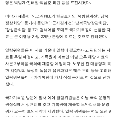
당은 박범계·전해철·박남춘 의원 등을 포진시켰다.
여야가 제출한 ‘NLL’과 NLL의 한글표기인 ‘북방한계선’, ‘남북
정상회담’, ‘등거리·등면적’, ‘군사경계선’, ‘남북국방장관회담’,
‘장성급회담’ 등 7개 검색어를 토대로 국가기록원이 선별한 자
료는 큰 여행용 가방 2개반 분량에 이르는 것으로 전해졌다.
열람위원들은 이 자료 가운데 열람이 필요하다고 판단되는 자
료를 추릴 예정이고, 기록원이 이르면 이날 오후 해당 자료의
사본 2부씩을 국회에 제출할 예정이다. 노무현 전 대통령과 북
한 김정일의 육성이 녹음된 음원파일은 훼손 우려 등을 고려해
열람위원들이 국가기록원에 가서 직접 듣기로 한 것으로 전해
졌다.
국가기록원 방문에 앞서 여야 열람위원들은 이날 국회 운영위
원장실에서 상견례를 갖고 기록원에 제출할 보안각서와 운영
위가 요구한 보안서약에 서명했다. 열람 위원들은 평일 오전 9