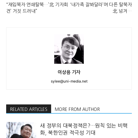
“재입북자 연쇄탈북…’北 기자회
‘내가족 잘봐달라’며 다른 탈북자
견’ 거짓 드러내”
北 넘겨…
이상용 기자
sylee@uni-media.net
RELATED ARTICLES
MORE FROM AUTHOR
새 정부의 대북정책은?…원칙 있는 비핵
화, 북한인권 적극성 기대