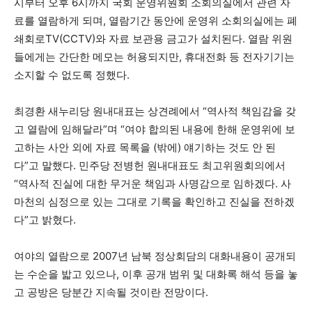
시부터 오후 6시까지 국회 운영위원회 소회의실에서 관련 자
료를 열람하게 되며, 열람기간 동안에 운영위 소회의실에는 폐
쇄회로TV(CCTV)와 자료 보관용 금고가 설치된다. 열람 위원
들에게는 간단한 메모는 허용되지만, 휴대전화 등 전자기기는
소지할 수 없도록 정했다.
최경환 새누리당 원내대표는 상견례에서 “역사적 책임감을 갖
고 열람에 임해달라”며 “여야 합의된 내용에 한해 운영위에 보
고하는 사안 외에 자료 목록을 (밖에) 얘기하는 것도 안 된
다”고 말했다. 민주당 전병헌 원내대표도 최고위원회의에서
“역사적 진실에 대한 무거운 책임과 사명감으로 임하겠다. 사
마천의 심정으로 있는 그대로 기록을 확인하고 진실을 전하겠
다”고 밝혔다.
여야의 열람으로 2007년 남북 정상회담의 대화내용이 공개되
는 수순을 밟고 있으나, 이후 공개 범위 및 대화록 해석 등을 놓
고 공방은 당분간 지속될 것이란 전망이다.