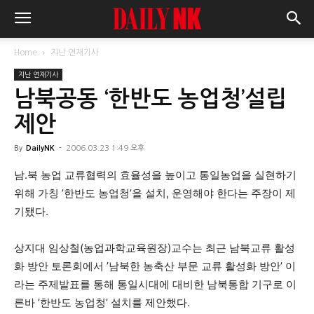
Home
지난 연재기사
지난 연재기사
남북공동 ‘한반도 농업청’설립
제안
By
DailyNK
-
2006.03.23 1:49 오후
남.북 농업 교류협력의 효율성을 높이고 통일농업을 실현하기
위해 가칭 ’한반도 농업청’을 설치, 운영해야 한다는 주장이 제
기됐다.
상지대 임상철(농업과학교육원장)교수는 최근 남북교류 활성
화 방안 토론회에서 ’남북한 농축산 부문 교류 활성화 방안’ 이
라는 주제발표를 통해 통일시대에 대비한 남북통합 기구로 이
른바 ’한반도 농업청’ 설치를 제안했다.