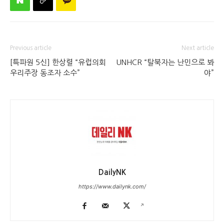
Previous article
Next article
[특파원 5신] 한상렬 “유럽의회
UNHCR “탈북자는 난민으로 봐
우리주장 동조자 소수”
야”
DailyNK
https://www.dailynk.com/