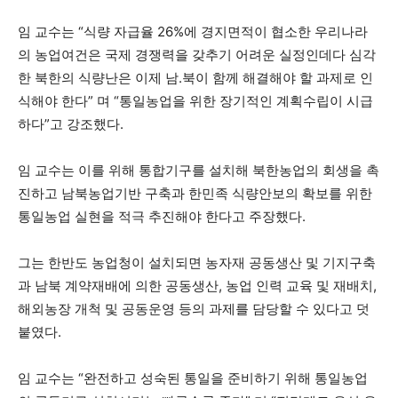
임 교수는 “식량 자급율 26%에 경지면적이 협소한 우리나라
의 농업여건은 국제 경쟁력을 갖추기 어려운 실정인데다 심각
한 북한의 식량난은 이제 남.북이 함께 해결해야 할 과제로 인
식해야 한다” 며 “통일농업을 위한 장기적인 계획수립이 시급
하다”고 강조했다.
임 교수는 이를 위해 통합기구를 설치해 북한농업의 회생을 촉
진하고 남북농업기반 구축과 한민족 식량안보의 확보를 위한
통일농업 실현을 적극 추진해야 한다고 주장했다.
그는 한반도 농업청이 설치되면 농자재 공동생산 및 기지구축
과 남북 계약재배에 의한 공동생산, 농업 인력 교육 및 재배치,
해외농장 개척 및 공동운영 등의 과제를 담당할 수 있다고 덧
붙였다.
임 교수는 “완전하고 성숙된 통일을 준비하기 위해 통일농업