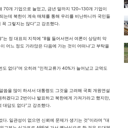
 70개 기업으로 늘었고, 금년 말까지 120~130개 기업이
잘되는데 북한이 계속 매체를 통해 우리를 비난하니까 국민들
 꼭 그렇지는 않다”고 강조했다.
”는 정 대표의 지적에 “8월 들어서면서 여론이 상당히 악
론이 어느 정도 가라앉은 다음에 가는 것이 어떠냐’고 부탁을
번도 없다”며 오히려 “인적교류가 40%가 늘어났고 교역도
대해서 말씀을 많이 하셔서 대통령도 그것을 고려해 국회 개원연설
지원하겠다고 2번이나 발표하고 북한에게 가져가라고 했지만,
 대답도 없다”고 강조했다.
없다. 일관성이 없으면 신뢰에 문제가 생기는 것”이라며 “대
외교부는 싱가포르 ARF에 가서 옛날식으로 한 것은 도대체