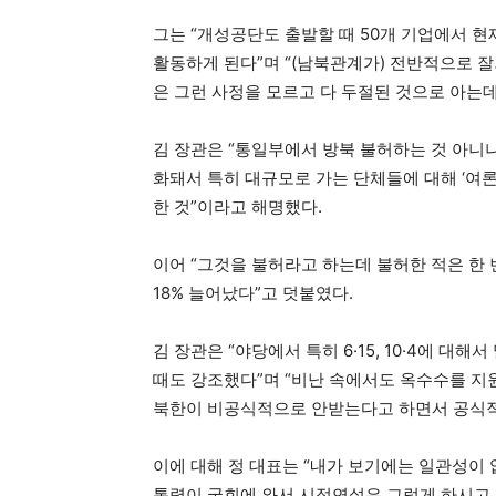
그는 “개성공단도 출발할 때 50개 기업에서 현재
활동하게 된다”며 “(남북관계가) 전반적으로 
은 그런 사정을 모르고 다 두절된 것으로 아는데
김 장관은 “통일부에서 방북 불허하는 것 아니냐
화돼서 특히 대규모로 가는 단체들에 대해 ‘여
한 것”이라고 해명했다.
이어 “그것을 불허라고 하는데 불허한 적은 한 
18% 늘어났다”고 덧붙였다.
김 장관은 “야당에서 특히 6·15, 10·4에 
때도 강조했다”며 “비난 속에서도 옥수수를 
북한이 비공식적으로 안받는다고 하면서 공식적
이에 대해 정 대표는 “내가 보기에는 일관성이 
통령이 국회에 와서 시정연설은 그렇게 하시고 