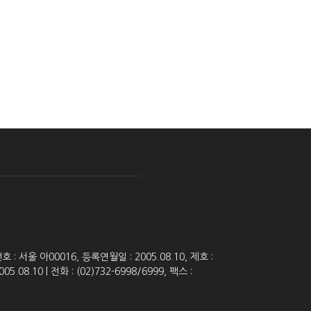
 서울 아00016, 등록연월일 : 2005.08.10, 제호 :
8.10 | 전화 : (02)732-6998/6999, 팩스 :