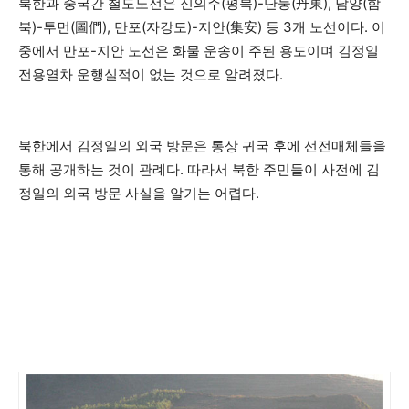
북한과 중국간 철도노선은 신의주(평북)-단둥(丹東), 남양(함
북)-투먼(圖們), 만포(자강도)-지안(集安) 등 3개 노선이다. 이
중에서 만포-지안 노선은 화물 운송이 주된 용도이며 김정일
전용열차 운행실적이 없는 것으로 알려졌다.
북한에서 김정일의 외국 방문은 통상 귀국 후에 선전매체들을
통해 공개하는 것이 관례다. 따라서 북한 주민들이 사전에 김
정일의 외국 방문 사실을 알기는 어렵다.