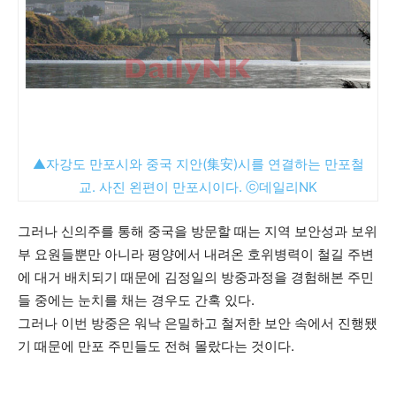
▲자강도 만포시와 중국 지안(集安)시를 연결하는 만포철
교. 사진 왼편이 만포시이다. ⓒ데일리NK
그러나 신의주를 통해 중국을 방문할 때는 지역 보안성과 보위
부 요원들뿐만 아니라 평양에서 내려온 호위병력이 철길 주변
에 대거 배치되기 때문에 김정일의 방중과정을 경험해본 주민
들 중에는 눈치를 채는 경우도 간혹 있다.
그러나 이번 방중은 워낙 은밀하고 철저한 보안 속에서 진행됐
기 때문에 만포 주민들도 전혀 몰랐다는 것이다.