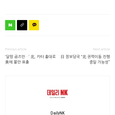
Previous article
Next article
‘달랑 곰즈만…’ 北, 카터 홀대로
日 정보당국 “北 권력이동 진행
美에 불만 표출
중일 가능성”
DailyNK