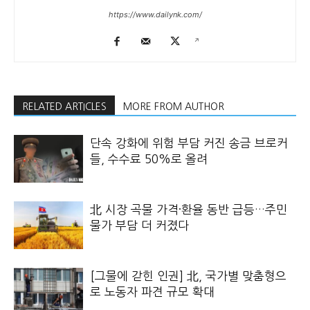
https://www.dailynk.com/
RELATED ARTICLES
MORE FROM AUTHOR
단속 강화에 위험 부담 커진 송금 브로커
들, 수수료 50%로 올려
北 시장 곡물 가격·환율 동반 급등…주민
물가 부담 더 커졌다
[그물에 갇힌 인권] 北, 국가별 맞춤형으
로 노동자 파견 규모 확대