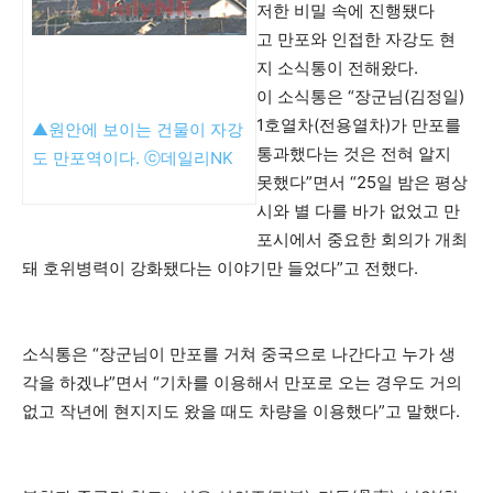
저한 비밀 속에 진행됐다
고 만포와 인접한 자강도 현
지 소식통이 전해왔다.
이 소식통은 “장군님(김정일)
1호열차(전용열차)가 만포를
▲원안에 보이는 건물이 자강
통과했다는 것은 전혀 알지
도 만포역이다. ⓒ데일리NK
못했다”면서 “25일 밤은 평상
시와 별 다를 바가 없었고 만
포시에서 중요한 회의가 개최
돼 호위병력이 강화됐다는 이야기만 들었다”고 전했다.
소식통은 “장군님이 만포를 거쳐 중국으로 나간다고 누가 생
각을 하겠냐”면서 “기차를 이용해서 만포로 오는 경우도 거의
없고 작년에 현지지도 왔을 때도 차량을 이용했다”고 말했다.