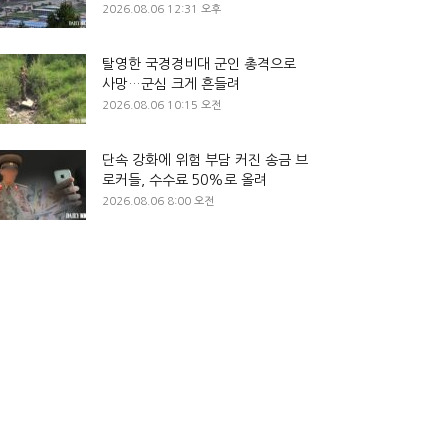
2026.08.06 12:31 오후
탈영한 국경경비대 군인 총격으로
사망…군심 크게 흔들려
2026.08.06 10:15 오전
단속 강화에 위험 부담 커진 송금 브
로커들, 수수료 50%로 올려
2026.08.06 8:00 오전