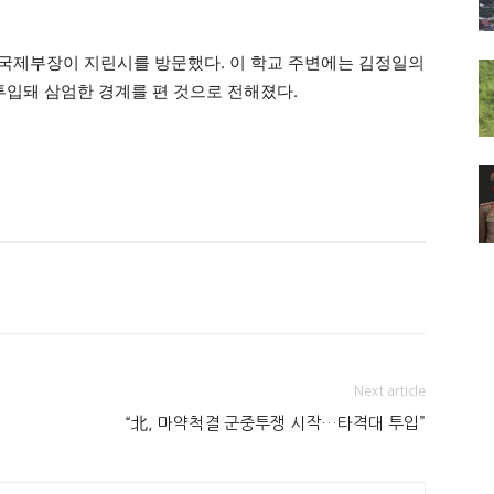
 국제부장이 지린시를 방문했다. 이 학교 주변에는 김정일의
투입돼 삼엄한 경계를 편 것으로 전해졌다.
Next article
“北, 마약척결 군중투쟁 시작…타격대 투입”