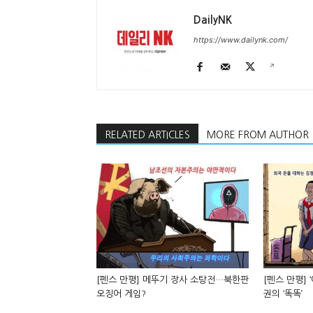
DailyNK
https://www.dailynk.com/
RELATED ARTICLES
MORE FROM AUTHOR
[펜스 만평] 메뚜기 장사 소탕전…북한판
[펜스 만평] 
오징어 게임?
권의 ‘똑똑’