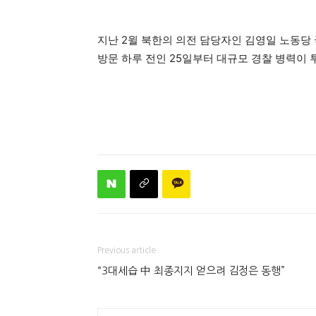
지난 2윌 북한의 의전 담당자인 김영일 노동당
방문 하루 전인 25일부터 대규모 경찰 병력이 
Previous article
“3대세습 中 최종지지 얻으려 김정은 동행”