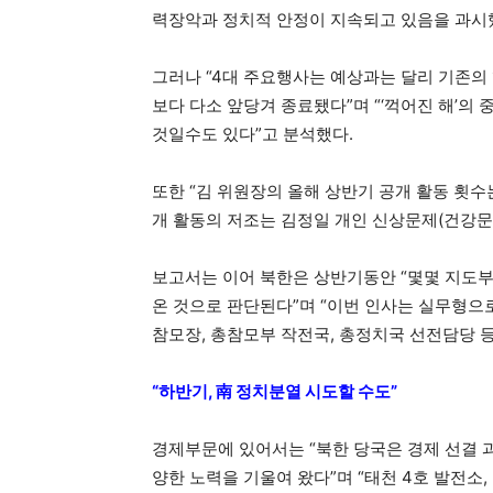
력장악과 정치적 안정이 지속되고 있음을 과시
그러나 “4대 주요행사는 예상과는 달리 기존의
보다 다소 앞당겨 종료됐다”며 “‘꺽어진 해’의
것일수도 있다”고 분석했다.
또한 “김 위원장의 올해 상반기 공개 활동 횟수는
개 활동의 저조는 김정일 개인 신상문제(건강문
보고서는 이어 북한은 상반기동안 “몇몇 지도부
온 것으로 판단된다”며 “이번 인사는 실무형으로
참모장, 총참모부 작전국, 총정치국 선전담당 등
“하반기, 南 정치분열 시도할 수도”
경제부문에 있어서는 “북한 당국은 경제 선결 
양한 노력을 기울여 왔다”며 “태천 4호 발전소,