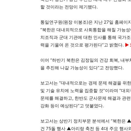
할 것이라는 전망이 제기됐다.
통일연구원(원장 이봉조)은 지난 27일 홈페이지
“북한은 대내외적으로 사회통합을 해칠 가능성이
치조직과 군대 기관에 대한 인사를 통해 국가조
력을 기울여 온 것으로 평가된다”고 밝혔다.
▶
이어 “하반기 북한은 김정일의 건강 회복, 내부
을 추진해 나갈 가능성이 있다”고 전망했다.
보고서는 “대내적으로는 경제 문제 해결을 위한
및 기술 유치에 노력을 집중할 것”이라며 “대
문제를 해결하고, 한반도 군사문제 해결과 관련
강화 등이 예상된다”고 덧붙였다.
보고서는 상반기 정치부문 분석에서 “북한은 ▲김
건 75돌 행사 ▲아리랑 축전 등 4대 주요 행