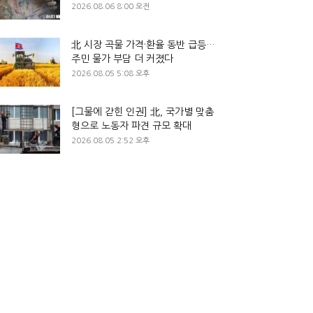
2026.08.06 8:00 오전
北 시장 곡물 가격·환율 동반 급등…
주민 물가 부담 더 커졌다
2026.08.05 5:08 오후
[그물에 갇힌 인권] 北, 국가별 맞춤
형으로 노동자 파견 규모 확대
2026.08.05 2:52 오후