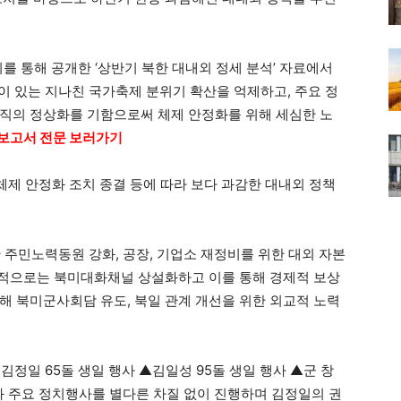
를 통해 공개한 ‘상반기 북한 대내외 정세 분석’ 자료에서
 있는 지나친 국가축제 분위기 확산을 억제하고, 주요 정
직의 정상화를 기함으로써 체제 안정화를 위해 세심한 노
 보고서 전문 보러가기
체제 안정화 조치 종결 등에 따라 보다 과감한 대내외 정책
 주민노력동원 강화, 공장, 기업소 재정비를 위한 대외 자본
외적으로는 북미대화채널 상설화하고 이를 통해 경제적 보상
해 북미군사회담 유도, 북일 관계 개선을 위한 외교적 노력
정일 65돌 생일 행사 ▲김일성 95돌 생일 행사 ▲군 창
사와 주요 정치행사를 별다른 차질 없이 진행하며 김정일의 권