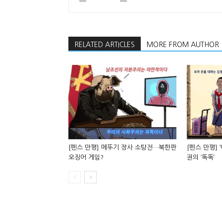
RELATED ARTICLES
MORE FROM AUTHOR
[펜스 만평] 메뚜기 장사 소탕전…북한판
[펜스 만평] 
오징어 게임?
권의 ‘똑똑’