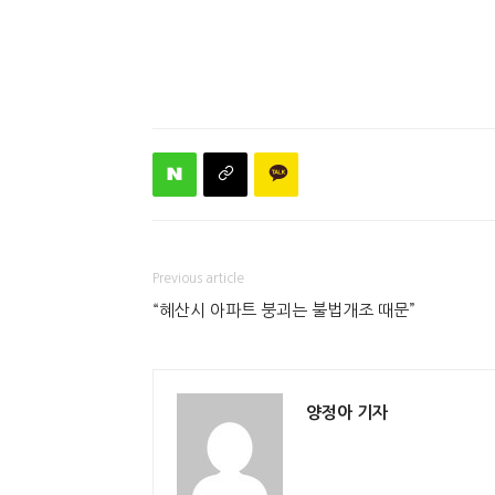
Previous article
“혜산시 아파트 붕괴는 불법개조 때문”
양정아 기자