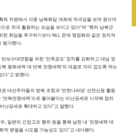
 획득 차원에서 각종 남북회담 개최에 적극성을 보여 왔으며
단으로 적극 활용하는 모습을 보이고 있다”며 “특히 남북군
한 회담을 추구하기보다 NLL 문제 쟁점화와 같은 정치적
고 평가했다.
 반보수대연합을 위한 ‘민족공조’ 정치를 강화하고 대남 정
친북 평화세력 대 반북 전쟁세력’의 대결로 자리 잡도록 하는
다”고 밝혔다.
여권 대선주자들의 방북 초청과 ‘반한나라당’ 선전선동 활동
을 ‘반북전쟁세력’으로 몰아붙이는 비난공세로 시작해 점차
비난공세로 확대하고 있다”고 말했다.
, 일련의 긴장고조 행위 등을 통해 남한 내 ‘전쟁세력 대
회적 분열을 시도할 가능성도 있다”고 내다봤다.