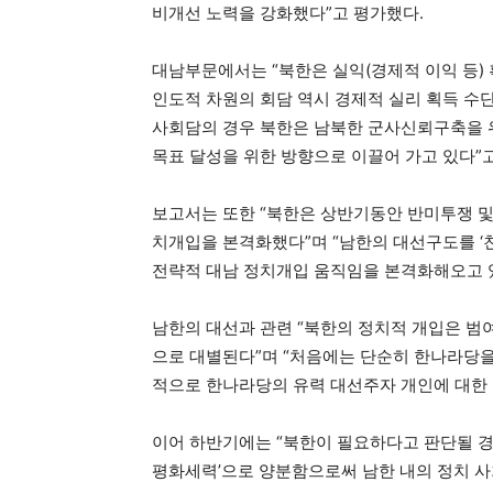
비개선 노력을 강화했다”고 평가했다.
대남부문에서는 “북한은 실익(경제적 이익 등)
인도적 차원의 회담 역시 경제적 실리 획득 수
사회담의 경우 북한은 남북한 군사신뢰구축을 위
목표 달성을 위한 방향으로 이끌어 가고 있다”
보고서는 또한 “북한은 상반기동안 반미투쟁 및
치개입을 본격화했다”며 “남한의 대선구도를 ‘
전략적 대남 정치개입 움직임을 본격화해오고 있
남한의 대선과 관련 “북한의 정치적 개입은 범
으로 대별된다”며 “처음에는 단순히 한나라당
적으로 한나라당의 유력 대선주자 개인에 대한 
이어 하반기에는 “북한이 필요하다고 판단될 경우
평화세력’으로 양분함으로써 남한 내의 정치 사