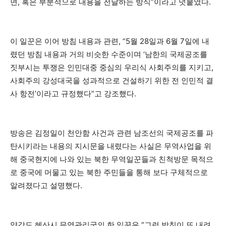
면, 혹은 부분적으로 내용을 전달하는 방식”이라고 덧붙였다.
이 일꾼은 이어 방침 내용과 관련, “5월 28일과 6월 7일에 내
렸던 방침 내용과 거의 비슷한 수준이며 ‘남한의 국제공조를
짓부시는 투쟁은 인민대중 중심의 우리식 사회주의를 지키고,
사회주의 강성대국을 성과적으로 건설하기 위한 전 인민적 결
사 항전’이라고 규정했다”고 강조했다.
방송은 김정일이 천안함 사건과 관련 남조선의 국제공조를 파
탄시키라는 내용의 지시문을 내렸다는 사실은 무역사업을 위
해 중국현지에 나와 있는 북한 무역일꾼들과 친척방문 목적으
로 중국에 머물고 있는 북한 주민들을 통해 보다 구체적으로
알려졌다고 설명했다.
양강도 혜산시 무역관리국의 한 일꾼은 “그런 방침이 또 내려