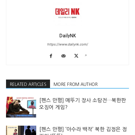
DailyNK
https://www.dailynk.com/
RELATED ARTICLES
MORE FROM AUTHOR
[펜스 만평] 메뚜기 장사 소탕전…북한판
오징어 게임?
[펜스 만평] ‘아수라 백작’ 북한 김정은 정