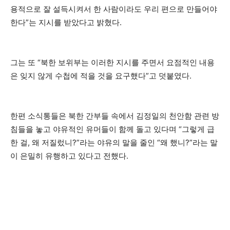
용적으로 잘 설득시켜서 한 사람이라도 우리 편으로 만들어야
한다”는 지시를 받았다고 밝혔다.
그는 또 “북한 보위부는 이러한 지시를 주면서 요점적인 내용
은 잊지 않게 수첩에 적을 것을 요구했다”고 덧붙였다.
한편 소식통들은 북한 간부들 속에서 김정일의 천안함 관련 방
침들을 놓고 야유적인 유머들이 함께 돌고 있다며 “그렇게 급
한 걸, 왜 저질렀니?”라는 야유의 말을 줄인 “왜 했니?”라는 말
이 은밀히 유행하고 있다고 전했다.