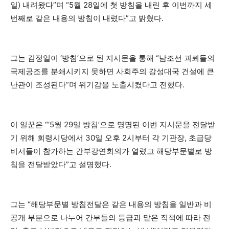
일) 내려왔다”며 “5월 28일에 첫 방침을 내린 후 이번까지 세
번째로 같은 내용의 방침이 내렸다”고 밝혔다.
그는 김정일이 ‘방침’으로 된 지시문을 통해 “남조선 괴뢰들의
국제공조를 분쇄시키지 못하면 사회주의 강성대국 건설에 큰
난관이 조성된다”며 위기감을 노출시켰다고 전했다.
이 일꾼은 “‘5월 29일 방침’으로 명명된 이번 지시문을 전달받
기 위해 회령시당에서 30일 오후 2시부터 각 기관장, 초급당
비서들이 참가하는 간부강연회의가 열렸고 해당부문별로 방
침을 전달받았다”고 설명했다.
그는 “해당부문별 방침전달은 같은 내용의 방침을 일반과 비
공개 부분으로 나누어 간부들의 등급과 맡은 직책에 따라 전