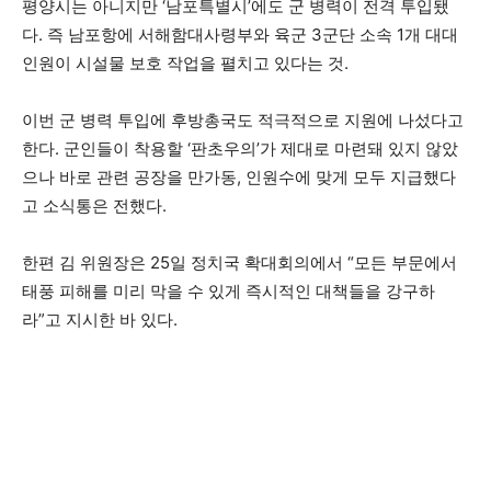
평양시는 아니지만 ‘남포특별시’에도 군 병력이 전격 투입됐
다. 즉 남포항에 서해함대사령부와 육군 3군단 소속 1개 대대
인원이 시설물 보호 작업을 펼치고 있다는 것.
이번 군 병력 투입에 후방총국도 적극적으로 지원에 나섰다고
한다. 군인들이 착용할 ‘판초우의’가 제대로 마련돼 있지 않았
으나 바로 관련 공장을 만가동, 인원수에 맞게 모두 지급했다
고 소식통은 전했다.
한편 김 위원장은 25일 정치국 확대회의에서 “모든 부문에서
태풍 피해를 미리 막을 수 있게 즉시적인 대책들을 강구하
라”고 지시한 바 있다.