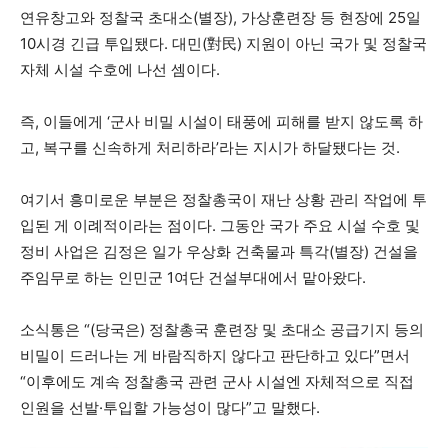
연유창고와 정찰국 초대소(별장), 가상훈련장 등 현장에 25일
10시경 긴급 투입됐다. 대민(對民) 지원이 아닌 국가 및 정찰국
자체 시설 수호에 나선 셈이다.
즉, 이들에게 ‘군사 비밀 시설이 태풍에 피해를 받지 않도록 하
고, 복구를 신속하게 처리하라’라는 지시가 하달됐다는 것.
여기서 흥미로운 부분은 정찰총국이 재난 상황 관리 작업에 투
입된 게 이례적이라는 점이다. 그동안 국가 주요 시설 수호 및
정비 사업은 김정은 일가 우상화 건축물과 특각(별장) 건설을
주임무로 하는 인민군 1여단 건설부대에서 맡아왔다.
소식통은 “(당국은) 정찰총국 훈련장 및 초대소 공급기지 등의
비밀이 드러나는 게 바람직하지 않다고 판단하고 있다”면서
“이후에도 계속 정찰총국 관련 군사 시설엔 자체적으로 직접
인원을 선발·투입할 가능성이 많다”고 말했다.