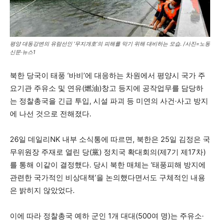
평양 대동강변의 유람선인 ‘무지개호’의 피해를 막기 위해 대비하는 모습. /사진=노동
신문·뉴스1
북한 당국이 태풍 ‘바비’에 대응하는 차원에서 평양시 국가 주
요기관 주유소 및 연유(燃油)창고 등지에 공작업무를 담당하
는 정찰총국을 긴급 투입, 시설 파괴 등 미연의 사건·사고 방지
에 나선 것으로 전해졌다.
26일 데일리NK 내부 소식통에 따르면, 북한은 25일 김정은 국
무위원장 주재로 열린 당(黨) 정치국 확대회의(제7기 제17차)
를 통해 이같이 결정했다. 당시 북한 매체는 ‘태풍피해 방지에
관련한 국가적인 비상대책’을 논의했다면서도 구체적인 내용
은 밝히지 않았었다.
이에 따라 정찰총국 예하 군인 1개 대대(500여 명)는 주유소·