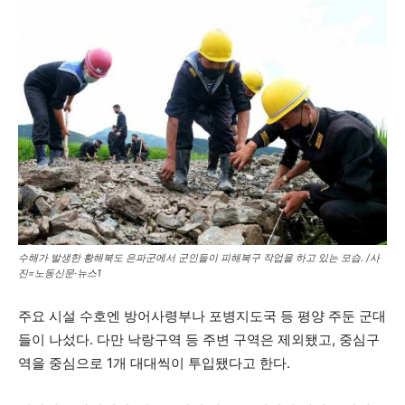
수해가 발생한 황해북도 은파군에서 군인들이 피해복구 작업을 하고 있는 모습. /사
진=노동신문·뉴스1
주요 시설 수호엔 방어사령부나 포병지도국 등 평양 주둔 군대
들이 나섰다. 다만 낙랑구역 등 주변 구역은 제외됐고, 중심구
역을 중심으로 1개 대대씩이 투입됐다고 한다.