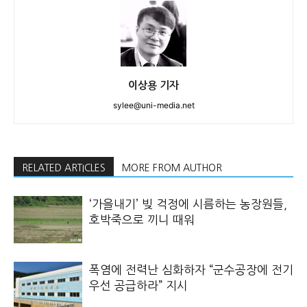
이상용 기자
sylee@uni-media.net
RELATED ARTICLES
MORE FROM AUTHOR
‘가을내기’ 빚 걱정에 시름하는 농장원들,
호박죽으로 끼니 때워
폭염에 전력난 심화하자 “군수공장에 전기
우선 공급하라” 지시