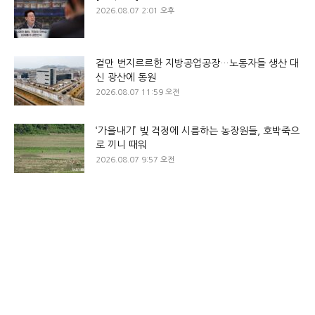
2026.08.07 2:01 오후
겉만 번지르르한 지방공업공장…노동자들 생산 대
신 광산에 동원
2026.08.07 11:59 오전
‘가을내기’ 빚 걱정에 시름하는 농장원들, 호박죽으
로 끼니 때워
2026.08.07 9:57 오전