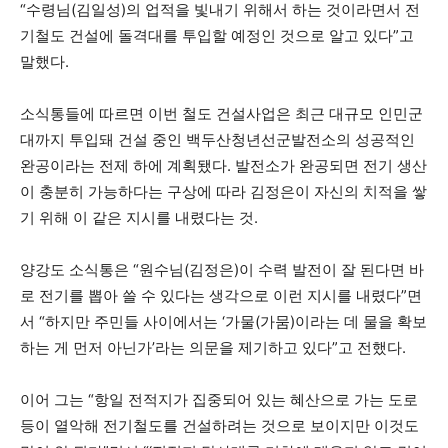
“수령님(김일성)의 업적을 빛내기 위해서 하는 것이라면서 전
기철도 건설에 돌격대를 투입할 예정인 것으로 알고 있다”고
말했다.
소식통들에 따르면 이번 철도 건설사업은 최근 대규모 인민군
대까지 투입돼 건설 중인 백두산청년선군발전소의 성공적인
완공이라는 전제 하에 계획됐다. 발전소가 완공되면 전기 생산
이 충분히 가능하다는 구상에 따라 김정은이 자신의 치적을 쌓
기 위해 이 같은 지시를 내렸다는 것.
양강도 소식통은 “원수님(김정은)이 수력 발전이 잘 된다면 바
로 전기를 뽑아 쓸 수 있다는 생각으로 이런 지시를 내렸다”면
서 “하지만 주민들 사이에서는 ‘가물(가뭄)이라는 데 물을 확보
하는 게 먼저 아닌가’라는 의문을 제기하고 있다”고 전했다.
이어 그는 “항일 전적지가 집중되어 있는 혜산으로 가는 도로
등이 열악해 전기철도를 건설하려는 것으로 보이지만 이것도