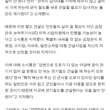
말이 안 된다”면서 “‘전적지 답사대를 기차에 태우지 않고 걸어
서 가게 하는데 굳이 철도를 새로 건설할 필요가 있냐’라는 불
만도 제기된다”고 소개했다.
때문에 이번 철도 건설도 인민들의 삶의 질 향상이 아닌 김정
은의 보여주기식(式) 치적 사업차원에서 진행될 가능성이 높
다고 소식통은 지적했다. 특별히 내세울 것 없는 김정은이 유
희장, 스키장, 아파트, 발전소처럼 대형 건설사업을 자신의 치
적으로 선전할 것이란 지적이다.
이에 대해 소식통은 “강변으로 도로가 다 있는 마당에 굳이 전
기가 없어 잘 운행도 안 되는 전기철도 건설을 왜 하는지 모르
겠다”면서 “특히 혜산과 무산 간 군사용 도로가 있지만 장사를
하는 일반인은 거의 없고 군인들이나 가끔 이동할 정도로 한적
한 곳이기 때문에 이곳에 전기철도를 건설한다는 것을 말이 안
된다”고 지적했다.
그러면서 그는 “2000년대 초 거의 이용하지 않았던 강원도 이