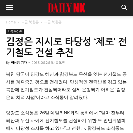
Home
지금 북한은
지금 북한은
지금 북한은
김정은 지시로 타당성 ‘제로’ 전
기철도 건설 추진
By
이상용 기자
-
2015.06.26 9:40 오전
북한 당국이 양강도 혜산과 함경북도 무산을 잇는 전기철도 공
사를 계획중인 것으로 전해졌다. 만성적인 전력난을 겪고 있는
북한에 전기철도가 건설되더라도 실제 운행되기 어려운 ‘김정
은의 치적 사업’이라고 소식통이 알려왔다.
양강도 소식통은 26일 데일리NK와의 통화에서 “얼마 전부터
혜산과 무산 사이에 전기철도를 건설하기 위한 도 인민위원회
에서 타당성 조사를 하고 있다”고 전했다. 함경북도 소식통도