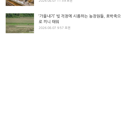
2026.08.07 11:59 오전
‘가을내기’ 빚 걱정에 시름하는 농장원들, 호박죽으
로 끼니 때워
2026.08.07 9:57 오전