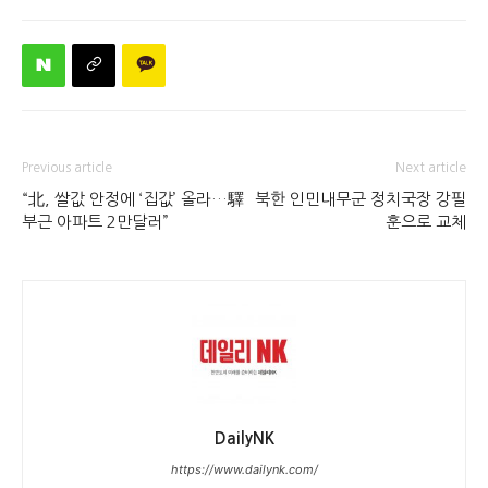
Previous article
Next article
“北, 쌀값 안정에 ‘집값’ 올라…驛
북한 인민내무군 정치국장 강필
부근 아파트 2만달러”
훈으로 교체
DailyNK
https://www.dailynk.com/