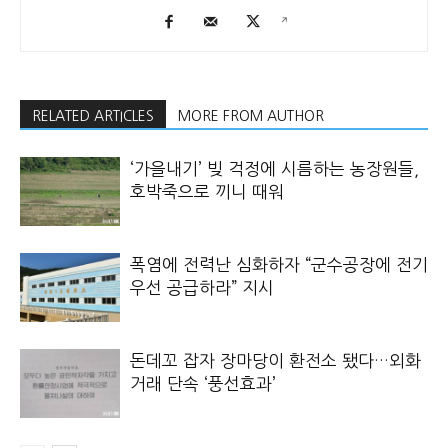
RELATED ARTICLES
MORE FROM AUTHOR
‘가을내기’ 빚 걱정에 시름하는 농장원들,
호박죽으로 끼니 때워
폭염에 전력난 심화하자 “군수공장에 전기
우선 공급하라” 지시
돈데꼬 잡자 장마당이 환전소 됐다…외화
거래 단속 ‘풍선효과’