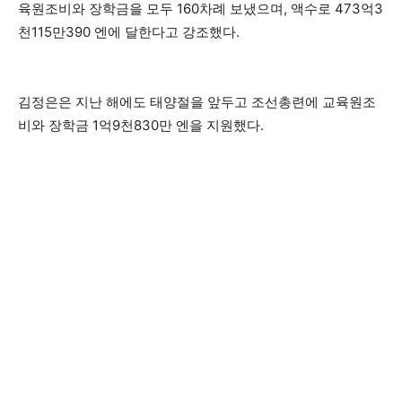
육원조비와 장학금을 모두 160차례 보냈으며, 액수로 473억3
천115만390 엔에 달한다고 강조했다.
김정은은 지난 해에도 태양절을 앞두고 조선총련에 교육원조
비와 장학금 1억9천830만 엔을 지원했다.