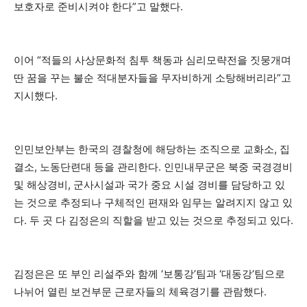
보호자로 준비시켜야 한다”고 말했다.
이어 “적들의 사상문화적 침투 책동과 심리모략전을 짓뭉개며
딴 꿈을 꾸는 불순 적대분자들을 무자비하게 소탕해버리라”고
지시했다.
인민보안부는 한국의 경찰청에 해당하는 조직으로 교화소, 집
결소, 노동단련대 등을 관리한다. 인민내무군은 북중 국경경비
및 해상경비, 군사시설과 국가 중요 시설 경비를 담당하고 있
는 것으로 추정되나 구체적인 편재와 임무는 알려지지 않고 있
다. 두 곳 다 김정은의 직할을 받고 있는 것으로 추정되고 있다.
김정은은 또 부인 리설주와 함께 ‘보통강’팀과 ‘대동강’팀으로
나뉘어 열린 보건부문 근로자들의 체육경기를 관람했다.