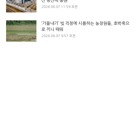
신 광산에 동원
2026.08.07 11:59 오전
‘가을내기’ 빚 걱정에 시름하는 농장원들, 호박죽으
로 끼니 때워
2026.08.07 9:57 오전