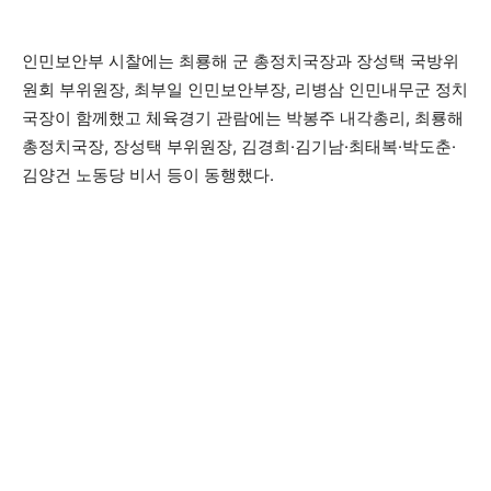
인민보안부 시찰에는 최룡해 군 총정치국장과 장성택 국방위
원회 부위원장, 최부일 인민보안부장, 리병삼 인민내무군 정치
국장이 함께했고 체육경기 관람에는 박봉주 내각총리, 최룡해
총정치국장, 장성택 부위원장, 김경희·김기남·최태복·박도춘·
김양건 노동당 비서 등이 동행했다.