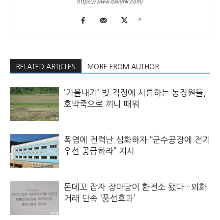
https://www.dailynk.com/
RELATED ARTICLES
MORE FROM AUTHOR
‘가을내기’ 빚 걱정에 시름하는 농장원들,
호박죽으로 끼니 때워
폭염에 전력난 심화하자 “군수공장에 전기
우선 공급하라” 지시
돈데꼬 잡자 장마당이 환전소 됐다…외화
거래 단속 ‘풍선효과’