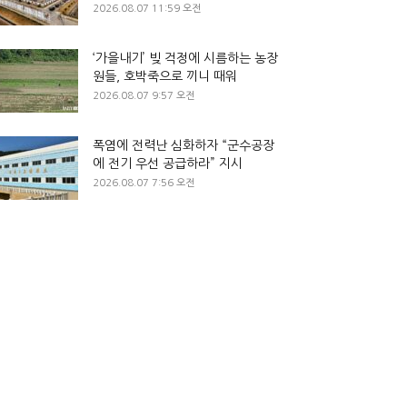
2026.08.07 11:59 오전
‘가을내기’ 빚 걱정에 시름하는 농장
원들, 호박죽으로 끼니 때워
2026.08.07 9:57 오전
폭염에 전력난 심화하자 “군수공장
에 전기 우선 공급하라” 지시
2026.08.07 7:56 오전