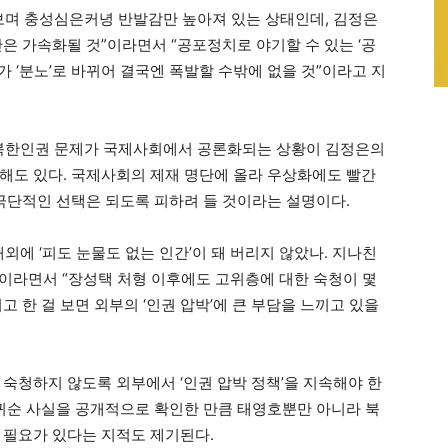
보며 충성심은커녕 반발감만 높아져 있는 상태인데, 김정은
은 가속화될 것”이라면서 “공포정치로 야기할 수 있는 ‘공
’가 ‘분노’로 바뀌어 결국엔 폭발할 수밖에 없을 것”이라고 지
등 북한인권 문제가 국제사회에서 공론화되는 상황이 김정은의
해도 있다. 국제사회의 제재 명단에 올라 우상화에도 빨간
 극단적인 선택은 되도록 피하려 들 것이라는 설명이다.
외에 ‘피도 눈물도 없는 인간’이 돼 버리지 않았나. 지나친
”이라면서 “장성택 처형 이후에도 고위층에 대한 숙청이 몇
고 한 걸 보면 외부의 ‘인권 압박’에 큰 부담을 느끼고 있을
 숙청하지 않도록 외부에서 ‘인권 압박 정책’을 지속해야 한
 귀순 사실을 공개적으로 확인한 만큼 태영호뿐만 아니라 북
 필요가 있다는 지적도 제기된다.