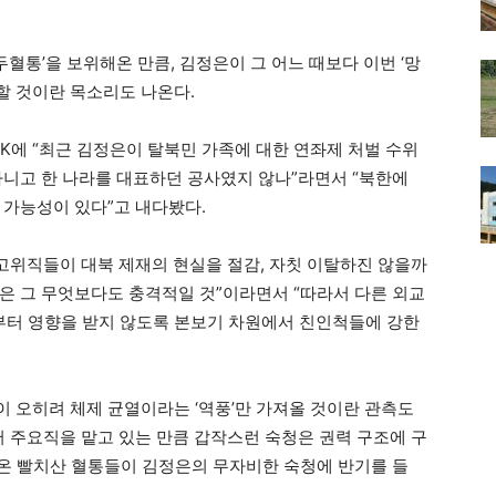
두혈통’을 보위해온 만큼, 김정은이 그 어느 때보다 이번 ‘망
 할 것이란 목소리도 나온다.
NK에 “최근 김정은이 탈북민 가족에 대한 연좌제 처벌 수위
아니고 한 나라를 대표하던 공사였지 않나”라면서 “북한에
 가능성이 있다”고 내다봤다.
 고위직들이 대북 제재의 현실을 절감, 자칫 이탈하진 않을까
은 그 무엇보다도 충격적일 것”이라면서 “따라서 다른 외교
터 영향을 받지 않도록 본보기 차원에서 친인척들에 강한
 오히려 체제 균열이라는 ‘역풍’만 가져올 것이란 관측도
서 주요직을 맡고 있는 만큼 갑작스런 숙청은 권력 구조에 구
해온 빨치산 혈통들이 김정은의 무자비한 숙청에 반기를 들