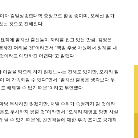
이자 김일성종합대학 총장으로 활동 중이며, 오혜선 일가
있는 것으로 전해진다.
요직에 빨치산 출신들이 자리를 잡고 있는 만큼, 김정은
하긴 어려울 것”이라면서 “책임 추궁 차원에서 징계를 내
날 것이라고 예단하긴 어렵다”고 말했다.
가 이탈을 막으려 하지 않겠느냐는 견해도 있지만, 오히려 빨
이 더 가속화될 수 있다”면서 “빨치산 혈통은 생각보다 두
도 배제할 수 없기 때문”이라고 부연했다.
마냥 무사하진 않겠지만, 처벌 수위가 숙청까지 갈 것이라
은도 무시하지 못할 것”이라면서 “오히려 태영호 망명 사실
가 날 수 있기 때문에, 친인척들에 대한 후속 조치도 공개적