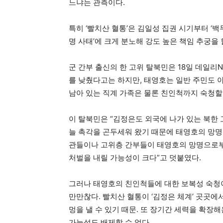
느냐는 관측이다.
특히 ‘빨치산 혈통’은 김일성 집권 시기부터 ‘백
명 사태’에 크게 분노해 강도 높은 책임 추궁을
군 간부 출신의 한 고위 탈북민은 18일 데일리
를 낮췄다고는 하지만, 태영호는 일반 주민도 
남아 있는 직계 가족은 물론 친인척까지 숙청할
이 탈북민은 “김정은도 외국에 나가 있는 북한
늘 촉각을 곤두세워 왔기 때문에 태영호의 망명
관들이나 고위층 간부들이 태영호의 망명으로부
처벌을 내릴 가능성이 크다”고 덧붙였다.
그러나 태영호의 친인척들에 대한 보복성 숙청이
만만찮다. 빨치산 혈통이 ‘김정은 체계’ 곳곳에
멍을 낼 수 있기 때문. 또 장기간 세력을 확장
가능성도 배제할 수 없다.