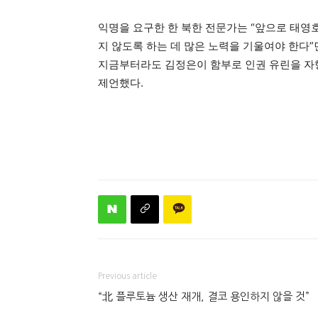
익명을 요구한 한 북한 전문가는 “앞으로 태영
지 않도록 하는 데 많은 노력을 기울여야 한다”
지금부터라도 김정은이 함부로 인권 유린을 자
제언했다.
Previous article
“北 플루토늄 생산 재개, 결코 용인하지 않을 것”