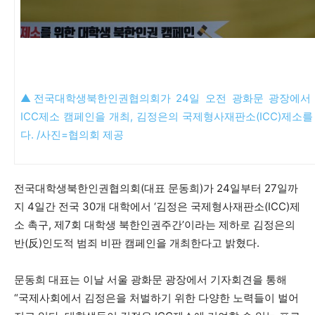
▲전국대학생북한인권협의회가 24일 오전 광화문 광장에서
ICC제소 캠페인을 개최, 김정은의 국제형사재판소(ICC)제소를
다. /사진=협의회 제공
전국대학생북한인권협의회(대표 문동희)가 24일부터 27일까
지 4일간 전국 30개 대학에서 ‘김정은 국제형사재판소(ICC)제
소 촉구, 제7회 대학생 북한인권주간’이라는 제하로 김정은의
반(反)인도적 범죄 비판 캠페인을 개최한다고 밝혔다.
문동희 대표는 이날 서울 광화문 광장에서 기자회견을 통해
“국제사회에서 김정은을 처벌하기 위한 다양한 노력들이 벌어