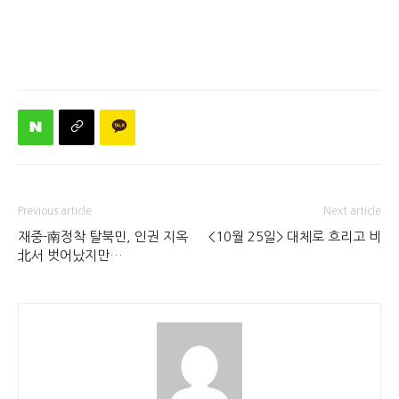
Previous article
Next article
재중-南정착 탈북민, 인권 지옥
<10월 25일> 대체로 흐리고 비
北서 벗어났지만…