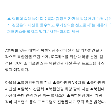
▲ 협의회 회원들이 죄수복과 김정은 가면을 착용한 채 “반(反
자 김정은의 재산을 몰수하고 무기징역을 선고한다”는 내용의 I
퍼포먼스를 펼치고 있다./ 사진=협의회 제공
7회째를 맞는 ‘대학생 북한인권주간’에선 이날 기자회견을 시
작으로 북한인권 주간 소개, ICC제소를 위한 대학생 선언, 김
정은 ICC제소 퍼포먼스 등 북한인권 개선 촉구 프로그램이 진
행될 예정이다.
아울러 ▲북한인권지도 전시 ▲북한인권 VR 체험 ▲북한인권
사진전 ▲탈북자 간담회 ▲북한인권 희망 팔찌 나눔 ▲북한대
사관에 북한 인권 개선 촉구 엽서쓰기 ▲북한인권 개선 기원
격파 퍼포먼스 등의 프로그램도 진행한다고 주최 측은 밝혔다.