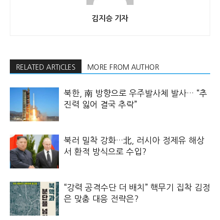
김지승 기자
RELATED ARTICLES
MORE FROM AUTHOR
북한, 南 방향으로 우주발사체 발사… “추
진력 잃어 결국 추락”
북러 밀착 강화…北, 러시아 정제유 해상
서 환적 방식으로 수입?
“강력 공격수단 더 배치” 핵무기 집착 김정
은 맞춤 대응 전략은?