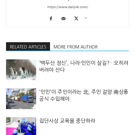
https://www.dailynk.com/
RELATED ARTICLES
MORE FROM AUTHOR
‘백두산 정신’, 나라·인민이 살길?…오히려
버려야 산다
‘인민’이 주인이라는 北, 주민 갈망 南상품
공식 수입해야
집단사상 교육을 중단하라