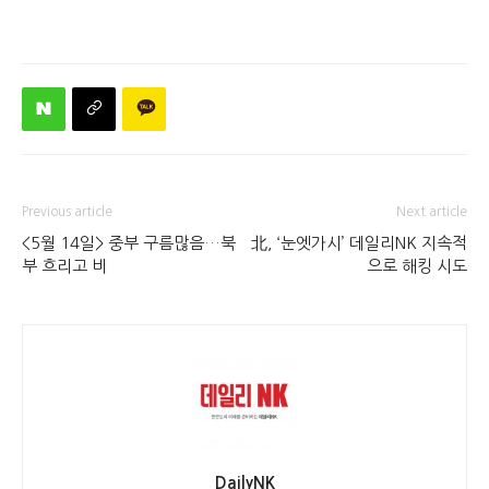
Previous article
Next article
<5월 14일> 중부 구름많음…북
北, ‘눈엣가시’ 데일리NK 지속적
부 흐리고 비
으로 해킹 시도
DailyNK