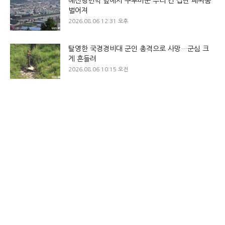
혜산청년역 앞에서 구루마꾼 무리 간 집단 패싸움
벌어져
2026.08.06 12:31 오후
탈영한 국경경비대 군인 총격으로 사망…군심 크
게 흔들려
2026.08.06 10:15 오전