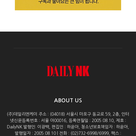
ABOUT US
(주)데일리엔케이 주소 : (04018) 서울시 마포구 동교로 59, 2층, 인터
넷신문등록번호 : 서울 아00016, 등록연월일 : 2005.08.10, 제호 :
DailyNK 발행인: 이광백, 편집인 : 하윤아, 청소년보호책임자 : 하윤아,
발행일자 : 2005.08.10 | 전화 : (02)732-6998/6999, 팩스 :