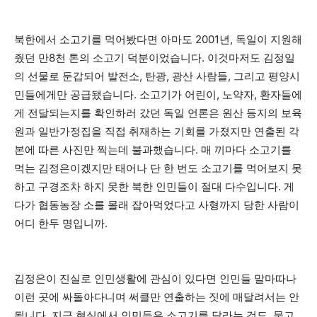
북한에서 소고기를 먹어봤다면 아마도 2001년, 독일이 지원해
줬던 만8천 톤의 소고기 덕분이었습니다. 이것마저도 김정일
의 선물로 둔갑되어 발전소, 탄광, 광산 사람들, 그리고 평양시
민들에게만 공급됐습니다. 소고기가 어린이, 노약자, 환자들에
게 전달되는지를 확인하러 갔던 독일 언론은 원산 등지의 보육
원과 일반가정집을 직접 취재하는 기회를 가졌지만 연출된 각
본에 따른 사진만 찍는데 불과했습니다. 매 끼마다 소고기를
먹는 김정은이겠지만 태어나 단 한 번도 소고기를 먹어보지 못
하고 구경조차 하지 못한 북한 인민들이 절대 다수입니다. 게
다가 협동농장 소를 몰래 잡아먹었다고 사형까지 당한 사람이
어디 한두 명입니까.
김정은이 진실로 인민생활에 관심이 있다면 인민들 말마따나
이런 곳에 싸돌아다니며 써클만 연출하는 짓에 매달려서는 안
됩니다. 지금 현실에서 인민들은 소고기를 달라는 것도, 물고