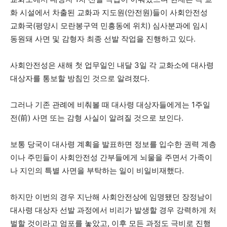
화 시설에서 차출된 교화과 지도원(안전원)들이 사회안전성
교화국(평양시 모란봉구역 민흥동에 위치) 심사분과에 임시
동원돼 사면 및 감형자 최종 선발 작업을 진행하고 있다.
사회안전성은 새해 첫 업무일인 내달 3일 각 교화소에 대사령
대상자를 통보할 방침인 것으로 알려졌다.
그러나 기존 관례에 비춰볼 때 대사령 대상자들에게는 1주일
전(前) 사면 또는 감형 사실이 알려질 것으로 보인다.
보통 당국이 대사령 계획을 발표하면 정보를 입수한 권력 계층
이나 주민들이 사회안전성 간부들에게 뇌물을 주면서 가족이
나 지인의 특별 사면을 부탁하는 일이 비일비재했다.
하지만 이번의 경우 지난해 사회안전상에 임명됐던 장정남이
대사령 대상자 선발 과정에서 비리가 발생할 경우 강력하게 처
벌할 것이라고 엄포를 놓았고, 이후 모든 과정도 극비로 진행