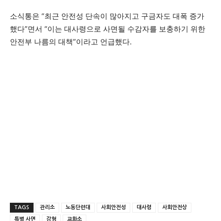
소식통은 “최근 안전성 단속이 많아지고 구금자도 대폭 증가
했다”면서 “이는 대사령으로 사면될 수감자를 보충하기 위한
안전부 나름의 대책”이라고 언급했다.
TAGS
관리소
노동단련대
사회안전성
대사령
사회안전상
특별 사면
감형
교화소