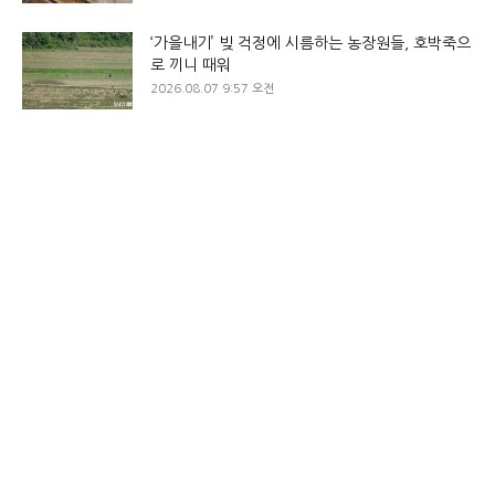
‘가을내기’ 빚 걱정에 시름하는 농장원들, 호박죽으
로 끼니 때워
2026.08.07 9:57 오전