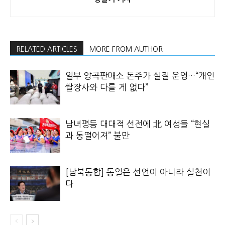
RELATED ARTICLES
MORE FROM AUTHOR
일부 양곡판매소 돈주가 실질 운영…“개인
쌀장사와 다를 게 없다”
남녀평등 대대적 선전에 北 여성들 “현실
과 동떨어져” 불만
[남북통합] 통일은 선언이 아니라 실천이
다