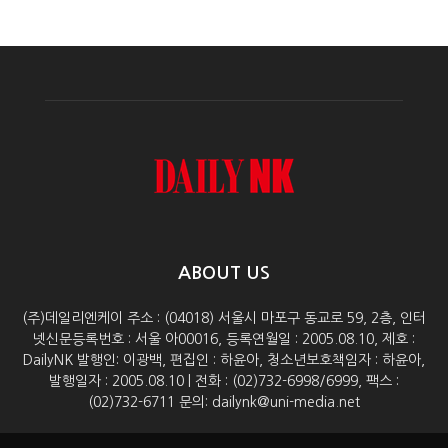
ABOUT US
(주)데일리엔케이 주소 : (04018) 서울시 마포구 동교로 59, 2층, 인터
넷신문등록번호 : 서울 아00016, 등록연월일 : 2005.08.10, 제호 :
DailyNK 발행인: 이광백, 편집인 : 하윤아, 청소년보호책임자 : 하윤아,
발행일자 : 2005.08.10 | 전화 : (02)732-6998/6999, 팩스 :
(02)732-6711 문의: dailynk@uni-media.net