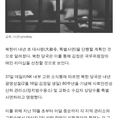
감옥. /사진=pixabay
북한이 내년 초 대사령(大赦令, 특별사면)을 단행할 계획인 것
으로 알려졌다. 북한 당국은 이를 통해 김정은 국무위원장의
애민 리더십을 선전할 것으로 보인다.
31일 데일리NK 내부 고위 소식통에 따르면 북한 당국은 내년
광명성절(2월 16일·김정일 생일) 80주년을 기념해 사회안전성
산하 관리소(정치범수용소) 및 교화소 수감자 상당수를 특별
사면하라고 명령했다.
이를 위해 지난 10월 초부터 이달 중순까지 각 지역 관리소와
교화소에서 대상자 1차 선발 작업이 이뤄졌으며 현재는 각 교