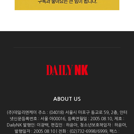
ABOUT US
(주)데일리엔케이 주소 : (04018) 서울시 마포구 동교로 59, 2층, 인터
넷신문등록번호 : 서울 아00016, 등록연월일 : 2005.08.10, 제호 :
DailyNK 발행인: 이광백, 편집인 : 하윤아, 청소년보호책임자 : 하윤아,
발행일자 : 2005.08.10 | 전화 : (02)732-6998/6999, 팩스 :