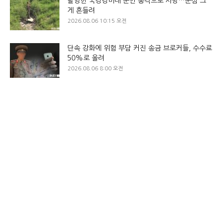
탈영한 국경경비대 군인 총격으로 사망…군심 크
게 흔들려
2026.08.06 10:15 오전
단속 강화에 위험 부담 커진 송금 브로커들, 수수료
50%로 올려
2026.08.06 8:00 오전