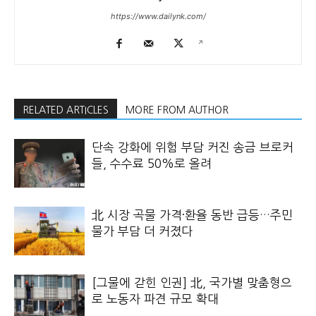
https://www.dailynk.com/
RELATED ARTICLES
MORE FROM AUTHOR
단속 강화에 위험 부담 커진 송금 브로커
들, 수수료 50%로 올려
北 시장 곡물 가격·환율 동반 급등…주민
물가 부담 더 커졌다
[그물에 갇힌 인권] 北, 국가별 맞춤형으
로 노동자 파견 규모 확대