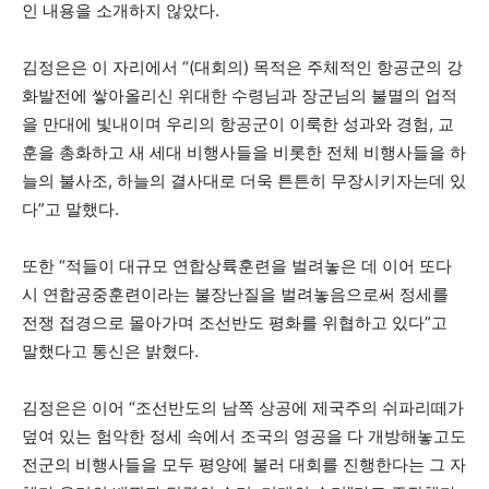
인 내용을 소개하지 않았다.
김정은은 이 자리에서 “(대회의) 목적은 주체적인 항공군의 강
화발전에 쌓아올리신 위대한 수령님과 장군님의 불멸의 업적
을 만대에 빛내이며 우리의 항공군이 이룩한 성과와 경험, 교
훈을 총화하고 새 세대 비행사들을 비롯한 전체 비행사들을 하
늘의 불사조, 하늘의 결사대로 더욱 튼튼히 무장시키자는데 있
다”고 말했다.
또한 “적들이 대규모 연합상륙훈련을 벌려놓은 데 이어 또다
시 연합공중훈련이라는 불장난질을 벌려놓음으로써 정세를
전쟁 접경으로 몰아가며 조선반도 평화를 위협하고 있다”고
말했다고 통신은 밝혔다.
김정은은 이어 “조선반도의 남쪽 상공에 제국주의 쉬파리떼가
덮여 있는 험악한 정세 속에서 조국의 영공을 다 개방해놓고도
전군의 비행사들을 모두 평양에 불러 대회를 진행한다는 그 자