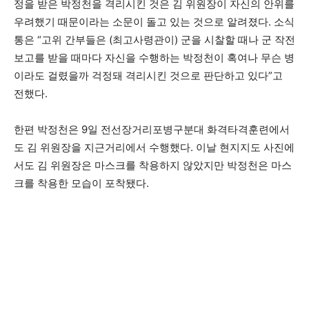
정을 받은 박정천을 격리시킨 것은 김 위원장이 자신의 안위를
우려했기 때문이라는 소문이 돌고 있는 것으로 알려졌다. 소식
통은 “고위 간부들은 (최고사령관이) 군을 시찰할 때나 군 작전
보고를 받을 때마다 자신을 수행하는 박정천이 혹여나 무슨 병
이라도 걸렸을까 걱정돼 격리시킨 것으로 판단하고 있다”고
전했다.
한편 박정천은 9일 전선장거리포병구분대 화격타격훈련에서
도 김 위원장을 지근거리에서 수행했다. 이날 현지지도 사진에
서도 김 위원장은 마스크를 착용하지 않았지만 박정천은 마스
크를 착용한 모습이 포착됐다.