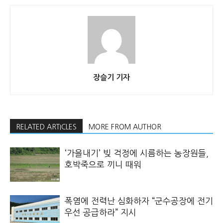
장슬기 기자
RELATED ARTICLES
MORE FROM AUTHOR
‘가을내기’ 빚 걱정에 시름하는 농장원들,
호박죽으로 끼니 때워
폭염에 전력난 심화하자 “군수공장에 전기
우선 공급하라” 지시