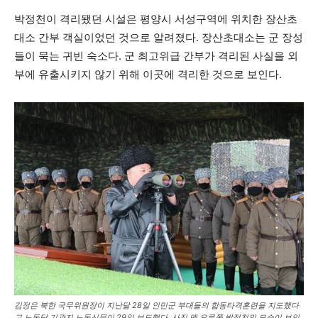
박정천이 격리됐던 시설은 평양시 서성구역에 위치한 장산초
대소 간부 객실이었던 것으로 알려졌다. 장산초대소는 군 장성
들이 묵는 귀빈 숙소다. 군 최고위급 간부가 격리된 사실을 외
부에 유출시키지 않기 위해 이곳에 격리한 것으로 보인다.
김정은 북한 국무위원장이 지난달 28일 인민군 부대들의 합동타격훈련을 지도했다
고 노동당 기관지 노동신문이 29일 보도했다. 사진 맨 오른쪽 박정천의 모습이 보인