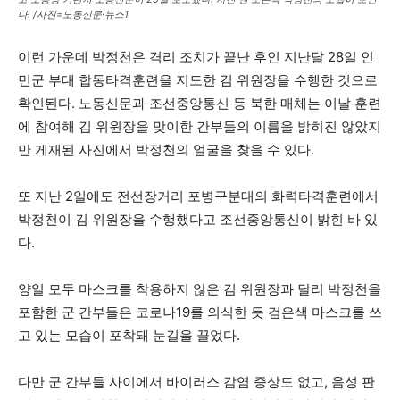
다. /사진=노동신문·뉴스1
이런 가운데 박정천은 격리 조치가 끝난 후인 지난달 28일 인
민군 부대 합동타격훈련을 지도한 김 위원장을 수행한 것으로
확인된다. 노동신문과 조선중앙통신 등 북한 매체는 이날 훈련
에 참여해 김 위원장을 맞이한 간부들의 이름을 밝히진 않았지
만 게재된 사진에서 박정천의 얼굴을 찾을 수 있다.
또 지난 2일에도 전선장거리 포병구분대의 화력타격훈련에서
박정천이 김 위원장을 수행했다고 조선중앙통신이 밝힌 바 있
다.
양일 모두 마스크를 착용하지 않은 김 위원장과 달리 박정천을
포함한 군 간부들은 코로나19를 의식한 듯 검은색 마스크를 쓰
고 있는 모습이 포착돼 눈길을 끌었다.
다만 군 간부들 사이에서 바이러스 감염 증상도 없고, 음성 판