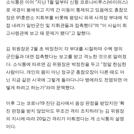
소식통은 이어 “지난 1월 말부터 신형 코로나비루스(바이러스)
로 국경이 봉쇄되고 지역 간 이동이 통제되고 있음에도 총참모
장은 91훈련소 지휘부를 비롯해 평양시 외곽 사격장 부대에 직
접 내려가 일반군인 및 지휘관들과 접촉했다”며 “이 사실이 최
고사령관께 보고 돼 문제가 됐다”고 말했다.
김 위원장은 2월 초 박정천이 각 부대를 시찰하며 수백 명의
군인들과 대면 접촉했다는 보고를 받고 격노한 것으로 알려졌
다. 소식통에 따르면 김 위원장은 박정천을 두고 “정말 한심한
사람이다. 개인의 몸이 아닌 정규군 총참모장이 다른 때도 아
닌 지금 같은 시국에 그렇게 돌아다니다 병에라도 전염되면 어
떻게 하려고 하는가”라며 문책했다.
이후 그는 코로나19 진단 검사에서 음성 판정을 받았지만 ‘확
진 판정을 받지 않았어도 무조건 격리 조치하라’는 김 위원장
의 지시에 따라 20일간 격리가 이뤄졌다는 게 소식통의 설명
이다.