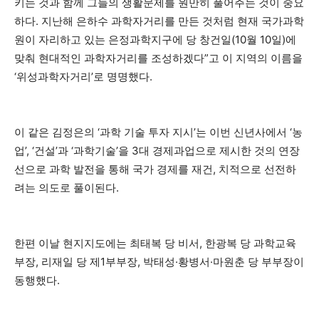
키는 것과 함께 그들의 생활문제를 원만히 풀어주는 것이 중요
하다. 지난해 은하수 과학자거리를 만든 것처럼 현재 국가과학
원이 자리하고 있는 은정과학지구에 당 창건일(10월 10일)에
맞춰 현대적인 과학자거리를 조성하겠다”고 이 지역의 이름을
‘위성과학자거리’로 명명했다.
이 같은 김정은의 ‘과학 기술 투자 지시’는 이번 신년사에서 ‘농
업’, ‘건설’과 ‘과학기술’을 3대 경제과업으로 제시한 것의 연장
선으로 과학 발전을 통해 국가 경제를 재건, 치적으로 선전하
려는 의도로 풀이된다.
한편 이날 현지지도에는 최태복 당 비서, 한광복 당 과학교육
부장, 리재일 당 제1부부장, 박태성·황병서·마원춘 당 부부장이
동행했다.