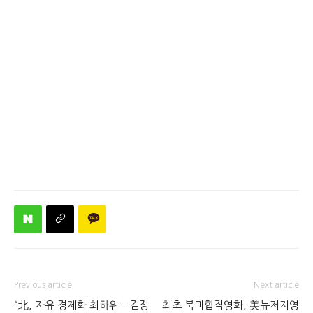
Previous article
Next article
“北, 자유 경제화 최하위…김정
최초 북미합작영화, 美뉴저지영