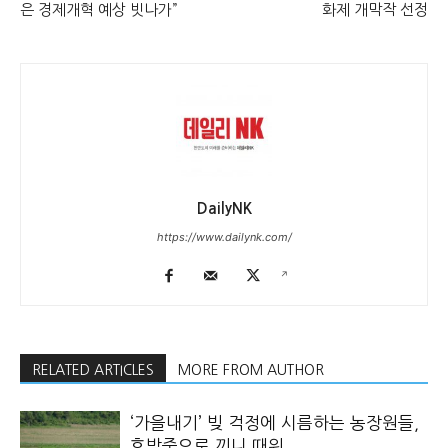
은 경제개혁 예상 빗나가”
화제 개막작 선정
DailyNK
https://www.dailynk.com/
RELATED ARTICLES
MORE FROM AUTHOR
‘가을내기’ 빚 걱정에 시름하는 농장원들,
호박죽으로 끼니 때워