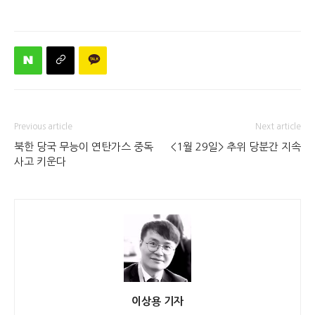
Previous article
Next article
북한 당국 무능이 연탄가스 중독
<1월 29일> 추위 당분간 지속
사고 키운다
이상용 기자