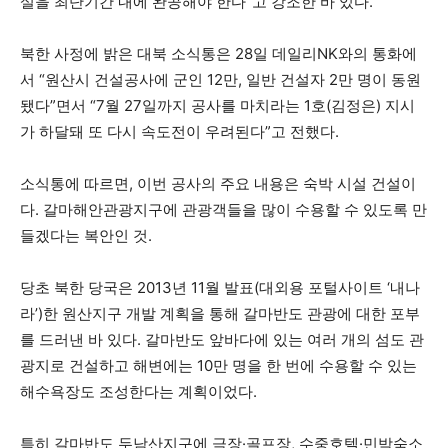
설을 최단기간 내에 완공해야 한다”고 강조한 바 있다.
북한 사정에 밝은 대북 소식통은 28일 데일리NK와의 통화에
서 “원산시 건설공사에 군인 12만, 일반 건설자 2만 명이 동원
됐다”면서 “7월 27일까지 공사를 마치라는 1호(김정은) 지시
가 하달돼 또 다시 속도전이 우려된다”고 전했다.
소식통에 따르면, 이번 공사의 주요 내용은 숙박 시설 건설이
다. 갈마해안관광지구에 관광객들을 많이 수용할 수 있도록 만
들겠다는 복안인 것.
당초 북한 당국은 2013년 11월 발표(대외용 포털사이트 ‘내나
라’)한 원산지구 개발 계획을 통해 갈마반도 관광에 대한 포부
를 드러낸 바 있다. 갈마반도 앞바다에 있는 여러 개의 섬도 관
광지로 건설하고 해변에는 10만 명을 한 번에 수용할 수 있는
해수욕장도 조성한다는 계획이었다.
특히 갈마반도 두남산지구에 극장·골프장, 수중호텔·민박숙소