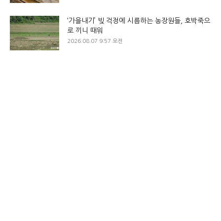
‘가을내기’ 빚 걱정에 시름하는 농장원들, 호박죽으
로 끼니 때워
2026.08.07 9:57 오전