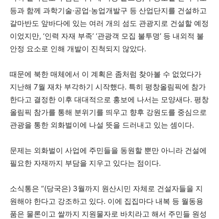
등과 함께 과학기술·공업·농업개발구 등 산업단지를 건설하고
갈마반도 앞바다에 있는 여러 개의 섬도 관광지로 건설할 예정
이었지만, ‘인력 자재 부족’ ‘관광객 모집 불투명’ 등 내외적 불
안정 요소로 인해 개발이 진척되지 않았다.
때문에 북한 매체에서 이 계획은 좀처럼 찾아볼 수 없었다가
지난해 7월 재차 부각하기 시작했다. 특히 평창올림픽에 참가
한다고 결정한 이후 대대적으로 홍보에 나서는 모양새다. 평창
올림픽 참가를 통해 분위기를 띄우고 향후 강원도를 중심으로
관광을 통한 외화벌이에 나설 뜻을 드러내고 있는 셈이다.
문제는 외화벌이 사업에 주민들을 동원할 뿐만 아니라 건설에
필요한 자재까지 부담을 지우고 있다는 점이다.
소식통은 “(당국은) 3월까지 원산시민 자체로 건설자들을 지
원해야 한다고 강조하고 있다. 이에 집집마다 내복 등 월동용
품은 물론이고 쌀까지 지원물자로 바치라고 해서 주민들 원성