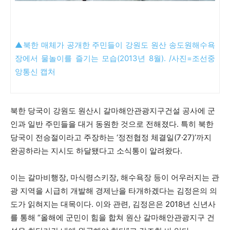
▲북한 매체가 공개한 주민들이 강원도 원산 송도원해수욕
장에서 물놀이를 즐기는 모습(2013년 8월). /사진=조선중
앙통신 캡처
북한 당국이 강원도 원산시 갈마해안관광지구건설 공사에 군
인과 일반 주민들을 대거 동원한 것으로 전해졌다. 특히 북한
당국이 전승절이라고 주장하는 ‘정전협정 체결일(7·27)’까지
완공하라는 지시도 하달됐다고 소식통이 알려왔다.
이는 갈마비행장, 마식령스키장, 해수욕장 등이 어우러지는 관
광 지역을 시급히 개발해 경제난을 타개하겠다는 김정은의 의
도가 읽혀지는 대목이다. 이와 관련, 김정은은 2018년 신년사
를 통해 “올해에 군민이 힘을 합쳐 원산 갈마해안관광지구 건