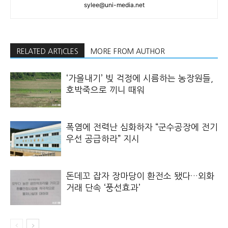
sylee@uni-media.net
RELATED ARTICLES
MORE FROM AUTHOR
‘가을내기’ 빚 걱정에 시름하는 농장원들,
호박죽으로 끼니 때워
폭염에 전력난 심화하자 “군수공장에 전기
우선 공급하라” 지시
돈데꼬 잡자 장마당이 환전소 됐다…외화
거래 단속 ‘풍선효과’