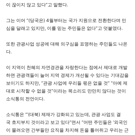
이 끊이지 않고 있다”고 말했다.
그는 이어 “(당국은) 4월부터는 국가 지원으로 전환한다며 민
심을 달래고 있지만, 이를 믿는 주민들은 없다”고 덧붙였다.
또한 관광사업 성공에 대해 의구심을 표명하는 주민들도 나온
다.
이 지역이 천혜의 자연경관을 자랑한다는 점에서 제대로 개발
하면 관광객들이 늘어 지역 경제가 개선될 수 있다는 기대감을
보이기도 하지만, “관광 사업에 우리들 몫은 없을 것” “아예 제
대로 시작할 수 없을 것”이라는 목소리도 만만치 않다는 것이
소식통의 전언이다.
소식통은 “‘(대북) 제재가 강화되고 있는데, 관광 사업도 결
국 흐지부지 것이라고 보고 있다”면서
“
어떤 주민들은
‘
외국인
이 몰려오면 간부들만 요직을 차지해 돈을 틀어쥐고 우리는 근