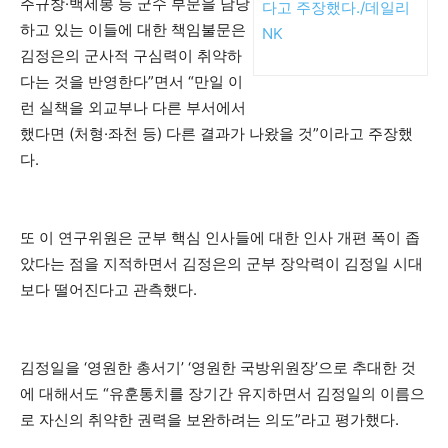
주규창·백세봉 등 군수 부문을 담당
다고 주장했다./데일리
하고 있는 이들에 대한 책임불문은
NK
김정은의 군사적 구심력이 취약하
다는 것을 반영한다”면서 “만일 이
런 실책을 외교부나 다른 부서에서
했다면 (처형·좌천 등) 다른 결과가 나왔을 것”이라고 주장했
다.
또 이 연구위원은 군부 핵심 인사들에 대한 인사 개편 폭이 좁
았다는 점을 지적하면서 김정은의 군부 장악력이 김정일 시대
보다 떨어진다고 관측했다.
김정일을 ‘영원한 총서기’ ‘영원한 국방위원장’으로 추대한 것
에 대해서도 “유훈통치를 장기간 유지하면서 김정일의 이름으
로 자신의 취약한 권력을 보완하려는 의도”라고 평가했다.