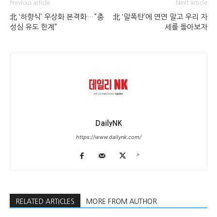
Previous article
Next article
北 ‘하향식’ 우상화 본격화…”충
北 ‘말폭탄’에 연연 말고 우리 자
성심 유도 한계”
세를 돌아보자
DailyNK
https://www.dailynk.com/
RELATED ARTICLES
MORE FROM AUTHOR