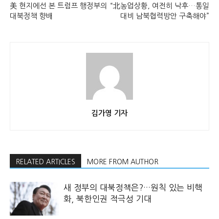
美 현지에선 본 트럼프 행정부의
“北농업상황, 여전히 낙후…통일
대북정책 향배
대비 남북협력방안 구축해야”
김가영 기자
RELATED ARTICLES
MORE FROM AUTHOR
새 정부의 대북정책은?…원칙 있는 비핵
화, 북한인권 적극성 기대