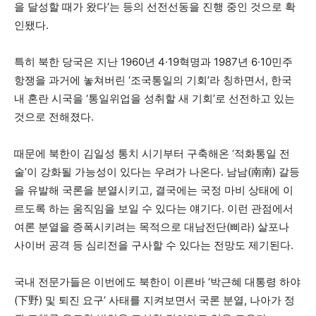
을 달성할 때가 왔다’는 등의 선전선동을 진행 중인 것으로 확
인됐다.
특히 북한 당국은 지난 1960년 4·19혁명과 1987년 6·10민주
항쟁을 과거에 놓쳐버린 ‘조국통일의 기회’라 칭하면서, 한국
내 혼란 시국을 ‘통일위업을 성취할 새 기회’로 선전하고 있는
것으로 전해졌다.
때문에 북한이 김일성 통치 시기부터 구축해온 ‘적화통일 전
술’이 강화될 가능성이 있다는 우려가 나온다. 남남(南南) 갈등
을 유발해 국론을 분열시키고, 결국에는 국정 마비 상태에 이
르도록 하는 움직임을 보일 수 있다는 얘기다. 이런 관점에서
여론 분열을 증폭시키려는 목적으로 대남전단(삐라) 살포나
사이버 공격 등 심리전을 구사할 수 있다는 전망도 제기된다.
국내 전문가들은 이번에도 북한이 이른바 ‘박근혜 대통령 하야
(下野) 및 퇴진 요구’ 사태를 지켜보면서 국론 분열, 나아가 정