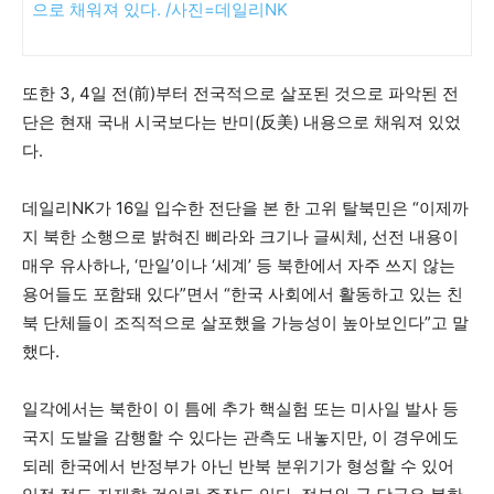
으로 채워져 있다. /사진=데일리NK
또한 3, 4일 전(前)부터 전국적으로 살포된 것으로 파악된 전
단은 현재 국내 시국보다는 반미(反美) 내용으로 채워져 있었
다.
데일리NK가 16일 입수한 전단을 본 한 고위 탈북민은 “이제까
지 북한 소행으로 밝혀진 삐라와 크기나 글씨체, 선전 내용이
매우 유사하나,
‘
만일
’
이나
‘
세계
’
등 북한에서 자주 쓰지 않는
용어들도 포함돼 있다”면서 “한국 사회에서 활동하고 있는 친
북 단체들이 조직적으로 살포했을 가능성이 높아보인다”고 말
했다.
일각에서는 북한이 이 틈에 추가 핵실험 또는 미사일 발사 등
국지 도발을 감행할 수 있다는 관측도 내놓지만, 이 경우에도
되레 한국에서 반정부가 아닌 반북 분위기가 형성할 수 있어