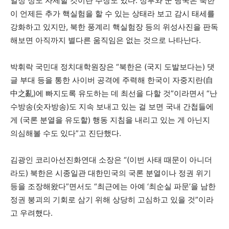
일정 정도 자제할 것이란 주장도 있다. 정부와 군 당국은 북한
이 언제든 추가 핵실험을 할 수 있는 상태라 보고 감시 태세를
강화하고 있지만, 북한 풍계리 핵실험장 등의 위성사진을 판독
해보면 아직까지 별다른 움직임은 없는 것으로 나타난다.
박휘락 국민대 정치대학원장은 “북한은 (국지 도발보다는) 댓
글 부대 등을 통한 사이버 공격에 주력해 한국이 자중지란(自
中之亂)에 빠지도록 유도하는 데 최선을 다할 것”이라면서 “난
수방송(숫자방송)도 지속 보내고 있는 걸 보면 국내 간첩들에
게 (국론 분열을 유도할) 행동 지침을 내리고 있는 게 아닌지
의심해볼 수도 있다”고 진단했다.
김광인 코리아선진화연대 소장은 “(이번 사태 때문이 아니더
라도) 북한은 시종일관 대한민국의 국론 분열이나 정권 위기
등을 조장해왔다”면서도 “최근에는 아예 ‘최순실 파문’을 남한
정권 붕괴의 기회로 삼기 위해 상당히 고심하고 있을 것”이라
고 우려했다.