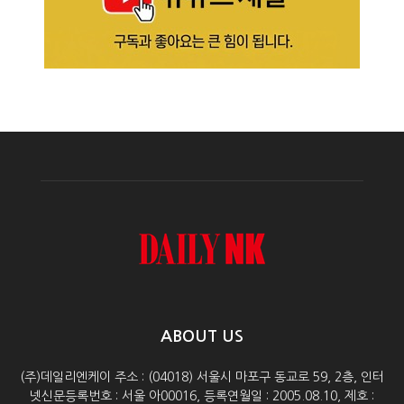
ABOUT US
(주)데일리엔케이 주소 : (04018) 서울시 마포구 동교로 59, 2층, 인터
넷신문등록번호 : 서울 아00016, 등록연월일 : 2005.08.10, 제호 :