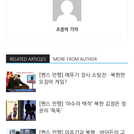
조종익 기자
RELATED ARTICLES
MORE FROM AUTHOR
[펜스 만평] 메뚜기 장사 소탕전…북한판
오징어 게임?
[펜스 만평] ‘아수라 백작’ 북한 김정은 정
권의 ‘똑똑’
[펜스 만평] 아프간과 북핵…바이든의 고