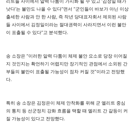
리트들 사이에서 알력 다툼이 가시화 될 수 있고 ‘김정일 때가
낫다’는 불만도 나올 수 있다”면서 “군인들이 바보가 아닌 이상
출세한 사람과 안 한 사람, 즉 작년 당대표자회서 제외된 사람
들 사이에서 김정일이라는 절대권력이 사라지면서 이런 불만
이 표출될 수 있다”고 분석했다.
송 소장은 “이러한 알력 다툼이 체제 불안 요소로 당장 이어질
지 것인지는 확언하기 어렵지만 장기적인 관점에서 소외된 간
부들의 불만이 표출될 가능성이 점차 커질 것”이라고 전망했
다.
특히 송 소장은 김정은이 체제 안착화를 위해 군 엘리트 중심
의 통치 등 선군정치 강화 흐름을 택할 때 엘리트 간 갈등이 커
질 가능성이 있다고 전망했다.