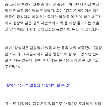
송 소장은 후견인 그룹 중에서 군 출신이 아니면서 가장 핵심
적인 인물로 장성택을 주목했다. 그는 “김정은 체제에서 핵심
인물인 장성택과 이영호가 중대한 역할을 할 것”이라면서 “그
러나 장성택 같은 경우 자본주의 사회 등 세상 돌아가는 것을
잘 알기 때문에 향후 불안요소를 유발시킬 수 있다”고 말했다.
이어 “장성택은 김정일이 있을 때는 몸을 낮춰 복종했다. (김정
은 시대에도) 지금까지와 같은 방향으로 갈 수도 있지만 반대
로 ‘이제는 안된다, 변해야 한다’는 본색을 드러낼 수 있다”고
부연했다.
“탈북자 北가족 엄청난 저항세력 될 수 있어”
그는 또 김정일이 김정은을 정점으로 한 집단지도체제를 위해