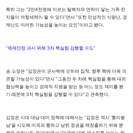
특히 그는 “2만4천명에 이르는 탈북자와 연락이 닿는 가족·친
지들이 저항세력이 될 수 있다”면서 “또한 만성적인 식량난, 경
제난도 이러한 가능성을 높이는 요인”이라고 봤다.
“체제안정 과시 위해 3차 핵실험 감행할 수도”
송 소장은 “김정은이 군사력에 오히려 집착, 향후 핵에 더욱 의
존할 가능성이 있다”면서 “그동안 두 차례 핵실험을 통해 대외
협상력을 높이고 경제적 지원을 받는 등 어느 정도 재미를 봤
기 때문에 3차 핵실험을 감행할 수 있다”고 관측했다.
김정은 시대 대남·대미 정책에 대해서는 “김정은 역시 ‘통미봉
남’을 시도해 미국과 통하고 남한 정권을 재창출하기 위해 분
쟁을 유발시킬 것”이라면서 “미국에 대화 제스처를 보이는 한