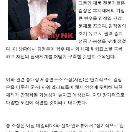
그동안 대북 전문가들은
김정은 후계체제의 가장
큰 변수를 김정일 건강
문제로 꼽으며, 김정일의
조기 유고 시 권력 승계
성공 가능성을 낮게 점쳤
다. 이 상황에서 김정은이 향후 대내외 체제 위협요소를 극복
하고 자신의 권력체계를 어떻게 구축할 것인지 주목된다.
이와 관련 송대성 세종연구소 소장(사진)은 단기적으로 김정
은을 비롯한 군·당 파워 엘리트들이 체제 안정에 주력해 북한
체제가 안정화될 가능성이 높다고 예상했다. 다만 장기적으로
다양한 도전에 직면할 것이라고 내다봤다.
송 소장은 이날 데일리NK와 전화 인터뷰에서 “장기적으로 엘