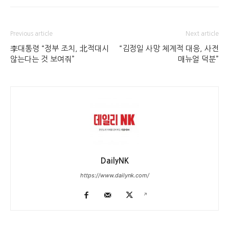
Previous article
Next article
李대통령 “정부 조치, 北적대시
“김정일 사망 체계적 대응, 사전
않는다는 것 보여줘”
매뉴얼 덕분”
DailyNK
https://www.dailynk.com/