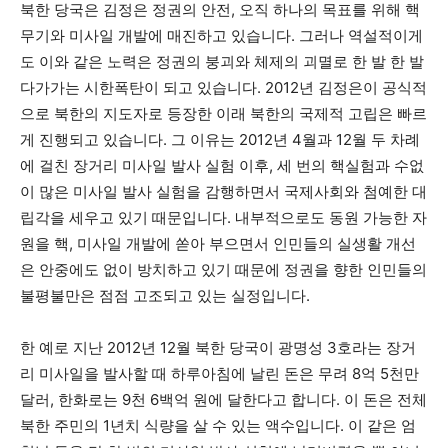
북한 당국은 김정은 정권의 안전, 오직 하나의 목표를 위해 핵
무기와 미사일 개발에 매진하고 있습니다. 그러나 역설적이게
도 이와 같은 노력은 정권의 붕괴와 체제의 괴멸로 한 발 한 발
다가가는 시한폭탄이 되고 있습니다. 2012년 김정은이 공식적
으로 북한의 지도자로 등장한 이래 북한의 국제적 고립은 빠르
게 진행되고 있습니다. 그 이유는 2012년 4월과 12월 두 차례
에 걸친 장거리 미사일 발사 실험 이후, 세 번의 핵실험과 수없
이 많은 미사일 발사 실험을 감행하면서 국제사회와 첨예한 대
립각을 세우고 있기 때문입니다. 내부적으로도 동원 가능한 자
원을 핵, 미사일 개발에 쏟아 부으면서 인민들의 실생활 개선
은 안중에도 없이 방치하고 있기 때문에 정권을 향한 인민들의
불평불만은 점점 고조되고 있는 실정입니다.
한 예로 지난 2012년 12월 북한 당국이 광명성 3호라는 장거
리 미사일을 발사할 때 하루아침에 날린 돈은 무려 8억 5천만
달러, 한화로는 9천 6백억 원에 달한다고 합니다. 이 돈은 전체
북한 주민의 1년치 식량을 살 수 있는 액수입니다. 이 같은 엄