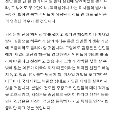
청난 돈을 단 한 번의 미사일 발사 실험에 날려버렸을 뿐 아니
라, 그 밖에도 무수단이니, 북극성이니 하는 미사일의 발사 비
용까지 합하면 북한 주민들이 식량난 걱정을 안 해도 될 만큼
의 엄청난 액수가 될 것입니다.
김정은이 진정 ‘애민정치’를 펼치고 있다면 핵실험이나 미사일
발사 실험으로 허무하게 날려버리는 돈을 인민들의 생활 개선
에 조금이라도 돌려야 할 것입니다. 그럼에도 김정은은 인민들
에게 ‘제2의 고난의 행군’을 경고하면서 인민들이 허리띠를 졸
라매야 한다고 선전하고 있습니다. 그렇게 각박한 삶을 살 수
밖에 없는 이유가 미국의 제재 때문이라는 왜곡된 선전도 빼놓
지 않고 있습니다. 북한 당국이 핵, 미사일 개발을 포기한다면
미국이나 국제사회도 북한을 상대로 가열찬 제재를 실행하지
않을 것입니다. 본말이 전도된 주장으로 인민들의 대미 적개심
을 고조시키고, 김정은을 중심으로 뭉쳐야 한다고 선전선동하
면서 김정은은 자신의 정권을 돈독히 다지고 독재를 연장시킬
궁리만 하고 있는 것입니다.