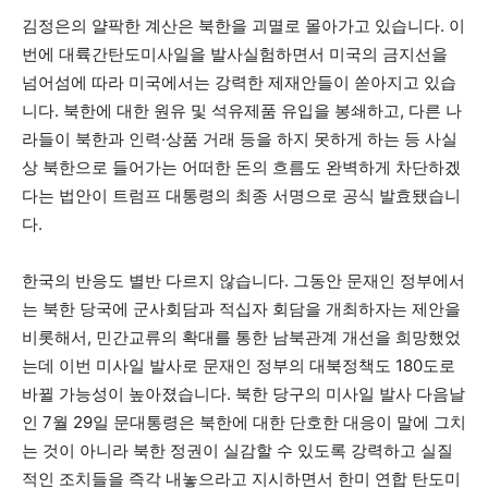
김정은의 얄팍한 계산은 북한을 괴멸로 몰아가고 있습니다. 이
번에 대륙간탄도미사일을 발사실험하면서 미국의 금지선을
넘어섬에 따라 미국에서는 강력한 제재안들이 쏟아지고 있습
니다. 북한에 대한 원유 및 석유제품 유입을 봉쇄하고, 다른 나
라들이 북한과 인력·상품 거래 등을 하지 못하게 하는 등 사실
상 북한으로 들어가는 어떠한 돈의 흐름도 완벽하게 차단하겠
다는 법안이 트럼프 대통령의 최종 서명으로 공식 발효됐습니
다.
한국의 반응도 별반 다르지 않습니다. 그동안 문재인 정부에서
는 북한 당국에 군사회담과 적십자 회담을 개최하자는 제안을
비롯해서, 민간교류의 확대를 통한 남북관계 개선을 희망했었
는데 이번 미사일 발사로 문재인 정부의 대북정책도 180도로
바뀔 가능성이 높아졌습니다. 북한 당구의 미사일 발사 다음날
인 7월 29일 문대통령은 북한에 대한 단호한 대응이 말에 그치
는 것이 아니라 북한 정권이 실감할 수 있도록 강력하고 실질
적인 조치들을 즉각 내놓으라고 지시하면서 한미 연합 탄도미