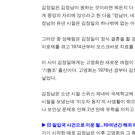
김정일은 김정남이 원하는 것이라면 뭐든지 다 
게 중앙의 자리에 앉으라고 한 다음 “정남아, 네
정남의 유년 시절은 김정일의 하나밖에 없는 아
그러던 중 성혜림은 김정일이 정식 결혼을 할 
이로제를 겪고 1974년부터 모스크바로 치료를 
이 사이 김정일에게는 고영희란 새로운 애첩이 
‘기쁨조’ 출신이다. 고영희는 1976년 경부터
낳았다.
김정남은 소년 시절 스위스 제네바 국제학교에
시절을 보냈는데 ‘지도자 동지’의 사생활이 밖
나 보안상 문제로 인해 2년 만에 유학을 마치고
► 日 밀입국 사건으로 미운 털…10여년간 해외
가기 시작한 때로 김정남은 이후 고영희와 그 측