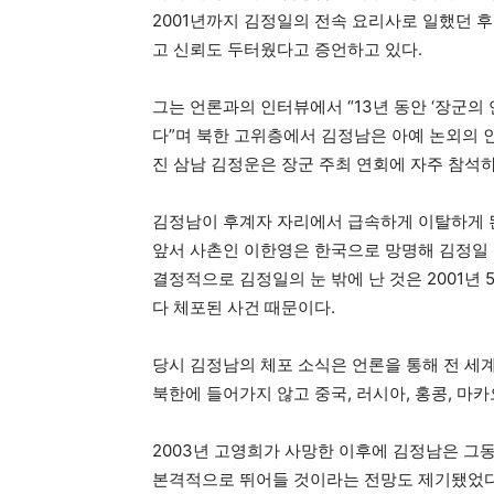
2001년까지 김정일의 전속 요리사로 일했던 
고 신뢰도 두터웠다고 증언하고 있다.
그는 언론과의 인터뷰에서 “13년 동안 ‘장군의 
다”며 북한 고위층에서 김정남은 아예 논외의 
진 삼남 김정운은 장군 주최 연회에 자주 참석
김정남이 후계자 자리에서 급속하게 이탈하게 된 
앞서 사촌인 이한영은 한국으로 망명해 김정일
결정적으로 김정일의 눈 밖에 난 것은 2001년
다 체포된 사건 때문이다.
당시 김정남의 체포 소식은 언론을 통해 전 세
북한에 들어가지 않고 중국, 러시아, 홍콩, 마
2003년 고영희가 사망한 이후에 김정남은 그
본격적으로 뛰어들 것이라는 전망도 제기됐었다