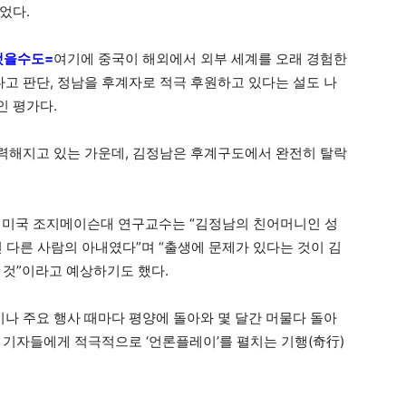
었다.
했을수도=
여기에 중국이 해외에서 외부 세계를 오래 경험한
 판단, 정남을 후계자로 적극 후원하고 있다는 설도 나
인 평가다.
력해지고 있는 가운데, 김정남은 후계구도에서 완전히 탈락
식 미국 조지메이슨대 연구교수는 “김정남의 친어머니인 성
 다른 사람의 아내였다”며 “출생에 문제가 있다는 것이 김
 것”이라고 예상하기도 했다.
 주요 행사 때마다 평양에 돌아와 몇 달간 머물다 돌아
 기자들에게 적극적으로 ‘언론플레이’를 펼치는 기행(奇行)