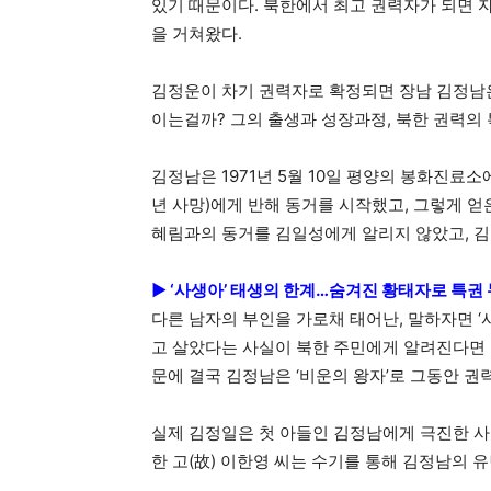
있기 때문이다. 북한에서 최고 권력자가 되면 
을 거쳐왔다.
김정운이 차기 권력자로 확정되면 장남 김정남은
이는걸까? 그의 출생과 성장과정, 북한 권력의 
김정남은 1971년 5월 10일 평양의 봉화진료소
년 사망)에게 반해 동거를 시작했고, 그렇게 
혜림과의 동거를 김일성에게 알리지 않았고, 김
► ‘사생아’ 태생의 한계…숨겨진 황태자로 특권
다른 남자의 부인을 가로채 태어난, 말하자면 ‘사
고 살았다는 사실이 북한 주민에게 알려진다면 
문에 결국 김정남은 ‘비운의 왕자’로 그동안 권
실제 김정일은 첫 아들인 김정남에게 극진한 사랑
한 고(故) 이한영 씨는 수기를 통해 김정남의 유