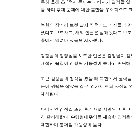
특히 올해 초 “후계 문제는 아버지가 결정할 일
을 하며 후계 문제에 대한 불만을 우회적으로 
북한의 장거리 로켓 발사 직후에도 기자들과 만나
했다고 보도하고, 해외 언론은 실패했다고 보도
층에서 밀려나 있음을 시사했다.
김정남의 망명설을 보도한 언론은 김정남이 김정
대적인 숙청이 진행될 가능성이 높다고 판단해 
최근 김정남의 행적을 봤을 때 북한에서 권력을
운이 권력을 잡았을 경우 ‘곁가지’로써 자신의
해석된다.
아버지인 김정일 또한 후계자로 지명된 이후 이
히 관리해왔다. 수령절대주의를 세습한 김정운의
제한하며 통제할 가능성이 높다.