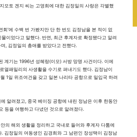
후지모토 겐지 씨는 고영희에 대한 김정일의 사랑은 각별했
연회’에 수백 번 가봤지만 단 한 번도 김정남을 본 적이 없
인물이었다고 말했다. 반면, 최근 후계자로 확정됐다고 알려
하며, 김정일의 총애를 받았다고 전했다.
계기는 1996년 성혜랑(이모) 서방 망명 사건이다. 이에
 로열패밀리의 사생활을 수기로 펴내기도 했다. 김정남이
 5월 1일 위조여건을 갖고 일본 나리타 공항으로 밀입국 하려
계에 알려졌고, 중국 베이징 공항에 내린 정남은 이후 한동안
카오 등을 여행하고 다녔던 것으로 알려졌다.
동안의 해외 생활을 정리하고 국내로 들어와 후계자 다툼에
. 김정일의 여동생인 김경희와 그 남편인 장성택이 김정남