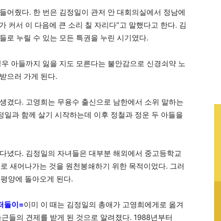
들어줬다. 한 번은 김정일이 관저 안 대회의실에서 정남에
가 커서 이 다음에 큰 소리 칠 자리다”고 말했다고 한다. 김
들로 누릴 수 있는 모든 특권을 누린 시기였다.
경우 아들까지 잃을 지도 모른다는 불안감으로 신경쇠약 노
받으러 가게 된다.
생겼다. 고영희는 무용수 출신으로 남한에서 소위 말하는
 김정일과 함께 살기 시작하는데 이후 정철과 정운 두 아들을
 다녔다. 김정일의 자녀들은 대부분 해외에서 중고등학교
으로 새어나가는 것을 원천봉쇄하기 위한 목적이었다. 그러
 평양에 돌아오게 된다.
 떠돌이=
이미 이 때는 김정일의 총애가 고영희에게로 옮겨
근들의 견제를 받게 된 것으로 알려졌다. 1988년부터