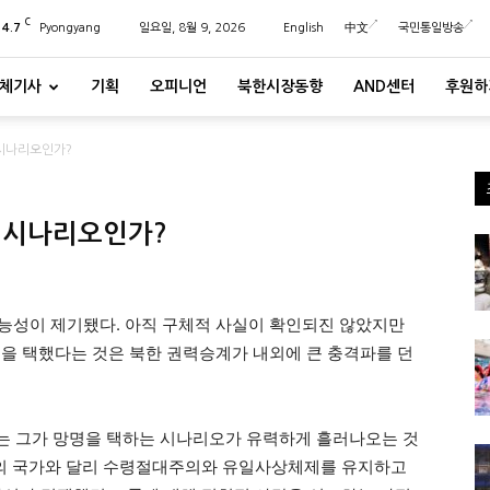
C
24.7
Pyongyang
일요일, 8월 9, 2026
English
中文
국민통일방송
체기사
기획
오피니언
북한시장동향
AND센터
후원하
 시나리오인가?
 시나리오인가?
가능성이 제기됐다. 아직 구체적 사실이 확인되진 않았지만
명을 택했다는 것은 북한 권력승계가 내외에 큰 충격파를 던
는 그가 망명을 택하는 시나리오가 유력하게 흘러나오는 것
주의 국가와 달리 수령절대주의와 유일사상체제를 유지하고