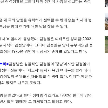
자신과 경쟁했던 그룹에 대해 정치적 사망을 선고하는 과정
 왜 국외 망명을 유력하게 선택할 수 밖에 없는 처지에 놓
특징을 통해 여기에 대한 답을 찾을 수 있다.
에서 ‘비밀리에’ 출생했다. 김정일은 여배우인 성혜림(2002
얻은 자식이 김정남이다. 그러나 김정일은 당시 유부녀였던 성
일성은 1975년 경에야 김정남의 존재를 알았다고 한다.
 누려=
김정남은 실질적인 김정일의 ‘장남’이지만 김정일이
생아’ 신분이다. ‘지도자’ 동지가 유명 여배우를 몰래 데리
김정일의 권위를 상처를 입힐 수 밖에 없다. 이러한 이유 때
력의 양지로 나오지 못했다.
을 쏟았다고 한다. 성혜림의 조카로 1982년 한국에 망명
년시절은 ‘황태자’ 그 자체였다고 밝히고 있다.