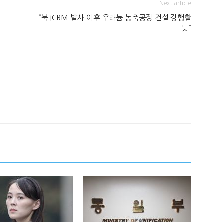
Next article
“북 ICBM 발사 이후 우라늄 농축공장 건설 강행할
듯”