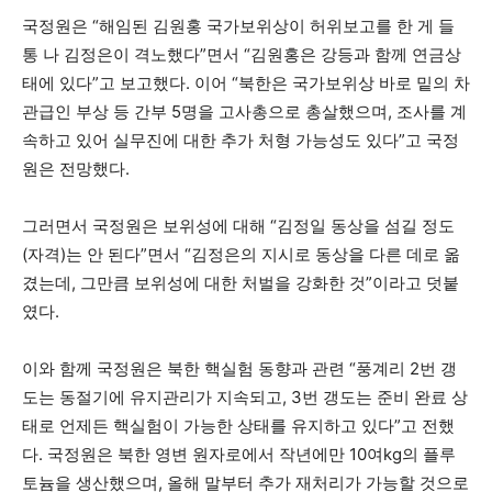
국정원은 “해임된 김원홍 국가보위상이 허위보고를 한 게 들
통 나 김정은이 격노했다”면서 “김원홍은 강등과 함께 연금상
태에 있다”고 보고했다. 이어 “북한은 국가보위상 바로 밑의 차
관급인 부상 등 간부 5명을 고사총으로 총살했으며, 조사를 계
속하고 있어 실무진에 대한 추가 처형 가능성도 있다”고 국정
원은 전망했다.
그러면서 국정원은 보위성에 대해 “김정일 동상을 섬길 정도
(자격)는 안 된다”면서 “김정은의 지시로 동상을 다른 데로 옮
겼는데, 그만큼 보위성에 대한 처벌을 강화한 것”이라고 덧붙
였다.
이와 함께 국정원은 북한 핵실험 동향과 관련 “풍계리 2번 갱
도는 동절기에 유지관리가 지속되고, 3번 갱도는 준비 완료 상
태로 언제든 핵실험이 가능한 상태를 유지하고 있다”고 전했
다. 국정원은 북한 영변 원자로에서 작년에만 10여kg의 플루
토늄을 생산했으며, 올해 말부터 추가 재처리가 가능할 것으로