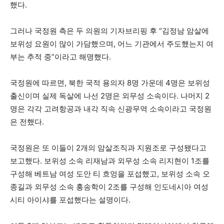
했다.
그러나 국정원 측은 두 의원의 기자브리핑 후 “김정남 암살에
보위성 요원이 많이 가담했으며, 어느 기관에서 주도했는지 여
부는 추적 중”이라고 해명했다.
국정원에 따르면, 북한 국적 용의자 8명 가운데 4명은 보위성
출신이며 실제 독살에 나선 2명은 외무성 소속이다. 나머지 2
명은 각각 고려항공과 내각 직속 신광무역 소속이라고 국정원
은 전했다.
국정원은 또 이들이 2개의 암살조직과 지원조로 구성됐다고
보고했다. 보위성 소속 리재남과 외무성 소속 리지현이 1조를
구성해 베트남 여성 도안 티 흐엉을 포섭했고, 보위성 소속 오
종길과 외무성 소속 홍송학이 2조를 구성해 인도네시아 여성
시티 아이샤를 포섭했다는 설명이다.