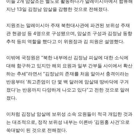
이들 2개 암살조는 별도로 활동하다가 말레이시아에서 합류해
지난 13일 김정남 암살을 감행한 것으로 전해졌다.
지원조는 말레이시아 주재 북한대사관에 파견된 보위성 주재
관 현광성 등 4명으로 구성됐으며, 암살조 구성과 김정남 동향
추적 등의 역할을 했다고 이 위원장과 김 의원은 설명했다.
이밖에 국정원은 “북한 내부에선 김정남 피살에 대한 소식에
대해 함구하고 있지만 해외 요원과 일부 간부들 사이에서 확산
하는 추세”라면서 “김정남의 존재를 처음 알아서 충격이라는
반응부터 ‘최고존엄이 단 몇 백 달러에 암살돼 땅바닥에 구겨
졌다’는 반응까지 다양하게 나오고 있다”고 전한 것으로 알려
졌다.
이처럼 김정남 암살에 보위성 소속 요원들이 적극 개입한 것과
는 대조적으로, 정작 보위성 내부는 이른바 ‘김원홍 사건’으로
쑥대밭이 된 것으로 전해졌다.