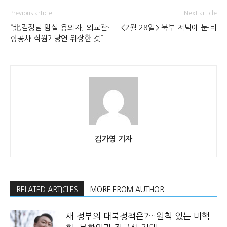
Previous article
Next article
“北김정남 암살 용의자, 외교관·
<2월 28일> 북부 저녁에 눈·비
항공사 직원? 당연 위장한 것”
김가영 기자
RELATED ARTICLES
MORE FROM AUTHOR
새 정부의 대북정책은?…원칙 있는 비핵