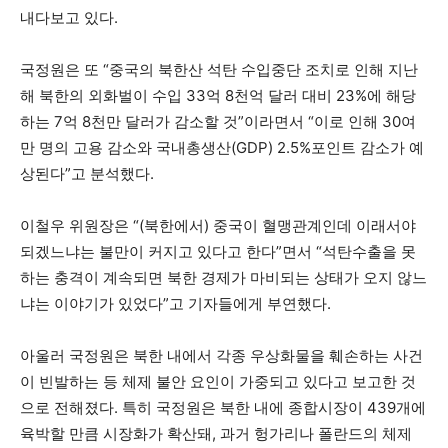
내다보고 있다.
국정원은 또 “중국의 북한산 석탄 수입중단 조치로 인해 지난
해 북한의 외화벌이 수입 33억 8천억 달러 대비 23%에 해당
하는 7억 8천만 달러가 감소할 것”이라면서 “이로 인해 30여
만 명의 고용 감소와 국내총생산(GDP) 2.5%포인트 감소가 예
상된다”고 분석했다.
이철우 위원장은 “(북한에서) 중국이 혈맹관계인데 이래서야
되겠느냐는 불만이 커지고 있다고 한다”면서 “석탄수출을 못
하는 충격이 계속되면 북한 경제가 마비되는 상태가 오지 않느
냐는 이야기가 있었다”고 기자들에게 부연했다.
아울러 국정원은 북한 내에서 각종 우상화물을 훼손하는 사건
이 빈발하는 등 체제 불안 요인이 가중되고 있다고 보고한 것
으로 전해졌다. 특히 국정원은 북한 내에 종합시장이 439개에
육박할 만큼 시장화가 확산돼, 과거 헝가리나 폴란드의 체제