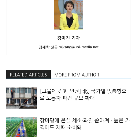
강미진 기자
경제학 전공 mjkang@uni-media.net
RELATED ARTICLES
MORE FROM AUTHOR
[그물에 갇힌 인권] 北, 국가별 맞춤형으
로 노동자 파견 규모 확대
장마당에 온실 채소·과일 쏟아져…높은 가
격에도 제때 소비돼