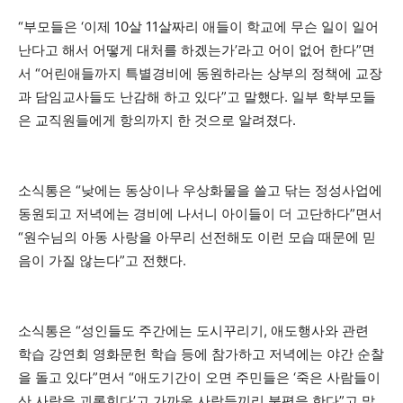
“부모들은 ‘이제 10살 11살짜리 애들이 학교에 무슨 일이 일어
난다고 해서 어떻게 대처를 하겠는가’라고 어이 없어 한다”면
서 “어린애들까지 특별경비에 동원하라는 상부의 정책에 교장
과 담임교사들도 난감해 하고 있다”고 말했다. 일부 학부모들
은 교직원들에게 항의까지 한 것으로 알려졌다.
소식통은 “낮에는 동상이나 우상화물을 쓸고 닦는 정성사업에
동원되고 저녁에는 경비에 나서니 아이들이 더 고단하다”면서
“원수님의 아동 사랑을 아무리 선전해도 이런 모습 때문에 믿
음이 가질 않는다”고 전했다.
소식통은 “성인들도 주간에는 도시꾸리기, 애도행사와 관련
학습 강연회 영화문헌 학습 등에 참가하고 저녁에는 야간 순찰
을 돌고 있다”면서 “애도기간이 오면 주민들은 ‘죽은 사람들이
산 사람을 괴롭힌다’고 가까운 사람들끼리 불평을 한다”고 말