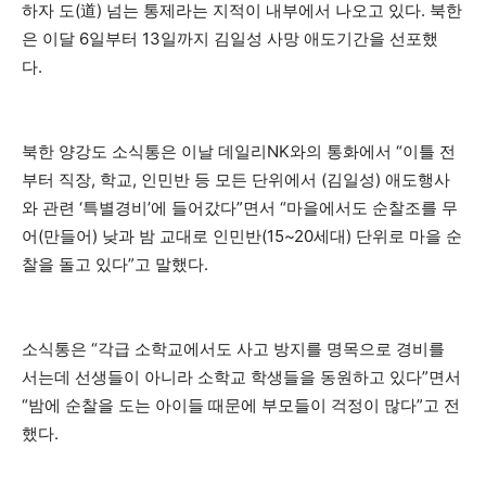
하자 도(道) 넘는 통제라는 지적이 내부에서 나오고 있다. 북한
은 이달 6일부터 13일까지 김일성 사망 애도기간을 선포했
다.
북한 양강도 소식통은 이날 데일리NK와의 통화에서 “이틀 전
부터 직장, 학교, 인민반 등 모든 단위에서 (김일성) 애도행사
와 관련 ‘특별경비’에 들어갔다”면서 “마을에서도 순찰조를 무
어(만들어) 낮과 밤 교대로 인민반(15~20세대) 단위로 마을 순
찰을 돌고 있다”고 말했다.
소식통은 “각급 소학교에서도 사고 방지를 명목으로 경비를
서는데 선생들이 아니라 소학교 학생들을 동원하고 있다”면서
“밤에 순찰을 도는 아이들 때문에 부모들이 걱정이 많다”고 전
했다.