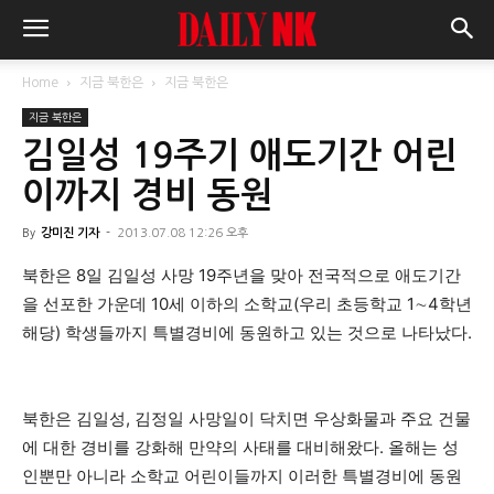
Home
지금 북한은
지금 북한은
지금 북한은
김일성 19주기 애도기간 어린
이까지 경비 동원
By
강미진 기자
-
2013.07.08 12:26 오후
북한은 8일 김일성 사망 19주년을 맞아 전국적으로 애도기간
을 선포한 가운데 10세 이하의 소학교(우리 초등학교 1∼4학년
해당) 학생들까지 특별경비에 동원하고 있는 것으로 나타났다.
북한은 김일성, 김정일 사망일이 닥치면 우상화물과 주요 건물
에 대한 경비를 강화해 만약의 사태를 대비해왔다. 올해는 성
인뿐만 아니라 소학교 어린이들까지 이러한 특별경비에 동원