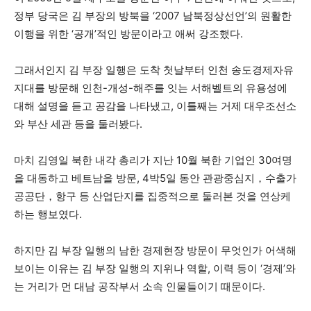
정부 당국은 김 부장의 방북을 ‘2007 남북정상선언’의 원활한
이행을 위한 ‘공개’적인 방문이라고 애써 강조했다.
그래서인지 김 부장 일행은 도착 첫날부터 인천 송도경제자유
지대를 방문해 인천-개성-해주를 잇는 서해벨트의 유용성에
대해 설명을 듣고 공감을 나타냈고, 이틀째는 거제 대우조선소
와 부산 세관 등을 둘러봤다.
마치 김영일 북한 내각 총리가 지난 10월 북한 기업인 30여명
을 대동하고 베트남을 방문, 4박5일 동안 관광중심지，수출가
공공단，항구 등 산업단지를 집중적으로 둘러본 것을 연상케
하는 행보였다.
하지만 김 부장 일행의 남한 경제현장 방문이 무엇인가 어색해
보이는 이유는 김 부장 일행의 지위나 역할, 이력 등이 ‘경제’와
는 거리가 먼 대남 공작부서 소속 인물들이기 때문이다.