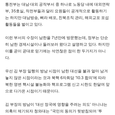
통전부는 대남·대외 공작부서 중 하나로 노동당 내에 대외연락
부, 35호실, 작전부들과 달리 요원들이 공개적으로 활동하기
는 하지만 대남방송, 삐라 배포, 친북조직 관리, 해외교포 포섭
활동들을 벌이고 있다.
이런 부서의 수장이 남한을 7년만에 방문했는데, 정부는 단순
히 남한 경제시설이나 둘러보러 왔다고 설명하고 있다. 하지만
이를 곧이 곧대로 믿기에는 석연찮은 점이 한 두가지가 아니
다.
우선 김 부장 일행의 방남 시점이 남한 대선을 불과 얼마 남겨
놓지 않은 시점이라는 것과 북핵 6자회담 ‘10.3 합의’에 따라
북한 영변 핵시설 불능화와 핵프로그램 신고 시한도 한달여 앞
으로 다가온 시점이기 때문이다.
김 부장의 방남이 ‘대선 정국에 영향을 주려는 의도’ 아니냐는
의혹이 제기되자 청와대는 “국민의 동의가 뒷받침되어 ‘투