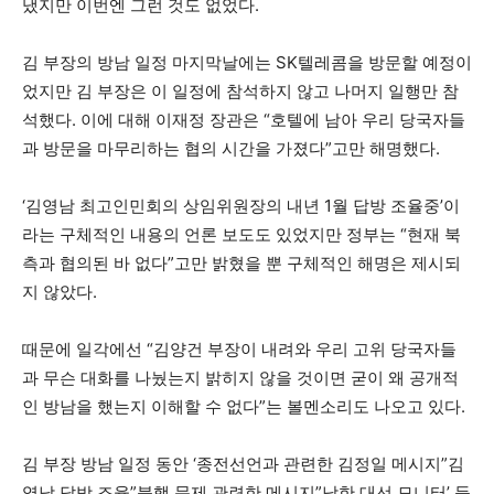
냈지만 이번엔 그런 것도 없었다.
김 부장의 방남 일정 마지막날에는 SK텔레콤을 방문할 예정이
었지만 김 부장은 이 일정에 참석하지 않고 나머지 일행만 참
석했다. 이에 대해 이재정 장관은 “호텔에 남아 우리 당국자들
과 방문을 마무리하는 협의 시간을 가졌다”고만 해명했다.
‘김영남 최고인민회의 상임위원장의 내년 1월 답방 조율중’이
라는 구체적인 내용의 언론 보도도 있었지만 정부는 “현재 북
측과 협의된 바 없다”고만 밝혔을 뿐 구체적인 해명은 제시되
지 않았다.
때문에 일각에선 “김양건 부장이 내려와 우리 고위 당국자들
과 무슨 대화를 나눴는지 밝히지 않을 것이면 굳이 왜 공개적
인 방남을 했는지 이해할 수 없다”는 볼멘소리도 나오고 있다.
김 부장 방남 일정 동안 ‘종전선언과 관련한 김정일 메시지”김
영남 답방 조율”북핵 문제 관련한 메시지”남한 대선 모니터’ 등