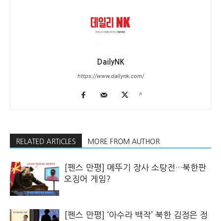
DailyNK
https://www.dailynk.com/
RELATED ARTICLES
MORE FROM AUTHOR
[펜스 만평] 메뚜기 장사 소탕전…북한판
오징어 게임?
[펜스 만평] ‘아수라 백작’ 북한 김정은 정