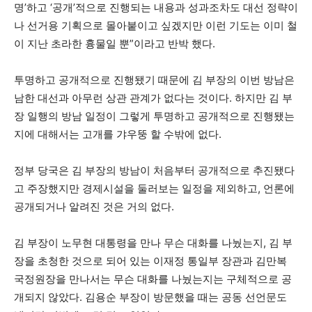
명’하고 ‘공개’적으로 진행되는 내용과 성과조차도 대선 정략이
나 선거용 기획으로 몰아붙이고 싶겠지만 이런 기도는 이미 철
이 지난 초라한 흉물일 뿐”이라고 반박 했다.
투명하고 공개적으로 진행됐기 때문에 김 부장의 이번 방남은
남한 대선과 아무런 상관 관계가 없다는 것이다. 하지만 김 부
장 일행의 방남 일정이 그렇게 투명하고 공개적으로 진행됐는
지에 대해서는 고개를 갸우뚱 할 수밖에 없다.
정부 당국은 김 부장의 방남이 처음부터 공개적으로 추진됐다
고 주장했지만 경제시설을 둘러보는 일정을 제외하고, 언론에
공개되거나 알려진 것은 거의 없다.
김 부장이 노무현 대통령을 만나 무슨 대화를 나눴는지, 김 부
장을 초청한 것으로 되어 있는 이재정 통일부 장관과 김만복
국정원장을 만나서는 무슨 대화를 나눴는지는 구체적으로 공
개되지 않았다. 김용순 부장이 방문했을 때는 공동 선언문도