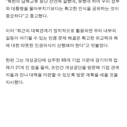
“북한의 남북교류 중단 선언에 잘했네, 못했네 하며 우리 정부
와 대통령을 몰아부치기보다는 확고한 인식을 공유하는 것이
중요하다”고 충고했다.
이어 “최근의 대북관계가 정치적으로 활용되면 우리 내부의
갈등이 야기될 수 있는 만큼 문제 해결은 확고한 외교력과 북
에 대한 따뜻한 인권의식이 선행돼야 한다”고 덧붙였다.
한편 그는 개성공단에 상주한 88개 기업 가운데 경기지역 업
체가 21개 인 점을 들며, 조만간 개성공단을 방문해 기업 관계
자들과 만나 대책을 마련할 수 있도록 방문 계획을 세울 것을
지시했다.