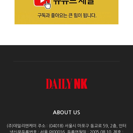
ABOUT US
(주)데일리엔케이 주소 : (04018) 서울시 마포구 동교로 59, 2층, 인터
넷신문등록번호 : 서울 아00016, 등록연월일 : 2005.08.10, 제호 :