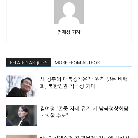
정재성 기자
RELATED ARTICLES
MORE FROM AUTHOR
새 정부의 대북정책은?…원칙 있는 비핵
화, 북한인권 적극성 기대
김여정 “존중 자세 유지 시 남북정상회담
논의할 수도”