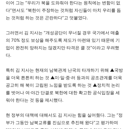
이어 그는 “우리가 북을 도와줘야 한다는 원칙에는 변함이 없
다”면서도 “북한이 주장하는 것처럼 자신들이 마치 우리를 돕
는 것처럼 하는 것은 곤란하다”고 덧붙였다.
그러면서 김 지사는 “개성공단이 무너질 경우 국가에서 매출
의 70% 정도 보상을 해주도록 제도가 마련돼 있기 때문에 기
업이 완전히 망하지는 않겠지만 타격은 클 것”이라고 우려했
다.
특히 김 지사는 현재의 남북관계 난국의 타개하기 위해 ▲국방
을 더욱 튼튼히 하는 것 ▲미·일·중·러 등과의 공조관계를 더욱
공고히 해 북이 고립된 느낌을 받도록 하는 것 ▲정치적 논리
를 벗어나 여·야간 단결로 북한에 대한 확고한 공식입장을 세
워야 한다는 것 등을 제시했다.
현 정부의 대책에 대해서도 김 지사는 힘을 실어줬다. 그는 “정
부가 그동안 남북교류를 진심으로 추진해 왔다”고 평가하며