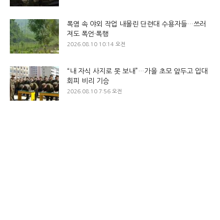
폭염 속 야외 작업 내몰린 단련대 수용자들…쓰러
져도 폭언·폭행
2026.08.10 10:14 오전
“내 자식 사지로 못 보내”…가을 초모 앞두고 입대
회피 비리 기승
2026.08.10 7:56 오전