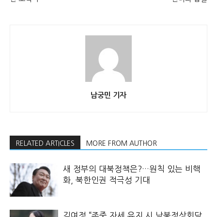
남궁민 기자
RELATED ARTICLES
MORE FROM AUTHOR
새 정부의 대북정책은?…원칙 있는 비핵
화, 북한인권 적극성 기대
김여정 “존중 자세 유지 시 남북정상회담