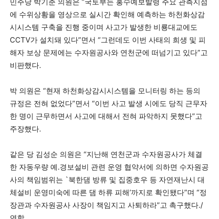
민주당 박기춘 의원은 “국토부는 홍수예보발령 주요 관측지점
에 수위상황을 영상으로 실시간 확인해 예측하는 하천화상감
시시스템 구축을 진행 중이며 사고가 발생한 비룡대교에도
CCTV가 설치돼 있다”면서 “그런데도 이번 사태의 희생 및 피
해자 보상 문제에는 수자원공사와 연천군에 떠넘기고 있다”고
비판했다.
박 의원은 “현재 하천화상감시시스템을 모니터링 하는 등의
규정은 전혀 없었다”면서 “이번 사고 발생 시에도 당직 근무자
한 명이 근무하면서 사고에 대해서 전혀 파악하지 못했다”고
주장했다.
같은 당 김성순 의원은 “지난해 연천군과 수자원공사가 체결
한 자동우량 예.경보설비 관련 운영 협약서에 의하면 수자원공
사의 책임범위는 `북한댐 방류 및 집중호우 등 자연재난시 대
체설비 운영미숙에 따른 댐 하류 피해’까지로 확인됐다”며 “정
장관과 수자원공사 사장이 책임지고 사퇴하라”고 촉구했다./
연합