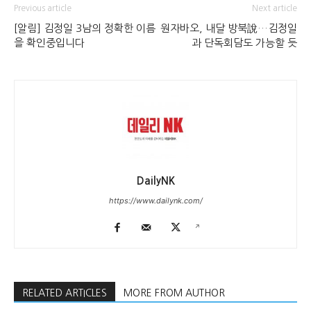
Previous article
Next article
[알림] 김정일 3남의 정확한 이름
원자바오, 내달 방북說…김정일
을 확인중입니다
과 단독회담도 가능할 듯
DailyNK
https://www.dailynk.com/
RELATED ARTICLES
MORE FROM AUTHOR