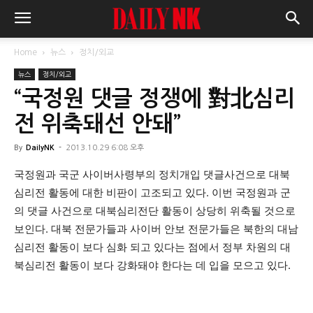
Home
뉴스
정치/외교
뉴스
정치/외교
“국정원 댓글 정쟁에 對北심리
전 위축돼선 안돼”
By
DailyNK
-
2013.10.29 6:08 오후
국정원과 국군 사이버사령부의 정치개입 댓글사건으로 대북
심리전 활동에 대한 비판이 고조되고 있다. 이번 국정원과 군
의 댓글 사건으로 대북심리전단 활동이 상당히 위축될 것으로
보인다. 대북 전문가들과 사이버 안보 전문가들은 북한의 대남
심리전 활동이 보다 심화 되고 있다는 점에서 정부 차원의 대
북심리전 활동이 보다 강화돼야 한다는 데 입을 모으고 있다.