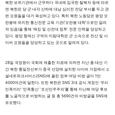
북한 보위기관에서 근무하다 국내에 입국한 탈북자 등에 따르
면 북한은 당·군·내각 산하에 대남 심리전 전담 부서를 두고 관
련 요원들을 대거 육성하고 있다. 특히 북한 노동당은 평양 모
란봉에 위치한 통신전문 교육 기관(‘모란봉 대학’으로만 알려
져 있음)을 통해 ‘해킹 및 선전대 침투’ 전문 인력을 양성하고
있다. 평양 형제산 구역의 미림대학은 군 소속으로 전산 및 사
이버 요원들을 양성하고 있는 곳으로 알려져 있다.
28일 국정원이 국회에 제출한 자료에 의하면 지난 총·대선 기
간 북한 통일전선부가 중국 선양에 설치한 사이버 거점에서 소
셜네트위크서비스(SNS)에 올린 정부·여당 비방 글이 1만
4000여건에 달한다. 또한 북한은 SNS 3대 공식 계정인 ‘우리
민족끼리’ ‘민족통신’ ‘조선민주주의’를 통해 지난해 여당 후보
를 노골적으로 비방하는 글 등 총 5690건의 비방글을 SNS에
유포했다.