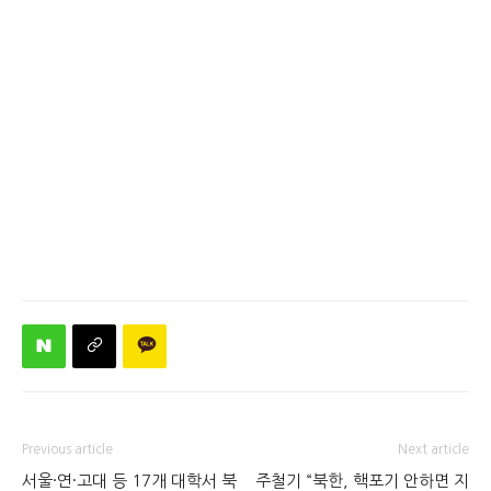
Previous article
Next article
서울·연·고대 등 17개 대학서 북
주철기 “북한, 핵포기 안하면 지