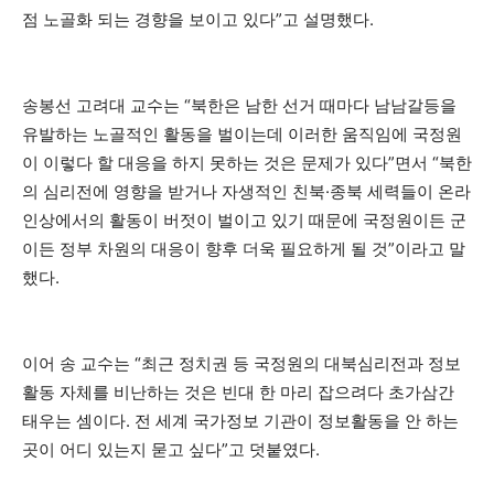
점 노골화 되는 경향을 보이고 있다”고 설명했다.
송봉선 고려대 교수는 “북한은 남한 선거 때마다 남남갈등을
유발하는 노골적인 활동을 벌이는데 이러한 움직임에 국정원
이 이렇다 할 대응을 하지 못하는 것은 문제가 있다”면서 “북한
의 심리전에 영향을 받거나 자생적인 친북·종북 세력들이 온라
인상에서의 활동이 버젓이 벌이고 있기 때문에 국정원이든 군
이든 정부 차원의 대응이 향후 더욱 필요하게 될 것”이라고 말
했다.
이어 송 교수는 “최근 정치권 등 국정원의 대북심리전과 정보
활동 자체를 비난하는 것은 빈대 한 마리 잡으려다 초가삼간
태우는 셈이다. 전 세계 국가정보 기관이 정보활동을 안 하는
곳이 어디 있는지 묻고 싶다”고 덧붙였다.