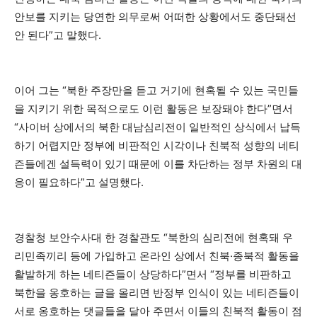
안보를 지키는 당연한 의무로써 어떠한 상황에서도 중단돼선
안 된다”고 말했다.
이어 그는 “북한 주장만을 듣고 거기에 현혹될 수 있는 국민들
을 지키기 위한 목적으로도 이런 활동은 보장돼야 한다”면서
“사이버 상에서의 북한 대남심리전이 일반적인 상식에서 납득
하기 어렵지만 정부에 비판적인 시각이나 친북적 성향의 네티
즌들에겐 설득력이 있기 때문에 이를 차단하는 정부 차원의 대
응이 필요하다”고 설명했다.
경찰청 보안수사대 한 경찰관도 “북한의 심리전에 현혹돼 우
리민족끼리 등에 가입하고 온라인 상에서 친북·종북적 활동을
활발하게 하는 네티즌들이 상당하다”면서 “정부를 비판하고
북한을 옹호하는 글을 올리면 반정부 인식이 있는 네티즌들이
서로 옹호하는 댓글들을 달아 주면서 이들의 친북적 활동이 점