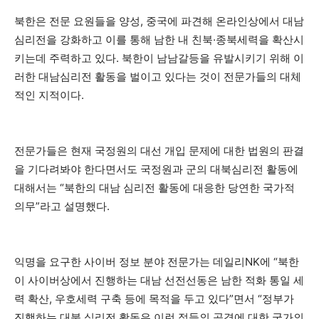
북한은 전문 요원들을 양성, 중국에 파견해 온라인상에서 대남
심리전을 강화하고 이를 통해 남한 내 친북·종북세력을 확산시
키는데 주력하고 있다. 북한이 남남갈등을 유발시키기 위해 이
러한 대남심리전 활동을 벌이고 있다는 것이 전문가들의 대체
적인 지적이다.
전문가들은 현재 국정원의 대선 개입 문제에 대한 법원의 판결
을 기다려봐야 한다면서도 국정원과 군의 대북심리전 활동에
대해서는 “북한의 대남 심리전 활동에 대응한 당연한 국가적
의무”라고 설명했다.
익명을 요구한 사이버 정보 분야 전문가는 데일리NK에 “북한
이 사이버상에서 진행하는 대남 선전선동은 남한 적화 통일 세
력 확산, 우호세력 구축 등에 목적을 두고 있다”면서 “정부가
진행하는 대북 심리전 활동은 이런 적들의 공격에 대한 국가의