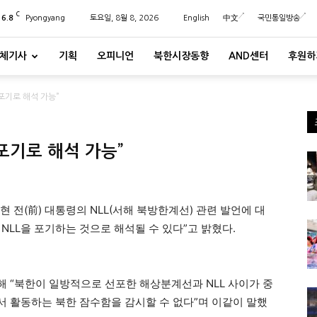
C
26.8
Pyongyang
토요일, 8월 8, 2026
English
中文
국민통일방송
체기사
기획
오피니언
북한시장동향
AND센터
후원하
 포기로 해석 가능”
 포기로 해석 가능”
현 전(前) 대통령의 NLL(서해 북방한계선) 관련 발언에 대
 NLL을 포기하는 것으로 해석될 수 있다”고 밝혔다.
 “북한이 일방적으로 선포한 해상분계선과 NLL 사이가 중
 활동하는 북한 잠수함을 감시할 수 없다”며 이같이 말했