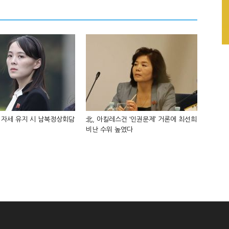
 자세 유지 시 남북정상회담
北, 아킬레스건 ‘인권문제’ 거론에 최선희
비난 수위 높였다