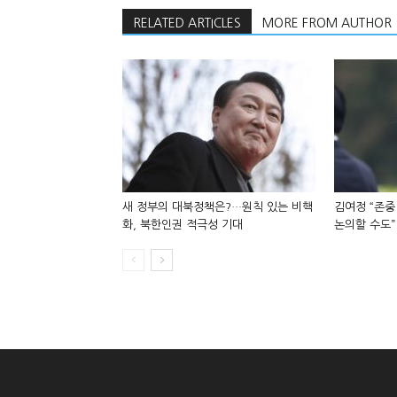
RELATED ARTICLES
MORE FROM AUTHOR
새 정부의 대북정책은?…원칙 있는 비핵
김여정 “존중
화, 북한인권 적극성 기대
논의할 수도”