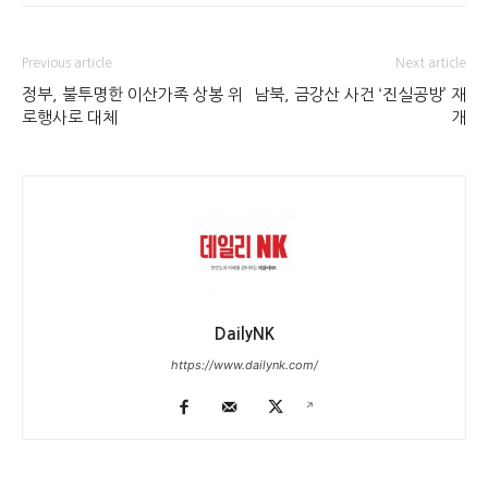
Previous article
Next article
정부, 불투명한 이산가족 상봉 위
남북, 금강산 사건 ‘진실공방’ 재
로행사로 대체
개
DailyNK
https://www.dailynk.com/