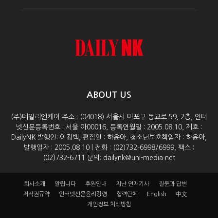
ABOUT US
(주)데일리엔케이 주소 : (04018) 서울시 마포구 동교로 59, 2층, 인터
넷신문등록번호 : 서울 아00016, 등록연월일 : 2005.08.10, 제호 :
DailyNK 발행인: 이광백, 편집인 : 하윤아, 청소년보호책임자 : 하윤아,
발행일자 : 2005.08.10 | 전화 : (02)732-6998/6999, 팩스 :
(02)732-6711 문의: dailynk@uni-media.net
회사소개
알립니다
후원안내
지난 연재기사
질문과 답변
저작권규약
인터넷신문윤리강령
협력단체
English
中文
개인정보 처리방침