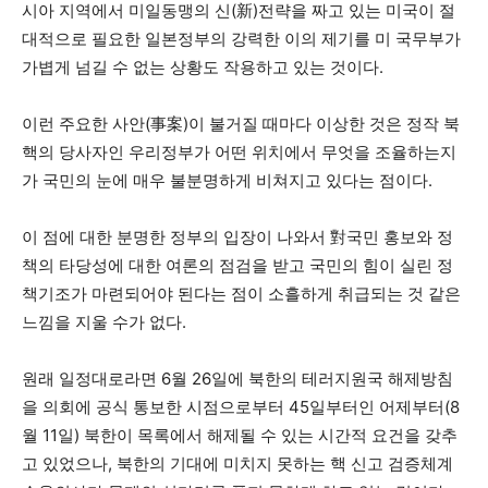
시아 지역에서 미일동맹의 신(新)전략을 짜고 있는 미국이 절
대적으로 필요한 일본정부의 강력한 이의 제기를 미 국무부가
가볍게 넘길 수 없는 상황도 작용하고 있는 것이다.
이런 주요한 사안(事案)이 불거질 때마다 이상한 것은 정작 북
핵의 당사자인 우리정부가 어떤 위치에서 무엇을 조율하는지
가 국민의 눈에 매우 불분명하게 비쳐지고 있다는 점이다.
이 점에 대한 분명한 정부의 입장이 나와서 對국민 홍보와 정
책의 타당성에 대한 여론의 점검을 받고 국민의 힘이 실린 정
책기조가 마련되어야 된다는 점이 소흘하게 취급되는 것 같은
느낌을 지울 수가 없다.
원래 일정대로라면 6월 26일에 북한의 테러지원국 해제방침
을 의회에 공식 통보한 시점으로부터 45일부터인 어제부터(8
월 11일) 북한이 목록에서 해제될 수 있는 시간적 요건을 갖추
고 있었으나, 북한의 기대에 미치지 못하는 핵 신고 검증체계