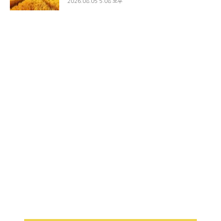
2026.08.05 5:08 오후