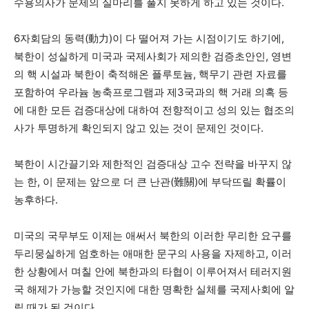
수용의사가 문제의 실마리를 풀지 못하게 하고 있는 것이다.
6자회담의 동력(動力)이 다 떨어져 가는 시점이기도 하기에,
북한이 성실하게 미국과 국제사회가 제의한 검증초안인, 영변
의 핵 시설과 북한이 축적해온 플루토늄, 핵무기 관련 자료를
포함하여 우라늄 농축프로그램과 제3국과의 핵 거래 의혹 등
에 대한 모든 검증대상에 대하여 전향적이고 성의 있는 협조의
사가 투명하게 확인되지 않고 있는 것이 문제인 것이다.
북한이 시간끌기와 제한적인 검증대상 고수 전략을 바꾸지 않
는 한, 이 문제는 앞으로 더 큰 난관(難關)에 부닥뜨릴 확률이
농후하다.
미국의 국무부도 이제는 애써서 북한의 이러한 무리한 요구를
두리뭉실하게 엄호하는 애매한 문구의 사용을 자제하고, 이러
한 상황에서 며칠 안에 북한과의 타협이 이루어져서 테러지원
국 해제가 가능할 것인지에 대한 명확한 실체를 국제사회에 알
릴 때가 된 것이다.