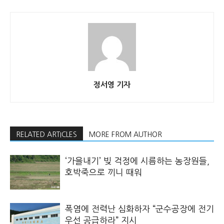
정서영 기자
RELATED ARTICLES
MORE FROM AUTHOR
‘가을내기’ 빚 걱정에 시름하는 농장원들,
호박죽으로 끼니 때워
폭염에 전력난 심화하자 “군수공장에 전기
우선 공급하라” 지시