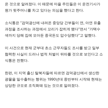
온 것으로 알려졌다. 이 때문에 마을 주민들은 이 운전기사가
뭔가 뒷주머니를 차고 있다는 의심을 했다고 한다.
소식통은 “검덕광산에 내려온 중앙당 간부들이 연, 아연 유출
과정을 조사하는 과정에서 꼬리가 잡히게 됐다”면서 “가택수
색까지 당해 집에 모아둔 중국돈도 압수당했다”고 말했다.
이 사건으로 현재 군부대 초소 근무자들도 조사를 받고 일부
협력한 사실이 드러나 법적 처벌이 뒤따를 것으로 보인다고 소
식통은 전했다.
한편, 이 지역 출신 탈북자들에 따르면 검덕광산에서 생산한
광물을 밀수출하는 행위는 1990년대 중반부터 시작돼 현재는
상당한 규모로 조직화돼 있는 것으로 알려졌다.