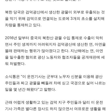
북한 당국은 검덕광산에서 생산한 광물이 외부로 유출되는 것
을 막기 위해 검덕으로 연결되는 도로에 3개의 초소를 설치해
차량을 통제하고 있다.
2016년 말부터 중국의 북한산 광물 수입 통제로 수출이 막히
면서 주민 생계까지 어려워지자 검덕광산에 생산한 연, 아연을
몰래 판매하는 행위가 많아졌다고 한다. 지난해에는 연, 아연
을 밀수출한 혐의로 광산 노동자와 협조자들을 공개재판에 세
워 처벌했다.
소식통은 “이 운전기사는 군부대 노무자 신분을 이용해 광산
주민들과 짜고 광물을 빼돌려 차에 싣고 국경으로 실어 나르는
일을 몇 년간 해왔다”고 말했다.
근래 어렵게 생활하고 있는 검덕 지구 주민들과 달리 이 운전
기사 가족은 별다른 장사도 하지 않으면서 여유로운 생활을 해