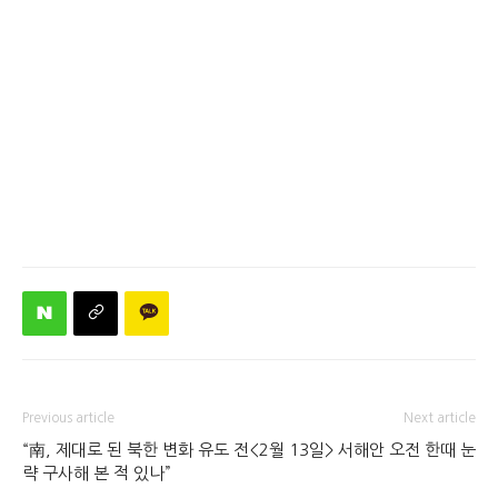
Previous article
Next article
“南, 제대로 된 북한 변화 유도 전
<2월 13일> 서해안 오전 한때 눈
략 구사해 본 적 있나”