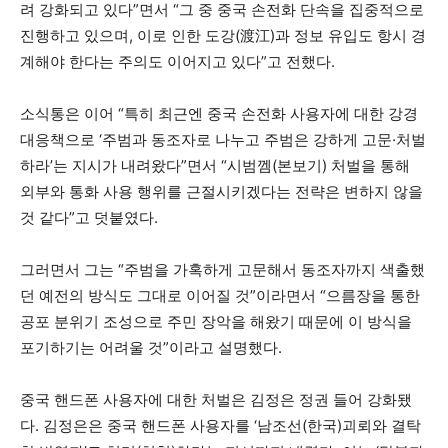
려 강화되고 있다”면서 “그 중 중국 손전화 단속을 집중적으로
진행하고 있으며, 이로 인한 도강(渡江)과 정보 유입도 항시 경
계해야 한다는 주의도 이어지고 있다”고 전했다.
소식통은 이어 “특히 최근엔 중국 손전화 사용자에 대한 강경
대응책으로 ‘주범과 동조자로 나누고 주범은 강하게 고문
·
처벌
하라’는 지시가 내려왔다”면서 “시범껨(본보기) 처벌을 통해
외부와 통화 사용 행위를 근절시키겠다는 전략은 변하지 않을
것 같다”고 덧붙였다.
그러면서 그는
“주범을 가혹하게 고문해서 동조자까지 색출했
던 예전의 방식도 그대로 이어질 것
”이라면서
“으름장을 통한
공포 분위기 조성으로 주민 장악을 해왔기 때문에 이 방식을
포기하기는 어려울 것
”이라고 설명했다.
중국 핸드폰 사용자에 대한 처벌은 김정은 정권 들어 강화됐
다. 김정은은 중국 핸드폰 사용자를 ‘남조선(한국)괴뢰와 결탁