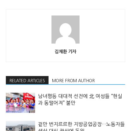
김채환 기자
RELATED ARTICLES
MORE FROM AUTHOR
남녀평등 대대적 선전에 北 여성들 “현실
과 동떨어져” 불만
겉만 번지르르한 지방공업공장…노동자들
생산 대신 광산에 동원