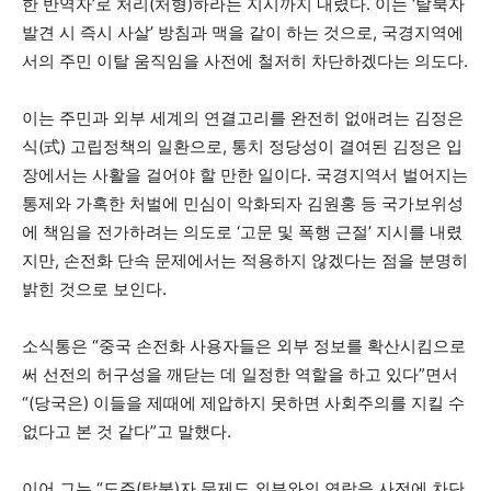
한 반역자’로 처리(처형)하라는 지시까지 내렸다. 이는 ‘탈북자
발견 시 즉시 사살’ 방침과 맥을 같이 하는 것으로, 국경지역에
서의 주민 이탈 움직임을 사전에 철저히 차단하겠다는 의도다.
이는 주민과 외부 세계의 연결고리를 완전히 없애려는 김정은
식(式) 고립정책의 일환으로, 통치 정당성이 결여된 김정은 입
장에서는 사활을 걸어야 할 만한 일이다. 국경지역서 벌어지는
통제와 가혹한 처벌에 민심이 악화되자 김원홍 등 국가보위성
에 책임을 전가하려는 의도로 ‘고문 및 폭행 근절’ 지시를 내렸
지만, 손전화 단속 문제에서는 적용하지 않겠다는 점을 분명히
밝힌 것으로 보인다.
소식통은 “중국 손전화 사용자들은 외부 정보를 확산시킴으로
써 선전의 허구성을 깨닫는 데 일정한 역할을 하고 있다”면서
“(당국은) 이들을 제때에 제압하지 못하면 사회주의를 지킬 수
없다고 본 것 같다”고 말했다.
이어 그는 “도주(탈북)자 문제도 외부와의 연락을 사전에 차단