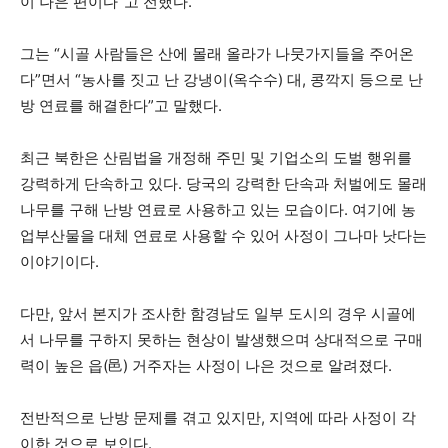
이 나은 편이다”고 전했다.
그는 “시골 사람들은 산에 몰래 올라가 나뭇가지들을 주어온
다”면서 “농사를 짓고 난 강냉이(옥수수) 대, 콩깍지 등으로 난
방 연료를 해결한다”고 말했다.
최근 북한은 산림법을 개정해 주민 및 기업소의 도벌 행위를
강력하게 단속하고 있다. 당국의 강력한 단속과 처벌에도 몰래
나무를 구해 난방 연료로 사용하고 있는 모습이다. 여기에 농
업부산물을 대체 연료로 사용할 수 있어 사정이 그나마 낫다는
이야기이다.
다만, 앞서 본지가 조사한 함경남도 일부 도시의 경우 시골에
서 나무를 구하지 못하는 현상이 발생했으며 상대적으로 구매
력이 높은 읍(邑) 거주자는 사정이 나은 것으로 알려졌다.
전반적으로 난방 문제를 겪고 있지만, 지역에 따라 사정이 각
이한 것으로 보인다.