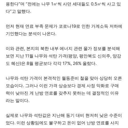
용한다”며 “전에는 나무 1㎥씩 사던 세대들도 0.5㎥씩 사고 있
다”고 말했다.
먼저 현재 연료 부족 문제가 코로나19로 인한 가계소득 저하에
기인했다는 분석이 나온다.
이와 관련, 본지의 북한 내부 에너지 관련 물가 정보를 분석해
보면 지난 11월 나무와 석탄 가격(평양, 평안북도 신의주, 양강
도 혜산)은 8월 평균보다 각각 17%, 26% 올랐다.
나무와 석탄 가격이 본격적인 월동준비 철을 맞아 상당히 오른
모습이다. 그러나 이런 가격 상승보다 경제 사정 악화로 구매
력이 낮아진 게 난방 연료를 갖추지 못하는 데 결정적인 이유
라는 말이다.
실제로 나무와 석탄값은 지난해 동기 대비 현저히 낮은 수준이
었다. 이런 상황임에도 불구하고 돈이 없어 난방 연료를 사지