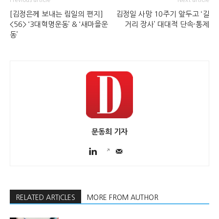
[김정은께 보내는 림일의 편지]
김정일 사망 10주기 앞두고 ‘길
<56> ‘3대혁명운동’ & ‘새마을운
거리 장사’ 대대적 단속·통제
동’
문동희 기자
RELATED ARTICLES
MORE FROM AUTHOR