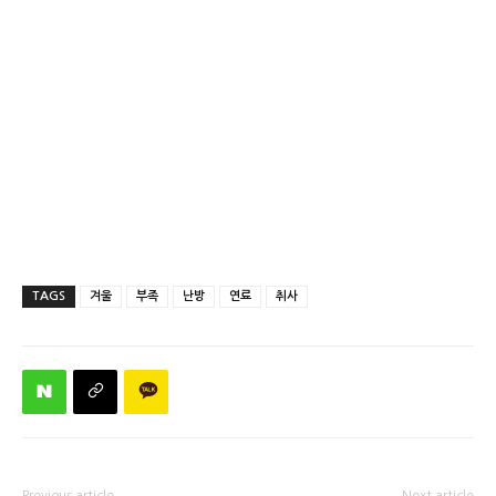
TAGS
겨울
부족
난방
연료
취사
Previous article
Next article