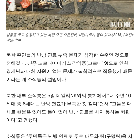
상품을 두고 흥정하고 있는 북한 주민 오른편에 석탄가루가 쌓여 있다.(2018) /사진=
데일리NK
북한 주민들의 난방 연료 부족 문제가 심각한 수준인 것으로
전해졌다. 신종 코로나바이러스 감염증(코로나19)으로 인한
경제난과 대체 자원이 없는 문제가 복합적으로 작용했기 때문
이라는 게 소식통의 설명이다.
북한 내부 소식통은 5일 데일리NK와의 통화에서 “내 주변 10
세대 중 8세대는 난방 연료가 부족한 것 같다”면서 “그들은 대
체로 현물은 있어도 돈이 없어 난방 연료를 사지 못하는 형편
이다”고 전했다.
소식통은 “주민들은 난방 연료로 주로 나무와 탄(구멍탄)을 사