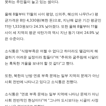
못하는 주민들이 늘고 있는 셈이다.
올해 8월부터 11월의 사이 평양, 신의주, 혜산의 나무(1㎥) 평
균가격은 8만 4,330원(북한 돈)으로, 지난해 같은 기간 평균인
11만 1,333원보다 24.3% 낮아졌다. 또한 올해 8월부터 11월
사이 세 지역의 평균 석탄가격 역시 지난 동기 대비 24.9% 낮
은 수준이다.
소식통은 “식량부족은 어쩔 수 없다고 하더라도 땔감마저 해
결하기 어려운 실정이라 힘들다”며 “추위와 굶주림에 시달리
는 혹독한 겨울을 보내야 할 것 같다”고 했다.
또한, 북한의 난방 연료 부족 문제는 일부 지역의 문제가 아닌
사회 전반에 나타나고 있다고 소식통은 전했다.
소식통은 “연료 부족 문제는 일부 지역에 나타난 문제가 아닌
사회 전반적인 현상이다”며 “그나마 도시보다는 시골이 사정