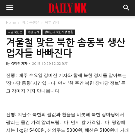
Home
지금 북한은
북한 경제
지금 북한은
북한 경제
강미진의 북한시장 동향
겨울철 맞은 북한 솜동복 생산
업자들 바빠진다
By
강미진 기자
-
2015.10.29 12:02 오후
진행 : 매주 수요일 강미진 기자와 함께 북한 경제를 알아보는
‘장마당 동향’ 시간입니다. 먼저 ‘한 주간 북한 장마당 정보’ 듣
고 강미지 기자 만나봅니다.
진행: 지난주 북한의 쌀값과 환율을 비롯해 북한 장마당에서
팔리는 물건 가격 알려드립니다. 먼저 쌀 가격입니다. 평양에
서는 1kg당 5400원, 신의주도 5300원, 혜산은 5100원에 거래