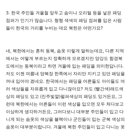
3. 한국 주민들 겨울철 앞두고 솜이나 오리털 등을 넣은 패딩
점퍼가 인기가 많습니다. 형형 색색의 패딩 점퍼를 입은 사람
들이 한국의 거리를 누비는 데요 북한은 어떤가요?
네, 북한에서는 흔히 동북, 솜옷 이렇게 말하는데요, 다른 지역
에서는 어떻게 부르는지 정확하게 모르겠지만 양강도 함경북
도에서는 동복이라고 하면 겨울에 입는 패딩을 의미한답니다.
저도 이젠 여름내 양복장 한쪽에서 자리만 지키고 있던 패딩을
꺼내 입어야 겠네요. 한국에서는 패딩을 어른들도 아이들도 여
러 색상들을 자유롭게 입고 다니잖아요? 저도 (빨간색)래드색
상의 패딩도 있고 (진주빛깔)펄퍼색상의 패딩도 있거든요, 그
런데 북한에서는 어른들이 이런 색상을 입으면 모두 쳐다보고
이상하게 생각하거든요, 그러다보니 대부분 주민들이 입고 다
니게 되는 솜옷의 색상을 블랙이나 군인들이 입는 군복 색상의
솜옷이 대부분이랍니다. 겨울에 북한 주민들이 입고 다니는 옷