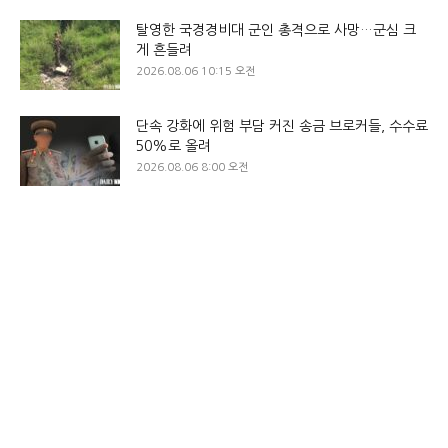
탈영한 국경경비대 군인 총격으로 사망…군심 크
게 흔들려
2026.08.06 10:15 오전
단속 강화에 위험 부담 커진 송금 브로커들, 수수료
50%로 올려
2026.08.06 8:00 오전