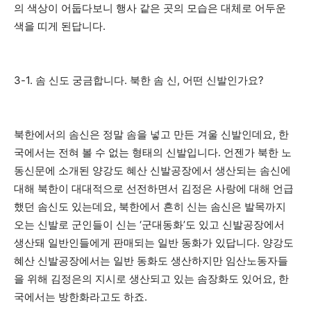
의 색상이 어둡다보니 행사 같은 곳의 모습은 대체로 어두운
색을 띠게 된답니다.
3-1. 솜 신도 궁금합니다. 북한 솜 신, 어떤 신발인가요?
북한에서의 솜신은 정말 솜을 넣고 만든 겨울 신발인데요, 한
국에서는 전혀 볼 수 없는 형태의 신발입니다. 언젠가 북한 노
동신문에 소개된 양강도 혜산 신발공장에서 생산되는 솜신에
대해 북한이 대대적으로 선전하면서 김정은 사랑에 대해 언급
했던 솜신도 있는데요, 북한에서 흔히 신는 솜신은 발목까지
오는 신발로 군인들이 신는 ‘군대동화’도 있고 신발공장에서
생산돼 일반인들에게 판매되는 일반 동화가 있답니다. 양강도
혜산 신발공장에서는 일반 동화도 생산하지만 임산노동자들
을 위해 김정은의 지시로 생산되고 있는 솜장화도 있어요, 한
국에서는 방한화라고도 하죠.