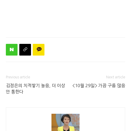
Previous article
Next article
김정은의 치적쌓기 놀음, 더 이상
<10월 29일> 가끔 구름 많음
안 통한다