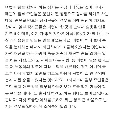
여럿이 힘을 합쳐서 하는 장사는 지정되어 있는 것이 아니기
때문에 일부 주민들은 분업화 된 공정으로 장사를 하기도 하는
데요, 솜옷을 만드는 장사꾼들의 경우도 이에 해당이 되기도
합니다. 일부 장사꾼들은 여럿이 한 곳에 모여서 솜옷을 만들
기도 하는데요, 이게 다 좋은 것만은 아닙니다. 제가 잘 하는 한
친구가 솜옷을 만드는 일을 했었는데요. 여럿이 하다 보니 수
익을 분배하는 데서도 의견차이가 조금씩 있었다는 것입니다.
가령 재단을 하는 사람과 솜옷 거죽에 재단한 솜을 입히는 일
을 하는 사람, 그리고 지퍼를 다는 사람, 등 여럿이 일을 했다고
할 때 노동력의 강도에 따라 수익을 배분해야 될지 아니면 골
고루 나눠야 할지 고민도 되고요 마음이 융합이 잘 안 수익배
분에 대한 충돌도 있다는 것이지요. 그러다보니 일부 주민들은
그런 골치 아픈 일을 일부러 만들기보다 조금 적게 만들어 적
은 수익을 내더라도 혼자서 하려고 하는 행태도 보이고 있다고
합니다. 자칫 조금만 이해를 못하게 되는 경우 큰 싸움으로 번
지는 경우도 있다는 게 소식통의 말입니다.