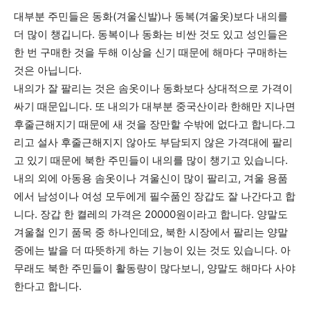
대부분 주민들은 동화(겨울신발)나 동복(겨울옷)보다 내의를
더 많이 챙깁니다. 동복이나 동화는 비싼 것도 있고 성인들은
한 번 구매한 것을 두해 이상을 신기 때문에 해마다 구매하는
것은 아닙니다.
내의가 잘 팔리는 것은 솜옷이나 동화보다 상대적으로 가격이
싸기 때문입니다. 또 내의가 대부분 중국산이라 한해만 지나면
후줄근해지기 때문에 새 것을 장만할 수밖에 없다고 합니다.그
리고 설사 후줄근해지지 않아도 부담되지 않은 가격대에 팔리
고 있기 때문에 북한 주민들이 내의를 많이 챙기고 있습니다.
내의 외에 아동용 솜옷이나 겨울신이 많이 팔리고, 겨울 용품
에서 남성이나 여성 모두에게 필수품인 장갑도 잘 나간다고 합
니다. 장갑 한 켤레의 가격은 20000원이라고 합니다. 양말도
겨울철 인기 품목 중 하나인데요, 북한 시장에서 팔리는 양말
중에는 발을 더 따뜻하게 하는 기능이 있는 것도 있습니다. 아
무래도 북한 주민들이 활동량이 많다보니, 양말도 해마다 사야
한다고 합니다.