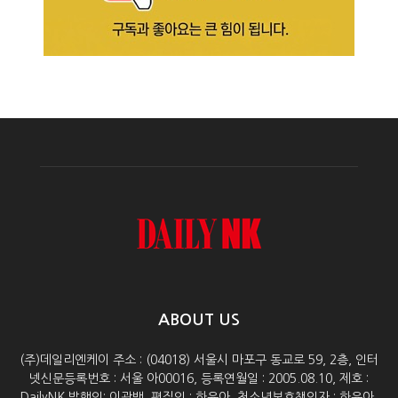
ABOUT US
(주)데일리엔케이 주소 : (04018) 서울시 마포구 동교로 59, 2층, 인터
넷신문등록번호 : 서울 아00016, 등록연월일 : 2005.08.10, 제호 :
DailyNK 발행인: 이광백, 편집인 : 하윤아, 청소년보호책임자 : 하윤아,