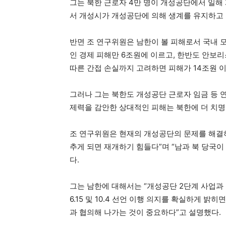
그는 북한 근로자 4만 명이 개성공단에서 일해
서 개성시가 개성공단에 의해 생계를 유지하고 
반면 조 연구위원은 남한이 볼 피해로서 국내 
인 경제 피해만 6조원에 이르고, 한반도 안보
따른 간접 손실까지 고려하면 피해가 14조원 
그러나 그는 북한도 개성공단 근로자 임금 등 연
제력을 감안한 상대적인 피해는 북한에 더 치명
조 연구위원은 현재의 개성공단의 문제를 해결
추게 되면 재개하기 힘들다”며 “남과 북 당국
다.
그는 남한에 대해서는 “개성공단 2단계 사업과
6.15 및 10.4 선언 이행 의지를 확실하게 
과 협의해 나가는 것이 중요하다”고 설명했다.