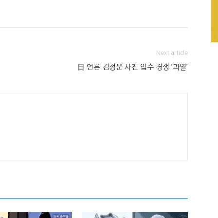
Next article
日 언론 김정운 사진 입수 경쟁 ‘과열’