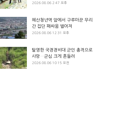
2026.08.06 2:47 오후
혜산청년역 앞에서 구루마꾼 무리
간 집단 패싸움 벌어져
2026.08.06 12:31 오후
탈영한 국경경비대 군인 총격으로
사망…군심 크게 흔들려
2026.08.06 10:15 오전