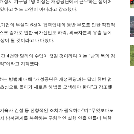
 개성시 가구당 1명 이상은 개성공단에서 근무하는 셈이어
있다고 해도 과언이 아니라고 강조했다.
모기업의 부실과 6천여 협력업체의 동반 부도로 인한 직접적
리스크 증가로 인한 국가신인도 하락, 외국자본의 유출 등에
이상이 될 것이라고 내다봤다.
간 4천만 달러의 수입이 끊길 것이라며 이는 “남과 북의 경
적”이라고 지적했다.
하는 방법에 대해 “개성공단은 개성관광과는 달리 한번 멈
이 초심으로 돌아가 새로운 해법을 모색해야 한다”고 강조했
 기숙사 건설 등 전향적인 조치가 필요하다”며 “무엇보다도
밝히면서 남북관계를 복원하는 구체적인 실행 안을 만들어 북한