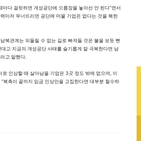
 때마다 걸핏하면 개성공단에 으름장을 놓아선 안 된다”면서
쟁력마저 무너뜨리면 공단에 머물 기업은 없다는 것을 북한
남북관계는 되돌릴 수 없는 길로 빠져들 것은 불을 보듯 뻔
 맞대고 지금의 개성공단 사태를 슬기롭게 잘 극복한다면 남
라고 말했다.
달러로 인상할 때 살아남을 기업은 3곳 정도 밖에 없으며, 이
며 “북측이 끝까지 임금 인상안을 고집한다면 대부분 철수하