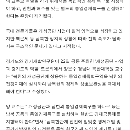
의 교두보 역할을 하기 위해서는 독립적인 경제 특구로 지정돼
야 하고, 인천과 해주를 잇는 별도의 통일경제특구를 건설해야
한다는 주장이 제기됐다.
국내 전문가들은 개성공단 사업이 질적∙양적으로 성장하고 있
지만 핵문제 등 남북한 정치적 상황에 따라 진척 속도가 달라
지는 구조적인 문제가 있다고 지적했다.
경기도와 경기개발연구원이 22일 공동 주최한 ‘개성공단 사업
과 경기도의 역할’ 토론회에서 양문수 경남대 북한대학원 교수
는 “북한의 개성공단에 상응하는 통일경제특별구역을 남한의
접경지대에 설치하여 남북한의 경제적 상호보완성을 극대화
해야 한다”고 주장했다.
양 교수는 “ 개성공단과 남한의 통일경제특구를 하나로 묶는
남북 공동의 통일경제특구를 설치하여 한반도 경제공동체를
지향해야 한다”면서 “남북한관계 진전에 발맞춘 경제개발 및
공간개발전략의 재정립을 통해 한국경제 도약의 계기를 마련