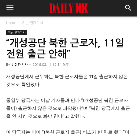
Home
지난 연재기사
지난 연재기사
“개성공단 북한 근로자, 11일
전원 출근 안해”
By
김성환 기자
-
2016.02.11 12:14 오후
개성공단에서 근무하는 북한 근로자들은 11일 출근하지 않은
것으로 확인됐다.
통일부 당국자는 이날 기자들과 만나 “(개성공단 북한 근로자
들이) 출근하지 않은 것으로 파악됐다”며 “북한 당국에서 출근
을 안 시킨 것으로 봐야 한다”고 말했다.
이 당국자는 이어 “(북한 근로자 출근) 버스가 빈 차로 왔다”며