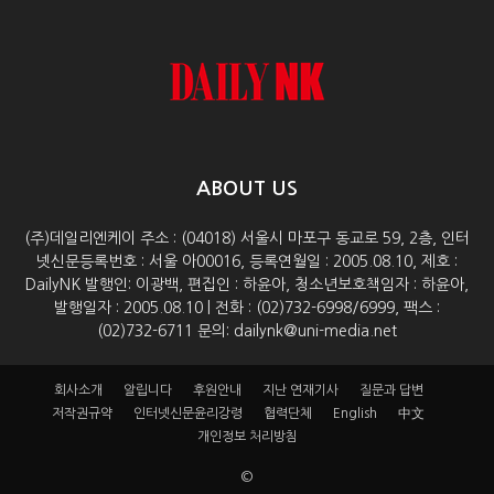
ABOUT US
(주)데일리엔케이 주소 : (04018) 서울시 마포구 동교로 59, 2층, 인터
넷신문등록번호 : 서울 아00016, 등록연월일 : 2005.08.10, 제호 :
DailyNK 발행인: 이광백, 편집인 : 하윤아, 청소년보호책임자 : 하윤아,
발행일자 : 2005.08.10 | 전화 : (02)732-6998/6999, 팩스 :
(02)732-6711 문의: dailynk@uni-media.net
회사소개
알립니다
후원안내
지난 연재기사
질문과 답변
저작권규약
인터넷신문윤리강령
협력단체
English
中文
개인정보 처리방침
©