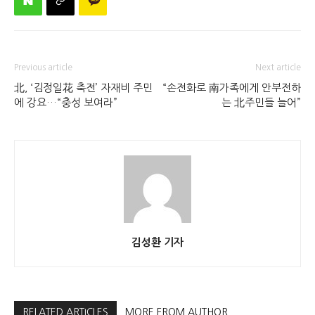
Previous article
Next article
北, ‘김정일花 축전’ 자재비 주민
“손전화로 南가족에게 안부전하
에 강요…“충성 보여라”
는 北주민들 늘어”
김성환 기자
RELATED ARTICLES
MORE FROM AUTHOR