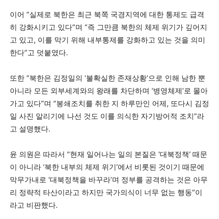
이어 “실제로 북한은 최근 북쪽 국경지역에 대한 통제도 급격
히 강화시키고 있다”며 “즉 그만큼 북한의 체제 위기가 깊어지
고 있고, 이를 막기 위해 내부통제를 강화하고 있는 것을 의미
한다”고 덧붙였다.
또한 “북한은 김정일의 ‘불확실한 존재상황’으로 인해 남한 뿐
아니라 모든 외부세계와의 왕래를 차단하며 ‘병영체제’로 몰아
가고 있다”며 “봉쇄조치를 취한 지 하루만인 어제, 또다시 김정
일 사진 알리기에 나선 것도 이를 의식한 자기방어적 조치”라
고 설명했다.
윤 의원은 따라서 “현재 일어나는 일의 본질은 ‘대북정책’ 때문
이 아니라 ‘북한 내부의 체제 위기’에서 비롯된 것이기 때문에
막무가내로 ‘대북정책을 바꾸라’며 정부를 공격하는 것은 아무
리 정략적 타산이라고 하지만 국가의식이 너무 없는 행동”이
라고 비판했다.