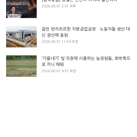
2026.08.07 2:01 오후
겉만 번지르르한 지방공업공장…노동자들 생산 대
신 광산에 동원
2026.08.07 11:59 오전
‘가을내기’ 빚 걱정에 시름하는 농장원들, 호박죽으
로 끼니 때워
2026.08.07 9:57 오전