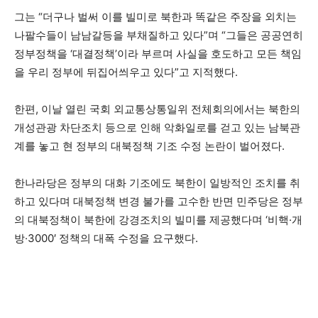
그는 “더구나 벌써 이를 빌미로 북한과 똑같은 주장을 외치는
나팔수들이 남남갈등을 부채질하고 있다”며 “그들은 공공연히
정부정책을 ‘대결정책’이라 부르며 사실을 호도하고 모든 책임
을 우리 정부에 뒤집어씌우고 있다”고 지적했다.
한편, 이날 열린 국회 외교통상통일위 전체회의에서는 북한의
개성관광 차단조치 등으로 인해 악화일로를 걷고 있는 남북관
계를 놓고 현 정부의 대북정책 기조 수정 논란이 벌어졌다.
한나라당은 정부의 대화 기조에도 북한이 일방적인 조치를 취
하고 있다며 대북정책 변경 불가를 고수한 반면 민주당은 정부
의 대북정책이 북한에 강경조치의 빌미를 제공했다며 ‘비핵·개
방·3000′ 정책의 대폭 수정을 요구했다.