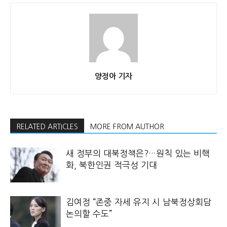
양정아 기자
RELATED ARTICLES
MORE FROM AUTHOR
새 정부의 대북정책은?…원칙 있는 비핵
화, 북한인권 적극성 기대
김여정 “존중 자세 유지 시 남북정상회담
논의할 수도”