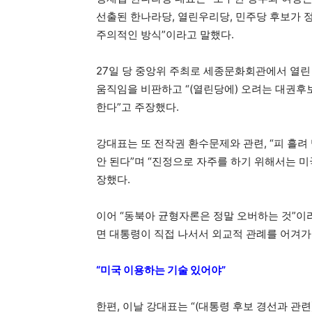
선출된 한나라당, 열린우리당, 민주당 후보가 
주의적인 방식”이라고 말했다.
27일 당 중앙위 주최로 세종문화회관에서 열린
움직임을 비판하고 “(열린당에) 오려는 대권후
한다”고 주장했다.
강대표는 또 전작권 환수문제와 관련, “피 흘
안 된다”며 “진정으로 자주를 하기 위해서는 미
장했다.
이어 “동북아 균형자론은 정말 오버하는 것”이
면 대통령이 직접 나서서 외교적 관례를 어겨가
“미국 이용하는 기술 있어야”
한편, 이날 강대표는 “(대통령 후보 경선과 