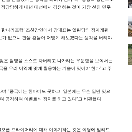
정정당당하게 내년 대선에서 경쟁하는 것이 가장 선진 민주
 ‘한나라포럼’ 조찬강연에서 강대표는 열린당의 정계개편
보가 없으니 판을 흔들어 어떻게 해보겠다는 생각을 버려야
려 맺은 혈맹을 스스로 차버리고 나가라는 우둔함을 보여서는
국을 우리 이익에 맞게 활용하는 기술이 있어야 한다”고 주
라며 “중국에는 한마디도 못하고, 일본에는 무슨 일만 있으
며 공격하여 이벤트식 정치를 하고 있다”고 비판했다.
관련)오픈 프라이머리에 대해 이야기하는 것은 여당에 말려드