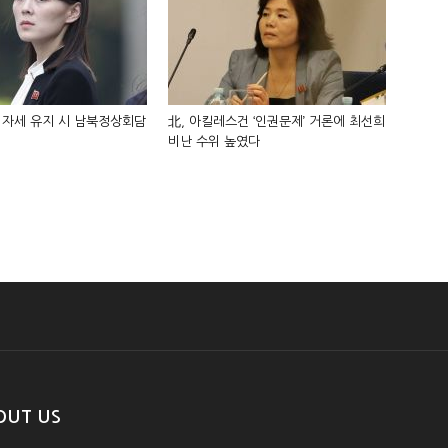
 자세 유지 시 남북정상회담
北, 아킬레스건 ‘인권문제’ 거론에 최선희
비난 수위 높였다
OUT US