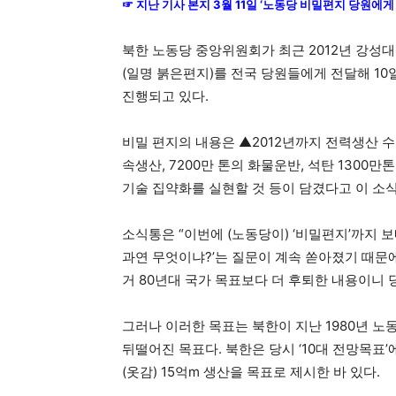
☞ 지난 기사 본지 3월 11일 ‘노동당 비밀편지 당원에게
북한 노동당 중앙위원회가 최근 2012년 강성
(일명 붉은편지)를 전국 당원들에게 전달해 1
진행되고 있다.
비밀 편지의 내용은 ▲2012년까지 전력생산 수준
속생산, 7200만 톤의 화물운반, 석탄 1300만
기술 집약화를 실현할 것 등이 담겼다고 이 소
소식통은 “이번에 (노동당이) ‘비밀편지’까지 
과연 무엇이냐?’는 질문이 계속 쏟아졌기 때문
거 80년대 국가 목표보다 더 후퇴한 내용이니 
그러나 이러한 목표는 북한이 지난 1980년 노동
뒤떨어진 목표다. 북한은 당시 ‘10대 전망목표’에
(옷감) 15억m 생산을 목표로 제시한 바 있다.