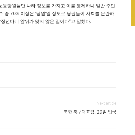
 노동당원들만 나라 정보를 가지고 이를 통제하니 일반 주민
수 중 70% 이상은 ‘당원’일 정도로 당원들이 사회를 문란하
앞장선다니 앞뒤가 맞지 않은 일이다”고 말했다.
Next article
북한 축구대표팀, 29일 입국