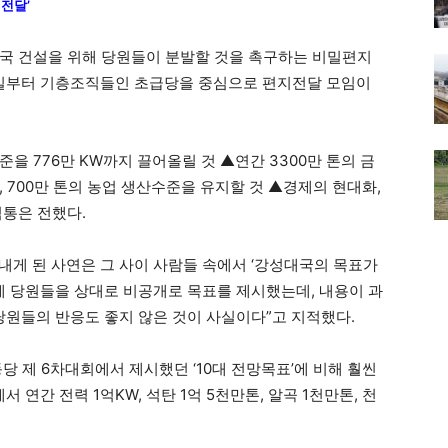
 전달’
대국 건설을 위해 당원들이 분발할 것을 촉구하는 비밀편지
0일부터 기층조직들인 초급당을 중심으로 편지전달 모임이
을 776만 KW까지 끌어올릴 것 ▲연간 3300만 톤의 금
톤, 700만 톤의 농업 생산수준을 유지할 것 ▲경제의 현대화,
식통은 전했다.
보내게 된 사연은 그 사이 사람들 속에서 ‘강성대국의 목표가
에 당원들을 상대로 비공개로 목표를 제시했는데, 내용이 과
당원들의 반응도 좋지 않은 것이 사실이다”고 지적했다.
당 제 6차대회에서 제시했던 ‘10대 전망목표’에 비해 훨씬
서 연간 전력 1억KW, 석탄 1억 5천만톤, 알곡 1천만톤, 천