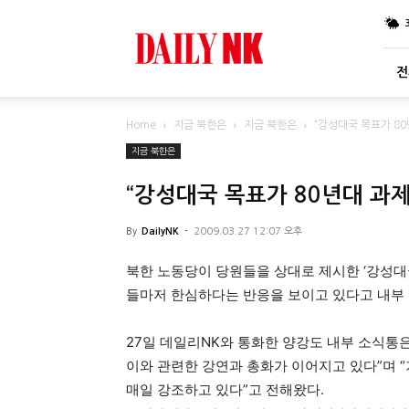
DailyNK
전
Home
지금 북한은
지금 북한은
“강성대국 목표가 8
지금 북한은
“강성대국 목표가 80년대 과
By
DailyNK
-
2009.03.27 12:07 오후
북한 노동당이 당원들을 상대로 제시한 ‘강성대
들마저 한심하다는 반응을 보이고 있다고 내부
27일 데일리NK와 통화한 양강도 내부 소식통
이와 관련한 강연과 총화가 이어지고 있다”며 
매일 강조하고 있다”고 전해왔다.