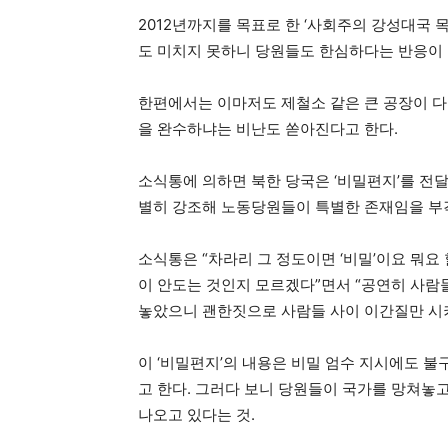
2012년까지를 목표로 한 ‘사회주의 강성대국 목
도 미치지 못하니 당원들도 한심하다는 반응이 
한편에서는 이마저도 제철소 같은 큰 공장이 다
을 완수하냐는 비난도 쏟아진다고 한다.
소식통에 의하면 북한 당국은 ‘비밀편지’를 전달
별히 강조해 노동당원들이 특별한 존재임을 부
소식통은 “차라리 그 정도이면 ‘비밀’이요 뭐요
이 안도는 것인지 모르겠다”면서 “공연히 사람들을
놓았으니 괜한짓으로 사람들 사이 이간질만 시키
이 ‘비밀편지’의 내용은 비밀 엄수 지시에도 
고 한다. 그러다 보니 당원들이 국가를 망쳐놓
나오고 있다는 것.