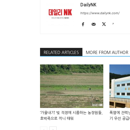
DailyNK
https://www.dailynk.com/
RELATED ARTICLES
MORE FROM AUTHOR
‘가을내기’ 빚 걱정에 시름하는 농장원들,
폭염에 전력난
호박죽으로 끼니 때워
기 우선 공급