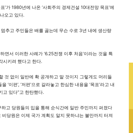
표’가 1980년에 나온 ‘사회주의 경제건설 10대전망 목표’에
나오고 있다.
 멈추고 주민들은 배를 곯는데 무슨 수로 3년 내에 생산량
하면서 이러한 사례가 ‘6.25전쟁 이후 처음’이라는 것을 특
각시키려 했다고 한다.
 할 것 없이 일반에 확 공개하고 말 것이지 그렇게도 머리들
 ‘이편’, ‘저편’으로 갈라놓고 한심한 내용을 ‘목표’라고 내
고 있다”고 한탄했다.
불구하고 당원들의 입을 통해 순식간에 일반 주민까지 퍼졌다
고 비당원은 이제 국가 계획도 알지 못하냐는 불만까지 터져