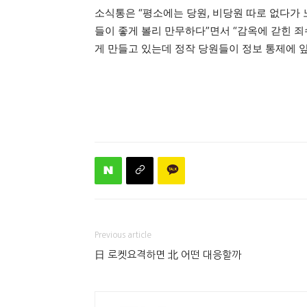
소식통은 “평소에는 당원, 비당원 따로 없다가
들이 좋게 볼리 만무하다”면서 “감옥에 갇힌 죄
게 만들고 있는데 정작 당원들이 정보 통제에 
Previous article
日 로켓요격하면 北 어떤 대응할까