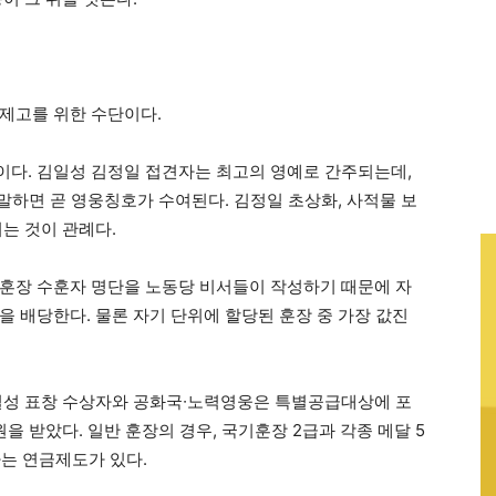
제고를 위한 수단이다.
다. 김일성 김정일 접견자는 최고의 영예로 간주되는데,
말하면 곧 영웅칭호가 수여된다. 김정일 초상화, 사적물 보
는 것이 관례다.
훈장 수훈자 명단을 노동당 비서들이 작성하기 때문에 자
 배당한다. 물론 자기 단위에 할당된 훈장 중 가장 값진
일성 표창 수상자와 공화국∙노력영웅은 특별공급대상에 포
원을 받았다. 일반 훈장의 경우, 국기훈장 2급과 각종 메달 5
하는 연금제도가 있다.