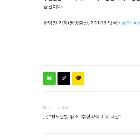
물건이다.
한영진 기자(평양출신, 2002년 입국)
hyj@dail
Previous article
北 “철도운행 취소, 南정략적 이용 때문”