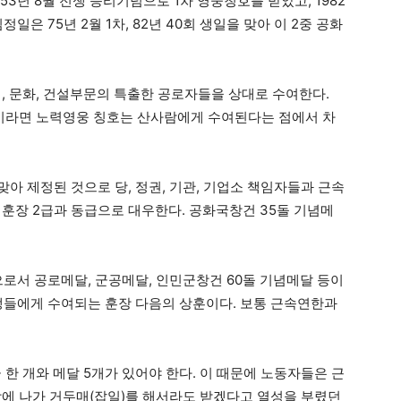
3년 8월 전쟁 승리기념으로 1차 영웅칭호를 받았고, 1982
일은 75년 2월 1차, 82년 40회 생일을 맞아 이 2중 공화
 경제, 문화, 건설부문의 특출한 공로자들을 상대로 수여한다.
이라면 노력영웅 칭호는 산사람에게 수여된다는 점에서 차
 맞아 제정된 것으로 당, 정권, 기관, 기업소 책임자들과 근속
기훈장 2급과 동급으로 대우한다. 공화국창건 35돌 기념메
으로서 공로메달, 군공메달, 인민군창건 60돌 기념메달 등이
 학생들에게 수여되는 훈장 다음의 상훈이다. 보통 근속연한과
급 한 개와 메달 5개가 있어야 한다. 이 때문에 노동자들은 근
장에 나가 거두매(잡일)를 해서라도 받겠다고 열성을 부렸던