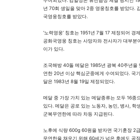
수여되었다. 김일성은 휴전협정 체결 당시인 195
년 70회 생일을 맞아 2중 영웅칭호를 받았다. 김정
국영웅칭호를 받았다.
‘노력영웅’ 칭호는 1951년 7월 17 제정되어
공화국영웅 칭호는 사망자와 전사자가 대부분
이가 있다.
조국해방 40돌 메달은 1985년 광복 40주년을
연한 20년 이상 핵심군중에게 수여되었다. 국
달은 1983년 8월 19일 제정되었다.
메달 중 가장 가치 있는 메달종류는 모두 16종
있다. 메달은 공로 있는 노동자, 농민, 병사,
군복무연한에 따라 차등 지급된다.
노후에 식량 600g 60원을 받자면 국기훈장 2
무연한을 채우기 위해 60세가 넘은 후에도 공