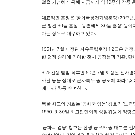
절을 기념하기 위해 지금까지 약 19종의 각종 
대표적인 훈장은 ‘공화국창건기념훈장’(20주년, 30
군 창건 60돌 훈장’, ‘농촌테제 30돌 훈장’ 
다는 상위로 대우하고 있다.
1951년 7월 제정된 자유독립훈장 1.2급은 전
한 전쟁 승리에 기여한 전시 공장들과 기관, 
6.25전쟁 발발 직후인 50년 7월 제정된 전사영
사관 등을 상대로 군사복무 중 공로에 따라 1,
에 따라 차등 수여한다.
북한 최고의 칭호는 ‘공화국 영웅’ 칭호와 ‘노력영
1950. 6. 30일 최고인민회의 상임위원회 정령
‘공화국 영웅’ 칭호는 전쟁 공로자 중 대부분