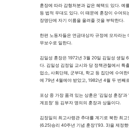
훈장에 따라 감형처분과 같은 혜택도 있다. 예를
등 법적 우대도 있다. 이 때문에 훈장이 수여
장명단에 자기 이름을 올려줄 것을 부탁한다.
한편 노동자들은 연금대상자 규정에 모자라는 메
무보수로 일한다.
김일성 훈장은 1972년 3월 20일 김일성 생일
다. 김일성 김정일 교시와 당 정책관철에서 특
업소, 사회단체, 군부대, 학교 등 집단에 수여
에 79년 4월에야 받았고, 1982년 4월 두 번째
포상 중 가장 품격 있는 상훈은 ‘김일성 훈장’과 ‘
계표창’ 등 김부자 명의의 훈장과 상들이다.
김정일의 최고사령관 추대를 계기로 북한 최고
(6.25)승리 40주년 기념 훈장’(’93. 3)을 제정했