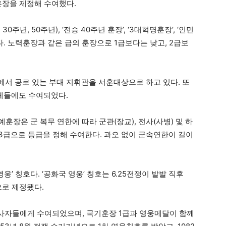
훈장을 제정해 수여했다.
주년, 50주년), ‘전승 40주년 훈장’, ‘3대혁명훈장’, ‘인민
등이다. 노력훈장과 같은 급의 훈장으로 1급보다는 낮고, 2급보
쟁에서 공로 있는 부대 지휘관을 서훈대상으로 하고 있다. 또
단체들에도 수여되었다.
예훈장은 군 복무 연한에 따라 군관(장교), 전사(사병) 및 하
2,3급으로 등급을 정해 수여한다. 과오 없이 군속연한이 길이
웅’ 칭호다. ‘공화국 영웅’ 칭호는 6.25전쟁이 발발 직후
으로 제정됐다.
 전사자들에게 수여되었으며, 국기훈장 1급과 영웅메달이 함께