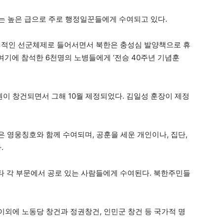
는 높은 급으로 주로 행정일꾼들에게 수여되고 있다.
본격적인 선군체제로 들어서면서 북한은 충성심 발양책으로 휴
 여기에 참석한 6천명의 노병들에게 ‘전승 40주년 기념훈
정권이 창건되면서 그해 10월 제정되었다. 김일성 훈장이 제정
은 영웅칭호와 함께 수여되며, 공훈을 세운 개인이나, 집단,
.
 등 기타 각 부문에서 공로 있는 사람들에게 수여된다. 북한주민들
외에 노동당 창건과 정권창건, 인민군 창건 등 국가적 명