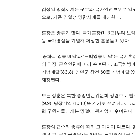
김정일 명함시계는 군부와 국가안전보위부 일꾼,
으로, 기존 김일성 명함시계를 대신한다.
훈장은 종류가 많다. 국기훈장(1~3급)부터 노
등 국가명절을 기념해 제정한 훈장들이 있다.
‘공화국 영웅 메달’과 ‘노력영웅 메달’은 국기
의 직장, 근속연한에 따라 수여된다. 조국해방 4
기념메달’(83.8) ‘인민군 창건 60돌 기념메달’(
제정된다.
모든 상훈은 북한 중앙인민위원회 정령으로 발표되어
(9.9), 당창건일 (10.10)을 계기로 수여된
화 구원자들에게는 명절에 관계없이 수여된다.
훈장의 급수와 종류에 따라 그 가치가 다르다.
격 있고, 공화국영웅•노력영웅, 국기훈장 1급 등