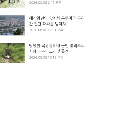
2026.08.06 2:47 오후
혜산청년역 앞에서 구루마꾼 무리
간 집단 패싸움 벌어져
2026.08.06 12:31 오후
탈영한 국경경비대 군인 총격으로
사망…군심 크게 흔들려
2026.08.06 10:15 오전