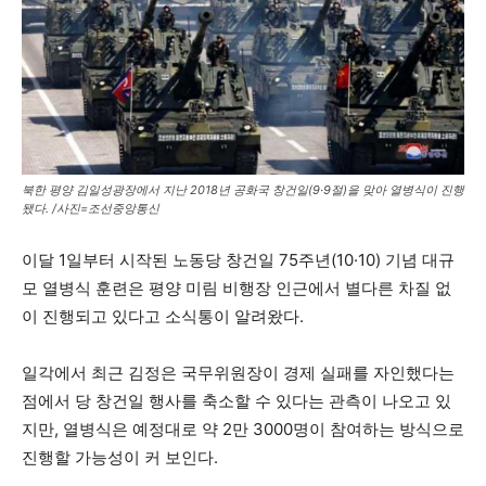
북한 평양 김일성광장에서 지난 2018년 공화국 창건일(9·9절)을 맞아 열병식이 진행
됐다. /사진=조선중앙통신
이달 1일부터 시작된 노동당 창건일 75주년(10·10) 기념 대규
모 열병식 훈련은 평양 미림 비행장 인근에서 별다른 차질 없
이 진행되고 있다고 소식통이 알려왔다.
일각에서 최근 김정은 국무위원장이 경제 실패를 자인했다는
점에서 당 창건일 행사를 축소할 수 있다는 관측이 나오고 있
지만, 열병식은 예정대로 약 2만 3000명이 참여하는 방식으로
진행할 가능성이 커 보인다.