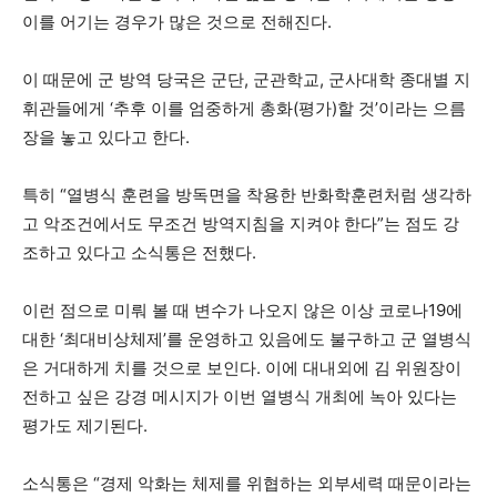
이를 어기는 경우가 많은 것으로 전해진다.
이 때문에 군 방역 당국은 군단, 군관학교, 군사대학 종대별 지
휘관들에게 ‘추후 이를 엄중하게 총화(평가)할 것’이라는 으름
장을 놓고 있다고 한다.
특히 “열병식 훈련을 방독면을 착용한 반화학훈련처럼 생각하
고 악조건에서도 무조건 방역지침을 지켜야 한다”는 점도 강
조하고 있다고 소식통은 전했다.
이런 점으로 미뤄 볼 때 변수가 나오지 않은 이상 코로나19에
대한 ‘최대비상체제’를 운영하고 있음에도 불구하고 군 열병식
은 거대하게 치를 것으로 보인다. 이에 대내외에 김 위원장이
전하고 싶은 강경 메시지가 이번 열병식 개최에 녹아 있다는
평가도 제기된다.
소식통은 “경제 악화는 체제를 위협하는 외부세력 때문이라는