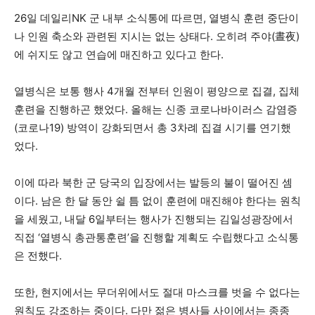
26일 데일리NK 군 내부 소식통에 따르면, 열병식 훈련 중단이
나 인원 축소와 관련된 지시는 없는 상태다. 오히려 주야(晝夜)
에 쉬지도 않고 연습에 매진하고 있다고 한다.
열병식은 보통 행사 4개월 전부터 인원이 평양으로 집결, 집체
훈련을 진행하곤 했었다. 올해는 신종 코로나바이러스 감염증
(코로나19) 방역이 강화되면서 총 3차례 집결 시기를 연기했
었다.
이에 따라 북한 군 당국의 입장에서는 발등의 불이 떨어진 셈
이다. 남은 한 달 동안 쉴 틈 없이 훈련에 매진해야 한다는 원칙
을 세웠고, 내달 6일부터는 행사가 진행되는 김일성광장에서
직접 ‘열병식 총관통훈련’을 진행할 계획도 수립했다고 소식통
은 전했다.
또한, 현지에서는 무더위에서도 절대 마스크를 벗을 수 없다는
원칙도 강조하는 중이다. 다만 젊은 병사들 사이에서는 종종