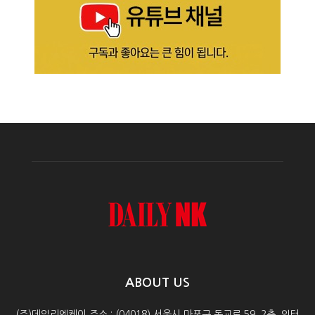
ABOUT US
(주)데일리엔케이 주소 : (04018) 서울시 마포구 동교로 59, 2층, 인터