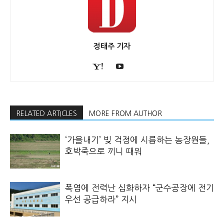
정태주 기자
RELATED ARTICLES
MORE FROM AUTHOR
‘가을내기’ 빚 걱정에 시름하는 농장원들,
호박죽으로 끼니 때워
폭염에 전력난 심화하자 “군수공장에 전기
우선 공급하라” 지시