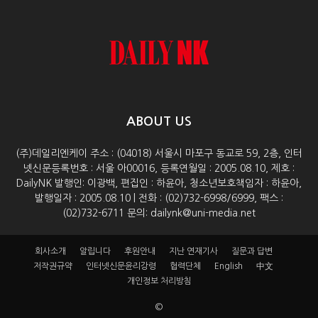
ABOUT US
(주)데일리엔케이 주소 : (04018) 서울시 마포구 동교로 59, 2층, 인터
넷신문등록번호 : 서울 아00016, 등록연월일 : 2005.08.10, 제호 :
DailyNK 발행인: 이광백, 편집인 : 하윤아, 청소년보호책임자 : 하윤아,
발행일자 : 2005.08.10 | 전화 : (02)732-6998/6999, 팩스 :
(02)732-6711 문의: dailynk@uni-media.net
회사소개
알립니다
후원안내
지난 연재기사
질문과 답변
저작권규약
인터넷신문윤리강령
협력단체
English
中文
개인정보 처리방침
©