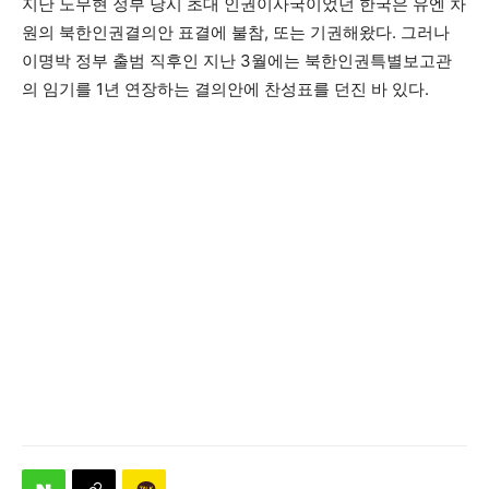
지난 노무현 정부 당시 초대 인권이사국이었던 한국은 유엔 차
원의 북한인권결의안 표결에 불참, 또는 기권해왔다. 그러나
이명박 정부 출범 직후인 지난 3월에는 북한인권특별보고관
의 임기를 1년 연장하는 결의안에 찬성표를 던진 바 있다.