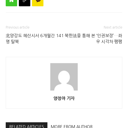
Previous article
Next article
北양강도 혜산시서 6개월간 141
북한法을 통해 본 ‘인권보장’…좌
명 탈북
우 시각차 팽팽
양정아 기자
RELATED ARTICLES
MORE FROM AUTHOR