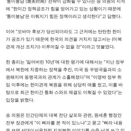
‘통미봉남 (通美封南)’ 전략이 강화될 수 있다는 송 의원의 지적
에 “한미간 정책공조가 힘을 얻어가고 있는 상황이기 때문에
‘통미봉남’은 이뤄지기 힘든 정책이라고 생각한다”고 답했다.
이어 “오바마 후보가 당선되더라도 그 근저에는 탄탄한 한미
가 공조가 있기 때문에 한국의 의견을 거치지 않고서는 (미북
관계 개선 조치가) 이루어질 수 없을 것”이라고 덧붙였다.
한 총리는 ‘잃어버린 10년’에 대한 평가에 대해서는 “지난 정부
에서 북한에 치중하는 정책을 추진, 미국 등 우방국들과의 소
원해지며 동맹국과의 관계가 소홀해졌다”며 “이명박 정부 취
임 이후에는 한미관계 복원을 위해 상당히 애를 썼고, 이를 바
탕으로 최근 한미간 통화 스와프 체결도 이뤄질 수 있었다”는
입장을 밝혔다.
송 의원은 민간단체의 대북 전단 살포와 관련, 원세훈 행정안
전부 장관에게 “이 삐라를 본 적이 있느냐”고 묻고 “삐라 내용
을 보면 선데이서울처럼 지저분한 이야기를 수준 낮게 쓰고 있