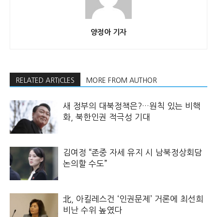
양정아 기자
RELATED ARTICLES
MORE FROM AUTHOR
새 정부의 대북정책은?…원칙 있는 비핵
화, 북한인권 적극성 기대
김여정 “존중 자세 유지 시 남북정상회담
논의할 수도”
北, 아킬레스건 ‘인권문제’ 거론에 최선희
비난 수위 높였다