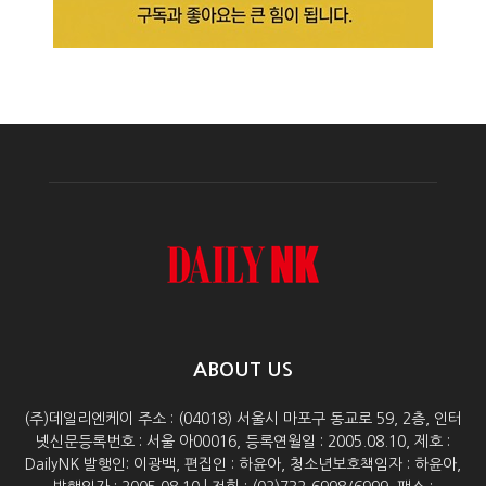
ABOUT US
(주)데일리엔케이 주소 : (04018) 서울시 마포구 동교로 59, 2층, 인터
넷신문등록번호 : 서울 아00016, 등록연월일 : 2005.08.10, 제호 :
DailyNK 발행인: 이광백, 편집인 : 하윤아, 청소년보호책임자 : 하윤아,