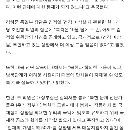
다. 이런 단체에 대한 통제가 되지 않느냐”고 추궁했다.
김하중 통일부 장관은 김정일 ‘건강 이상설’과 관련한 한나라
당 조진형 의원의 질문에 “북측은 10월 달에 두 번, 어제도 김
정일 위원장의 사진을 공개하고 있고, 공개적으로 (건강 이상
을) 부인하고 있는 상황에서 더 이상 드릴 말씀이 없다”고 말했
다.
또한 대북 전단 살포에 대해서는 “북한과 합의한 내용이 있고,
남북관계가 어려운 시점이기 때문에 단체들이 자제할 수 있도
록 계속 설득하고 있다”고 밝혔다.
한편, 조 의원은 대정부질문 질의서를 통해 “북한 문제 전문가
들은 (우리 정부가) 북한의 급변사태나 붕괴시 작동하게 될 국
제정치 상황을 최대한 우리의 국익에 맞도록 유도하기 위해 국
제적 공조와 협의를 시작할 필요가 있다고 주장하고 있다”며
“현재의 ‘개념계획 5029’를 상황별 세부 대응지침까지 담긴 실