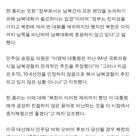
한 총리는 또한 “정부로서는 남북간의 모든 현안을 논의하기
위해 남북대화가 필요하다는 입장”이라며 “정부는 진지성을
가지고 북한에 여러 번 대화를 제의하지만 했지만 북한은 아직
까지 남쪽을 비난하며 남북대화에 호응하지 않고 있다”고 말
했다.
민주당 송영길 의원은 “이명박 대통령은 지난 94년 국회의원
시절 남북경협의 전격적인 추진을 주장했다”며 “그러나 지금
은 6·15, 10·4선언을 인정하지 않음으로 해서 남북경협이 추진
되고 있지 않은 상황 아니냐”고 지적했다.
한 총리는 이에 대해 “북한이 이러한 제의까지 했던 이 대통령
에게 굉장히 친절하지 않은 용어로 비난하는 것을 이 시점에서
중지해줬으면 좋겠다”고 재차 강조했다.
미국 대선에서 민주당 버락 오바마 후보가 당선될 경우 북한의