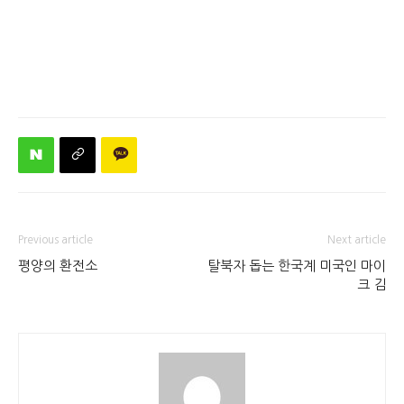
Previous article
Next article
평양의 환전소
탈북자 돕는 한국계 미국인 마이
크 김