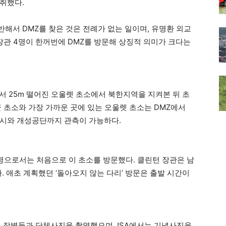
취했다.
해서 DMZ를 찾은 것은 전례가 없는 일이며, 유명환 외교
장관 4명이 한꺼번에 DMZ를 방문해 상징적 의미가 크다는
서 25m 떨어진 오울렛 초소에서 북한지역을 지켜본 뒤 초
 초소와 가장 가까운 곳에 있는 오울렛 초소는 DMZ에서
성시와 개성공단까지 관측이 가능하다.
통령으로서는 처음으로 이 초소를 방문했다. 클린턴 장관은 남
. 애초 계획했던 ‘돌아오지 않는 다리’ 방문은 출발 시간이
한미 장병들과 단체사진을 촬영했으며 JSA에서는 기념사진을