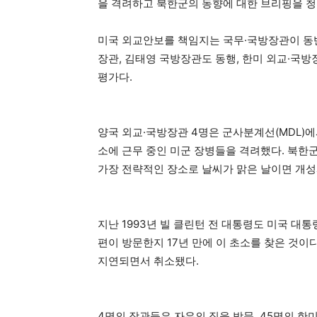
을 격려하고 북한군의 동향에 대한 브리핑을 청
미국 외교안보를 책임지는 국무·국방장관이 동반
장관, 김태영 국방장관도 동행, 한미 외교·국방
평가다.
양국 외교·국방장관 4명은 군사분계선(MDL)에
소에 근무 중인 미군 장병들을 격려했다. 북한군
가장 전략적인 장소로 날씨가 맑은 날이면 개
지난 1993년 빌 클린턴 전 대통령도 미국 대
편이 방문한지 17년 만에 이 초소를 찾은 것이다
지연되면서 취소됐다.
4명의 장관들은 자유의 집을 방문, 45명의 