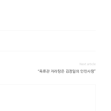
Next article
“옥류관 자라탕은 김정일의 인민사랑”