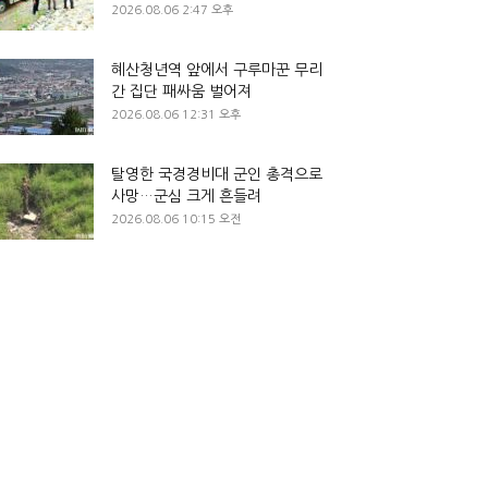
2026.08.06 2:47 오후
혜산청년역 앞에서 구루마꾼 무리
간 집단 패싸움 벌어져
2026.08.06 12:31 오후
탈영한 국경경비대 군인 총격으로
사망…군심 크게 흔들려
2026.08.06 10:15 오전