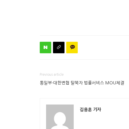
Previous article
통일부-대한변협 탈북자 법률서비스 MOU체결
김용훈 기자