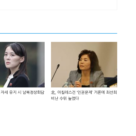
 자세 유지 시 남북정상회담
北, 아킬레스건 ‘인권문제’ 거론에 최선희
비난 수위 높였다