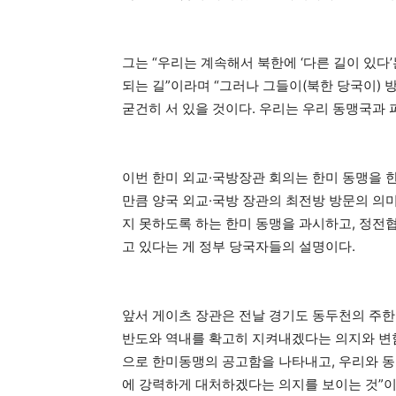
그는 “우리는 계속해서 북한에 ‘다른 길이 있
되는 길”이라며 “그러나 그들이(북한 당국이)
굳건히 서 있을 것이다. 우리는 우리 동맹국과
이번 한미 외교·국방장관 회의는 한미 동맹을 
만큼 양국 외교·국방 장관의 최전방 방문의 의미
지 못하도록 하는 한미 동맹을 과시하고, 정전
고 있다는 게 정부 당국자들의 설명이다.
앞서 게이츠 장관은 전날 경기도 동두천의 주한미
반도와 역내를 확고히 지켜내겠다는 의지와 변함
으로 한미동맹의 공고함을 나타내고, 우리와 동
에 강력하게 대처하겠다는 의지를 보이는 것”이