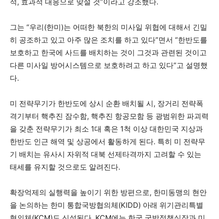
적, 효과적 대응으로 맞설 것”이라고 강조했다.
그는 “우리(한미)는 어떠한 북한의 미사일 위협에 대해서 긴밀
히 공조하고 있고 아주 많은 조치를 하고 있다”면서 “한반도를
보호하고 한국에 사드를 배치하는 것이 그것과 관련된 것이고
다른 미사일 방어시스템으로 보호하려고 하고 있다”고 설명했
다.
미 전략무기가 한반도에 상시 순환 배치될 시, 장거리 전략폭
격기부터 핵추진 잠수함, 핵추진 항공모함 등 광범위한 파괴력
을 갖춘 전략무기가 최소 1대 혹은 1척 이상 대한민국 지상과
한반도 인근 해역 및 상공에서 활동하게 된다. 특히 미 전략무
기 배치는 유사시 자위적 대북 선제타격까지 고려할 수 있는
태세를 유지할 것으로도 알려진다.
확장억제의 실행력을 높이기 위한 방편으로, 한미동맹의 현안
을 논의하는 한미 통합국방협의체(KIDD) 아래 위기관리특별
협의체(KCM)도 신설된다. KCM에는 한국 국방정책실장과 미