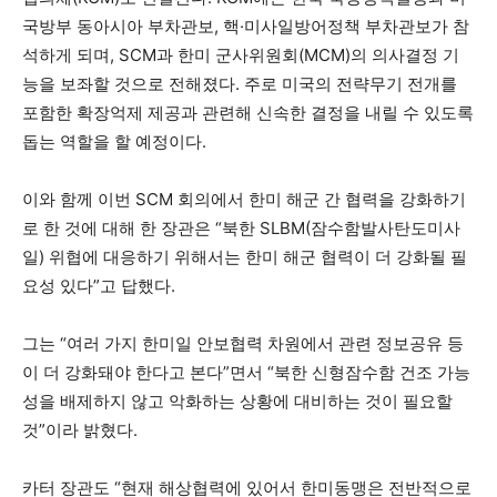
국방부 동아시아 부차관보, 핵·미사일방어정책 부차관보가 참
석하게 되며, SCM과 한미 군사위원회(MCM)의 의사결정 기
능을 보좌할 것으로 전해졌다. 주로 미국의 전략무기 전개를
포함한 확장억제 제공과 관련해 신속한 결정을 내릴 수 있도록
돕는 역할을 할 예정이다.
이와 함께 이번 SCM 회의에서 한미 해군 간 협력을 강화하기
로 한 것에 대해 한 장관은 “북한 SLBM(잠수함발사탄도미사
일) 위협에 대응하기 위해서는 한미 해군 협력이 더 강화될 필
요성 있다”고 답했다.
그는 “여러 가지 한미일 안보협력 차원에서 관련 정보공유 등
이 더 강화돼야 한다고 본다”면서 “북한 신형잠수함 건조 가능
성을 배제하지 않고 악화하는 상황에 대비하는 것이 필요할
것”이라 밝혔다.
카터 장관도 “현재 해상협력에 있어서 한미동맹은 전반적으로