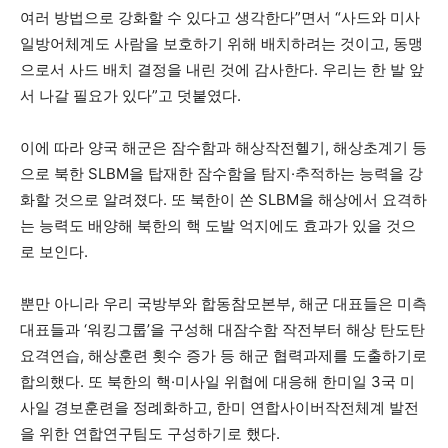
여러 방법으로 강화할 수 있다고 생각한다”면서 “사드와 미사
일방어체계도 사람을 보호하기 위해 배치하려는 것이고, 동맹
으로서 사드 배치 결정을 내린 것에 감사한다. 우리는 한 발 앞
서 나갈 필요가 있다”고 덧붙였다.
이에 따라 양국 해군은 잠수함과 해상작전헬기, 해상초계기 등
으로 북한 SLBM을 탑재한 잠수함을 탐지·추적하는 능력을 강
화할 것으로 알려졌다. 또 북한이 쏜 SLBM을 해상에서 요격하
는 능력도 배양해 북한의 핵 도발 억지에도 효과가 있을 것으
로 보인다.
뿐만 아니라 우리 국방부와 합동참모본부, 해군 대표들은 미측
대표들과 ‘워킹그룹’을 구성해 대잠수함 작전부터 해상 탄도탄
요격연습, 해상훈련 횟수 증가 등 해군 협력과제를 도출하기로
합의했다. 또 북한의 핵·미사일 위협에 대응해 한미일 3국 미
사일 경보훈련을 정례화하고, 한미 연합사이버작전체계 발전
을 위한 연합연구팀도 구성하기로 했다.