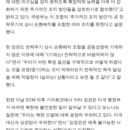
에 대한 의구심을 갖지 못하도록 확장억제 능력을 더욱 더 강
화하기 위한 추가적인 조치 방안들을 검토하기로 합의했다”고
밝히고 있다. 국방부는 이 조항의 ‘추가적인 조치 방안’이 곧 전
략무기의 상시 순환배치를 포함한 여러 조치를 뜻한다고 설명
했다.
한 장관도 전략무기 상시 순환배치 조항을 공동성명에 기재하
지 않은 이유에 대해 “(기재는) 전략적으로 바람직하지 않
다”면서 “우리가 어떤 특정 옵션을 구체적으로 어떻게 하겠다
는 것을 표명(명기)하는 것이 억제라든지 전략적인 목적 달성
을 위해 적절한지 (살피는) 상황이라고 보면 될 것 같다”고 말
했다.
한편 이날 SCM 직후 기자회견에서 카터 장관은 미국 행정부
가 바뀌면 북한에 불안정한 일이 일어날 수 있다고 보느냐는
질문에 “우리는 북한 도발에 대해 굉장히 우려하고 있다. 미국
대선과 상관없이 우려한다”면서 “김정은은 예측 불가능한 사
람이고 도발을 좋아하는 성향”이라고 지적했다.