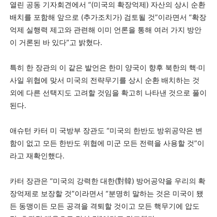
열린 공동 기자회견에서 “(미국의 확장억제) 자산의 상시 순환
배치를 포함해 앞으로 (추가조치가) 검토될 것”이라면서 “확장
억제 실행력 제고와 관련해 이미 언론을 통해 여러 가지 방안
이 거론된 바 있다”고 밝혔다.
특히 한 장관의 이 같은 발언은 한미 양국이 향후 북한의 핵·미
사일 위협에 맞서 미국의 전략무기를 상시 순환 배치하는 것
외에 다른 선택지도 고려할 것임을 확고히 나타낸 것으로 풀이
된다.
애슈턴 카터 미 국방부 장관도 “미국의 한반도 방위공약은 변
함이 없고 모든 한반도 위협에 미군 모든 전력을 사용할 것”이
라고 재확인했다.
카터 장관은 “미국의 강력한 대한(對韓) 방어공약을 우리의 확
장억제로 보장할 것”이라면서 “분명히 말하는 것은 미국이 됐
든 동맹이든 모든 공격을 격퇴할 것이고 모든 핵무기에 압도