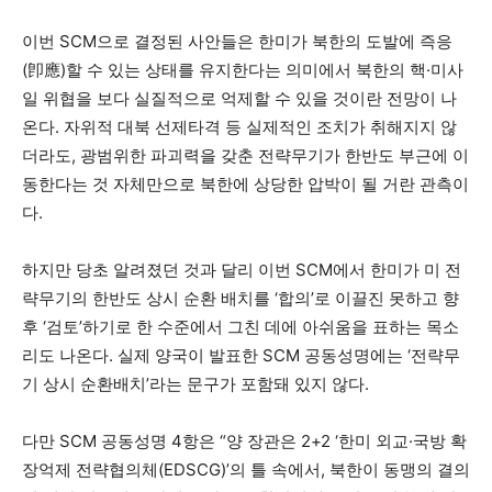
이번 SCM으로 결정된 사안들은 한미가 북한의 도발에 즉응
(卽應)할 수 있는 상태를 유지한다는 의미에서 북한의 핵·미사
일 위협을 보다 실질적으로 억제할 수 있을 것이란 전망이 나
온다. 자위적 대북 선제타격 등 실제적인 조치가 취해지지 않
더라도, 광범위한 파괴력을 갖춘 전략무기가 한반도 부근에 이
동한다는 것 자체만으로 북한에 상당한 압박이 될 거란 관측이
다.
하지만 당초 알려졌던 것과 달리 이번 SCM에서 한미가 미 전
략무기의 한반도 상시 순환 배치를 ‘합의’로 이끌진 못하고 향
후 ‘검토’하기로 한 수준에서 그친 데에 아쉬움을 표하는 목소
리도 나온다. 실제 양국이 발표한 SCM 공동성명에는 ‘전략무
기 상시 순환배치’라는 문구가 포함돼 있지 않다.
다만 SCM 공동성명 4항은 “양 장관은 2+2 ‘한미 외교·국방 확
장억제 전략협의체(EDSCG)’의 틀 속에서, 북한이 동맹의 결의