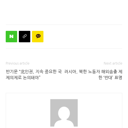
Previous article
Next article
반기문 “北인권, 지속 중요한 국
러시아, 북한 노동자 해외송출 제
제의제로 논의돼야”
한 ‘반대’ 표명