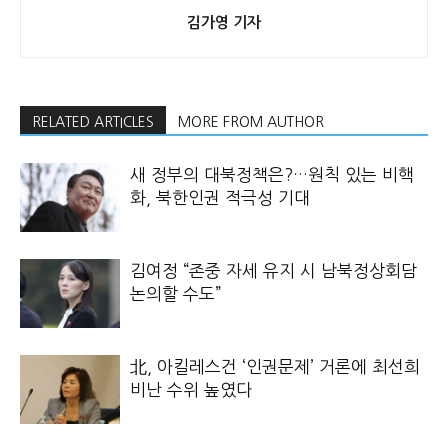
김가영 기자
RELATED ARTICLES
MORE FROM AUTHOR
새 정부의 대북정책은?…원칙 있는 비핵
화, 북한인권 적극성 기대
김여정 “존중 자세 유지 시 남북정상회담
논의할 수도”
北, 아킬레스건 ‘인권문제’ 거론에 최선희
비난 수위 높였다